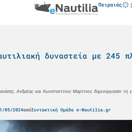
Πειραιάς
αυτιλιακή δυναστεία με 245 π
ανάσης, Ανδρέας και Κωνσταντίνος Μαρτίνος δημιούργησαν τη γι
1/05/2024
από
Συντακτική Ομάδα e-Nautilia.gr