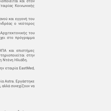
ιοποιείται και στον
ταιρίας Κοινωνικής
ανού και εγγονή του
Ανδρέας ο νεότερος
 Αρχιτεκτονικής του
έχει στο πρόγραμμα
ΗΠΑ και επιστήμες
τηριοποιείται στην
τη Ντένη Ηλιάδη.
ην εταιρία EastMed,
ία Astra. Εργάστηκε
 αλλά συνεχίζουν να