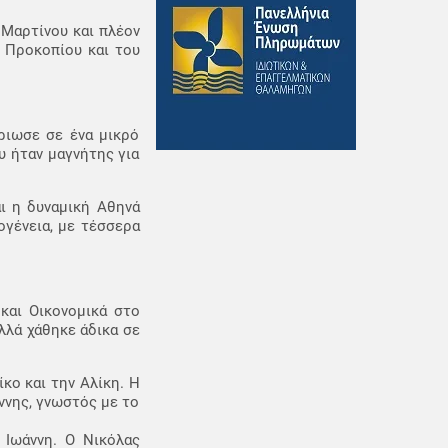
 Μαρτίνου και πλέον
η Προκοπίου και του
ριωσε σε ένα μικρό
υ ήταν μαγνήτης για
ι η δυναμική Αθηνά
ογένεια, με τέσσερα
 και Οικονομικά στο
λλά χάθηκε άδικα σε
κο και την Αλίκη. Η
ννης, γνωστός με το
 Ιωάννη. Ο Νικόλας