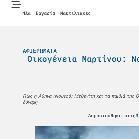
Νέα
Εργασία
Ναυτιλιακές
ΑΦΙΕΡΏΜΑΤΑ
Οικογένεια Μαρτίνου: Ν
Πώς η Αθηνά (Νουνού) Μεθενίτη και τα παιδιά της Θ
δύναμη
Δημοσιεύθηκε στις
3