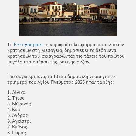
Ferryhopper
Το
, η κορυφαία πλατφόρμα ακτοπλοϊκών
κρατήσεων στη Μεσόγειο, δημοσιεύει τα δεδομένα
κρατήσεών του, σκιαγραφώντας τις τάσεις του πρώτου
μεγάλου τριημέρου της φετινής σεζόν.
Πιο συγκεκριμένα, τα 10 πιο δημοφιλή νησιά για το
τριήμερο του Αγίου Πνεύματος 2026 ήταν τα εξής:
1. Αίγινα
2. Τήνος
3. Μύκονος
4. Κέα
5. Άνδρος
6. Αγκίστρι
7. Κύθνος
8. Πάρος