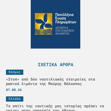
ΣΧΕΤΙΚΆ ΆΡΘΡΑ
Κόσμος
«Στοπ» από δύο ναυτιλιακές εταιρείες στα
ρωσικά λιμάνια της Μαύρης Θάλασσας
07.08.26
Ελλάδα
Το σπίτι της ναυτικής μας ιστορίας πρέπει να
μείνει στην υπηρεσία του έθνους…