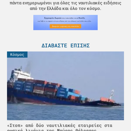
πάντα ενημερωμένοι για όλες τις ναυτιλιακές ειδήσεις
από την Ελλάδα και όλο τον κόσμο.
ΔΙΑΒΆΣΤΕ ΕΠΊΣΗΣ
Κόσμος
«Στοπ» από δύο ναυτιλιακές εταιρείες στα
ρωσικά λιμάνια της Μαύρης Θάλασσας