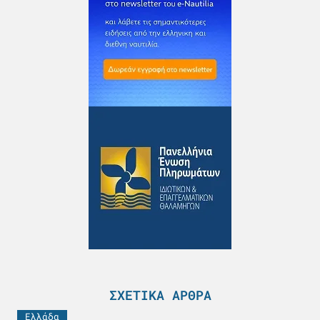
ΣΧΕΤΙΚΆ ΆΡΘΡΑ
Ελλάδα