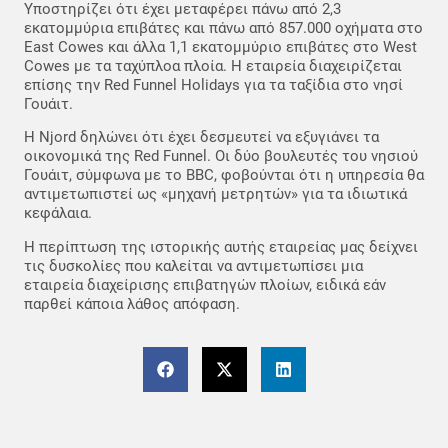
Υποστηρίζει ότι έχει μεταφέρει πάνω από 2,3
εκατομμύρια επιβάτες και πάνω από 857.000 οχήματα στο
East Cowes και άλλα 1,1 εκατομμύριο επιβάτες στο West
Cowes με τα ταχύπλοα πλοία. Η εταιρεία διαχειρίζεται
επίσης την Red Funnel Holidays για τα ταξίδια στο νησί
Γουάιτ.
Η Njord δηλώνει ότι έχει δεσμευτεί να εξυγιάνει τα
οικονομικά της Red Funnel. Οι δύο βουλευτές του νησιού
Γουάιτ, σύμφωνα με το BBC, φοβούνται ότι η υπηρεσία θα
αντιμετωπιστεί ως «μηχανή μετρητών» για τα ιδιωτικά
κεφάλαια.
Η περίπτωση της ιστορικής αυτής εταιρείας μας δείχνει
τις δυσκολίες που καλείται να αντιμετωπίσει μια
εταιρεία διαχείρισης επιβατηγών πλοίων, ειδικά εάν
παρθεί κάποια λάθος απόφαση.