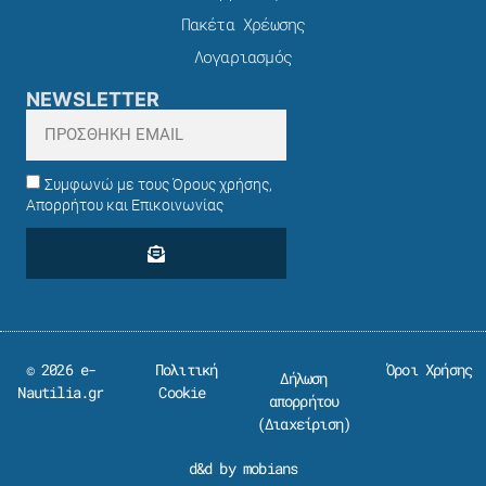
Πακέτα Χρέωσης​
Λογαριασμός
NEWSLETTER
Συμφωνώ με τους Όρους χρήσης,
Απορρήτου και Επικοινωνίας
© 2026 e-
Πολιτική
Όροι Χρήσης
Δήλωση
Nautilia.gr
Cookie
απορρήτου
(
Διαχείριση
)
d&d by mobians