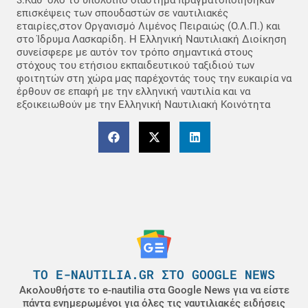
3.Καθ’ όλο το υπόλοιπο διάστημα πραγματοποιήθηκαν
επισκέψεις των σπουδαστών σε ναυτιλιακές
εταιρίες,στον Οργανισμό Λιμένος Πειραιώς (Ο.Λ.Π.) και
στο Ίδρυμα Λασκαρίδη. Η Ελληνική Ναυτιλιακή Διοίκηση
συνείσφερε με αυτόν τον τρόπο σημαντικά στους
στόχους του ετήσιου εκπαιδευτικού ταξιδιού των
φοιτητών στη χώρα μας παρέχοντάς τους την ευκαιρία να
έρθουν σε επαφή με την ελληνική ναυτιλία και να
εξοικειωθούν με την Ελληνική Ναυτιλιακή Κοινότητα
ΤΟ E-NAUTILIA.GR ΣΤΟ GOOGLE NEWS
Ακολουθήστε το e-nautilia στα Google News για να είστε
πάντα ενημερωμένοι για όλες τις ναυτιλιακές ειδήσεις