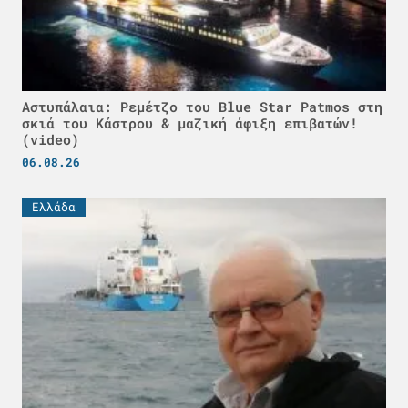
Αστυπάλαια: Ρεμέτζο του Blue Star Patmos στη
σκιά του Κάστρου & μαζική άφιξη επιβατών!
(video)
06.08.26
Ελλάδα