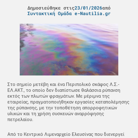
Δημοσιεύθηκε στις
23/01/2026
από
Συντακτική Ομάδα e-Nautilia.gr
Στο σημείο μετέβη και ένα Περιπολικό σκάφος Λ.Σ.-
ΕΛ.ΑΚΤ., το οποίο δεν διαπίστωσε θαλάσσια ρύπανση
εκτός των πλωτών φραγμάτων. Με μέριμνα της
εταιρείας, πραγματοποιήθηκαν εργασίες καταπολέμησης
της ρύπανσης, με την τοποθέτηση απορροφητικών
υλικών και τη χρήση συσκευών αναρρόφησης
πετρελαίου.
Από το Κεντρικό Λιμεναρχείο Ελευσίνας που διενεργεί