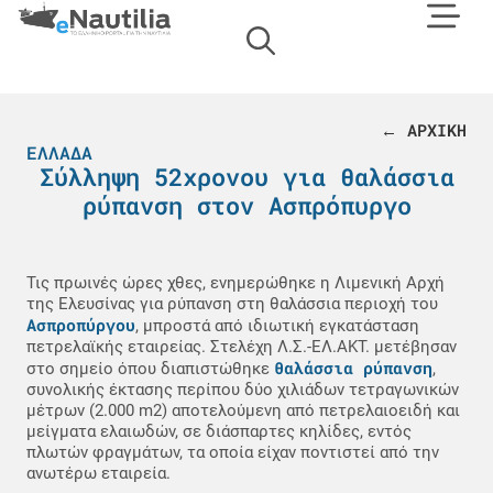
← ΑΡΧΙΚΗ
ΕΛΛΆΔΑ
Σύλληψη 52χρονου για θαλάσσια
ρύπανση στον Ασπρόπυργο
Τις πρωινές ώρες χθες, ενημερώθηκε η Λιμενική Αρχή
της Ελευσίνας για ρύπανση στη θαλάσσια περιοχή του
Ασπροπύργου
, μπροστά από ιδιωτική εγκατάσταση
πετρελαϊκής εταιρείας. Στελέχη Λ.Σ.-ΕΛ.ΑΚΤ. μετέβησαν
θαλάσσια ρύπανση
στο σημείο όπου διαπιστώθηκε
,
συνολικής έκτασης περίπου δύο χιλιάδων τετραγωνικών
μέτρων (2.000 m2) αποτελούμενη από πετρελαιοειδή και
μείγματα ελαιωδών, σε διάσπαρτες κηλίδες, εντός
πλωτών φραγμάτων, τα οποία είχαν ποντιστεί από την
ανωτέρω εταιρεία.