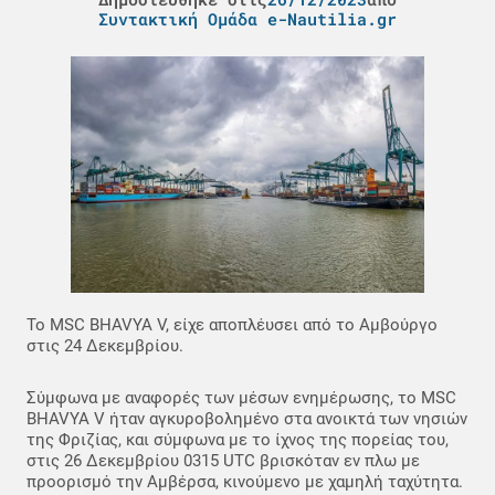
Συντακτική Ομάδα e-Nautilia.gr
Το MSC BHAVYA V, είχε αποπλέυσει από το Αμβούργο
στις 24 Δεκεμβρίου.
Σύμφωνα με αναφορές των μέσων ενημέρωσης, το MSC
BHAVYA V ήταν αγκυροβολημένο στα ανοικτά των νησιών
της Φριζίας, και σύμφωνα με το ίχνος της πορείας του,
στις 26 Δεκεμβρίου 0315 UTC βρισκόταν εν πλω με
προορισμό την Αμβέρσα, κινούμενο με χαμηλή ταχύτητα.