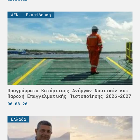
ΑΕΝ - Εκπαίδευση
Προγράμματα Κατάρτισης Ανέργων Ναυτικών και
Παροχή Επαγγελματικής Πιστοποίησης 2026-2027
06.08.26
Ελλάδα