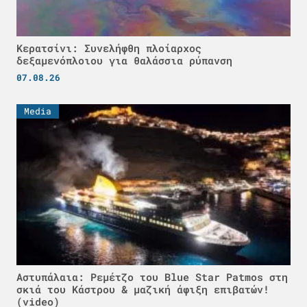
Κερατσίνι: Συνελήφθη πλοίαρχος
δεξαμενόπλοιου για θαλάσσια ρύπανση
07.08.26
Media
Αστυπάλαια: Ρεμέτζο του Blue Star Patmos στη
σκιά του Κάστρου & μαζική άφιξη επιβατών!
(video)