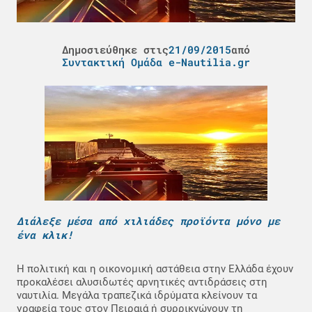
Δημοσιεύθηκε στις
21/09/2015
από
Συντακτική Ομάδα e-Nautilia.gr
Διάλεξε μέσα από χιλιάδες προϊόντα μόνο με
ένα κλικ!
Η πολιτική και η οικονομική αστάθεια στην Ελλάδα έχουν
προκαλέσει αλυσιδωτές αρνητικές αντιδράσεις στη
ναυτιλία. Μεγάλα τραπεζικά ιδρύματα κλείνουν τα
γραφεία τους στον Πειραιά ή συρρικνώνουν τη