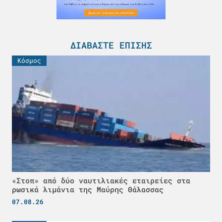
ΔΙΑΒΆΣΤΕ ΕΠΊΣΗΣ
Κόσμος
«Στοπ» από δύο ναυτιλιακές εταιρείες στα
ρωσικά λιμάνια της Μαύρης Θάλασσας
07.08.26