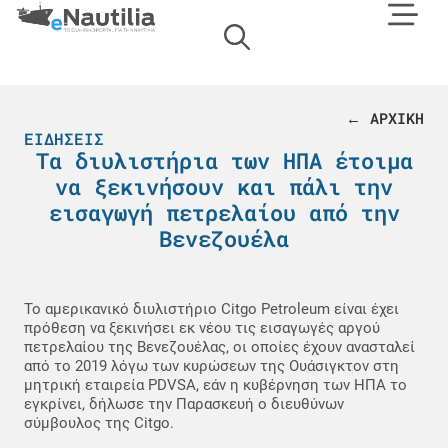
← ΑΡΧΙΚΗ
ΕΙΔΉΣΕΙΣ
Τα διυλιστήρια των ΗΠΑ έτοιμα
να ξεκινήσουν και πάλι την
εισαγωγή πετρελαίου από την
Βενεζουέλα
Το αμερικανικό διυλιστήριο Citgo Petroleum είναι έχει
πρόθεση να ξεκινήσει εκ νέου τις εισαγωγές αργού
πετρελαίου της Βενεζουέλας, οι οποίες έχουν ανασταλεί
από το 2019 λόγω των κυρώσεων της Ουάσιγκτον στη
μητρική εταιρεία PDVSA, εάν η κυβέρνηση των ΗΠΑ το
εγκρίνει, δήλωσε την Παρασκευή ο διευθύνων
σύμβουλος της Citgo.