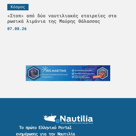
Κόσμος
«Στοπ» από δύο ναυτιλιακές εταιρείες στα
ρωσικά λιμάνια της Μαύρης Θάλασσας
07.08.26
Το πρώτο Ελληνικό Portal
ενημέρωσης για την Ναυτιλία