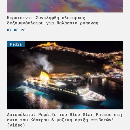
Κερατσίνι: Συνελήφθη πλοίαρχος
δεξαμενόπλοιου για θαλάσσια ρύπανση
07.08.26
Media
Αστυπάλαια: Ρεμέτζο του Blue Star Patmos στη
σκιά του Κάστρου & μαζική άφιξη επιβατών!
(video)