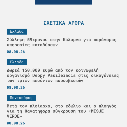
ΣΧΕΤΙΚΆ ΆΡΘΡΑ
Ελλάδα
Σύλληψη 59χρονου στην Κάλυμνο για παράνομες
υπηρεσίες καταδύσεων
08.08.26
Ελλάδα
Δωρεά 150.000 ευρώ από τον κοινωφελή
οργανισμό Deppy Vasileiadis στις οικογένειες
των τριών πεσόντων πυροσβεστών
08.08.26
Ποντοπόρος
Μετά τον πλοίαρχο, στο εδώλιο και ο πλοηγός
για τη θανατηφόρα σύγκρουση του «MISJE
VERDE»
08.08.26