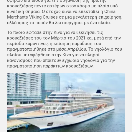
υψηλού επιπέδου για την οργάνωση της πρώτης
κρουαζιέρας πέντε αστέρων στον κόσμο με πλοία υπό
κινεζική σημαία. Ο στόχος είναι να επεκταθεί η China
Merchants Viking Cruises σε μια μεγαλύτερη επιχείρηση,
αλλά προς το παρόν θα λειτουργήσει με ένα πλοίο.
Το πλοίο έφτασε στην Κίνα για να ξεκινήσει τις
κρουαζιέρες του τον Μάρτιο του 2021 και μετά από την
περίοδο καραντίνας, η επίσημη παράδοση του
πραγματοποιήθηκε στα μέσα Απριλίου. Το νηολόγιο του
πλοίου μεταφέρθηκε στην Κίνα για να πληροί
κανονισμούς που απαιτούν εγχώριο νηολόγιο για την
πραγματοποίηση παράκτιων κρουαζιέρων.