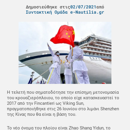
Δημοσιεύθηκε στις
02/07/2021
από
Συντακτική Ομάδα e-Nautilia.gr
Η τελετή που σηματοδότησε την επίσημη μετονομασία
του κρουαζιερόπλοιου, το οποίο είχε κατασκευαστεί το
2017 από την Fincantieri ως Viking Sun,
πραγματοποιήθηκε στις 26 Ιουνίου στο λιμάνι Shenzhen
της Κίνας που θα είναι η βάση του.
Το νέο όνομα του πλοίου είναι Zhao Shang Yidun, το