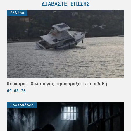
ΔΙΑΒΆΣΤΕ ΕΠΊΣΗΣ
Ελλάδα
Κέρκυρα: Θαλαμηγός προσάραξε στα αβαθή
09.08.26
Ποντοπόρος