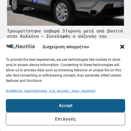
Τραυματίστηκε σοβαρά 31χρονη μετά από βουτιά
στην Κυλλήνη - Συνελήφθη ο σύζυγός της
09.08.26
Διαχείριση απορρήτου
Γνώσεις
To provide the best experiences, we use technologies like cookies to store
and/or access device information. Consenting to these technologies will
allow us to process data such as browsing behavior or unique IDs on this
site. Not consenting or withdrawing consent, may adversely affect certain
features and functions.
Διαβάστε περισσότερα για αυτούς τους σκοπούς
Accept
Επιλογές
Τι γίνεται σε περίπτωση σεισμού στη θάλασσα