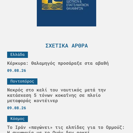
ΣΧΕΤΙΚΆ ΆΡΘΡΑ
Ελλάδα
Κέρκυρα: Θαλαμηγός προσάραξε στα αβαθή
09.08.26
Ποντοπόρος
Νεκρός στο κελί του ναυτικός μετά την
κατάσχεση 5 τόνων κοκαΐνης σε πλοίο
μεταφοράς κοντέινερ
09.08.26
Κόσμος
Το Ιράν «παγώνει» τις ελπίδες για το Ορμούζ:
Η συμφωνία με το Ομάν δεν αρκεί