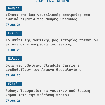
ΣΧΕΤΙΚΆ ΆΡΘΡΑ
Κόσμος
«Στοπ» από δύο ναυτιλιακές εταιρείες στα
ρωσικά λιμάνια της Μαύρης Θάλασσας
07.08.26
Ελλάδα
Το σπίτι της ναυτικής μας ιστορίας πρέπει να
μείνει στην υπηρεσία του έθνους…
07.08.26
Ελλάδα
Οκτώ νέα υβριδικά Straddle Carriers
αναβαθμίζουν τον Λιμένα Θεσσαλονίκης
07.08.26
Ελλάδα
Ρόδος: Τραυματίστηκε ναυτικός από θραύση
κάβου κατά την πρόσδεση πλοίου
07.08.26