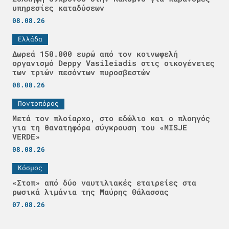
υπηρεσίες καταδύσεων
08.08.26
Ελλάδα
Δωρεά 150.000 ευρώ από τον κοινωφελή
οργανισμό Deppy Vasileiadis στις οικογένειες
των τριών πεσόντων πυροσβεστών
08.08.26
Ποντοπόρος
Μετά τον πλοίαρχο, στο εδώλιο και ο πλοηγός
για τη θανατηφόρα σύγκρουση του «MISJE
VERDE»
08.08.26
Κόσμος
«Στοπ» από δύο ναυτιλιακές εταιρείες στα
ρωσικά λιμάνια της Μαύρης Θάλασσας
07.08.26