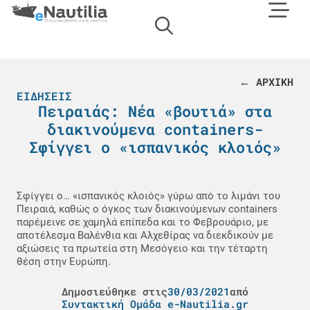
← ΑΡΧΙΚΗ
ΕΙΔΉΣΕΙΣ
Πειραιάς: Νέα «βουτιά» στα
διακινούμενα containers-
Σφίγγει ο «ισπανικός κλοιός»
Σφίγγει ο… «ισπανικός κλοιός» γύρω από το λιμάνι του
Πειραιά, καθώς ο όγκος των διακινούμενων containers
παρέμεινε σε χαμηλά επίπεδα και το Φεβρουάριο, με
αποτέλεσμα Βαλένθια και Αλχεθίρας να διεκδικούν με
αξιώσεις τα πρωτεία στη Μεσόγειο και την τέταρτη
θέση στην Ευρώπη.
Δημοσιεύθηκε στις
30/03/2021
από
Συντακτική Ομάδα e-Nautilia.gr