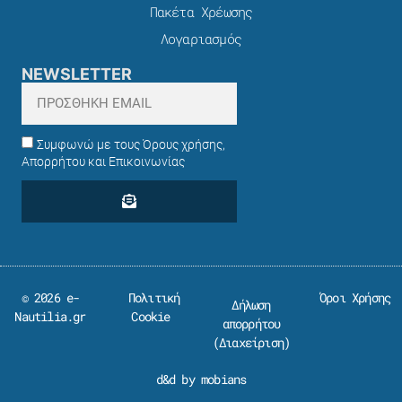
Πακέτα Χρέωσης​
Λογαριασμός
NEWSLETTER
Συμφωνώ με τους Όρους χρήσης,
Απορρήτου και Επικοινωνίας
© 2026 e-
Πολιτική
Όροι Χρήσης
Δήλωση
Nautilia.gr
Cookie
απορρήτου
(
Διαχείριση
)
d&d by mobians