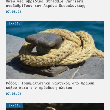
Οκτώ νέα υβριδικά Straddle Carriers
αναβαθμίζουν τον Λιμένα Θεσσαλονίκης
07.08.26
Ελλάδα
Ρόδος: Τραυματίστηκε ναυτικός από θραύση
κάβου κατά την πρόσδεση πλοίου
07.08.26
Ελλάδα