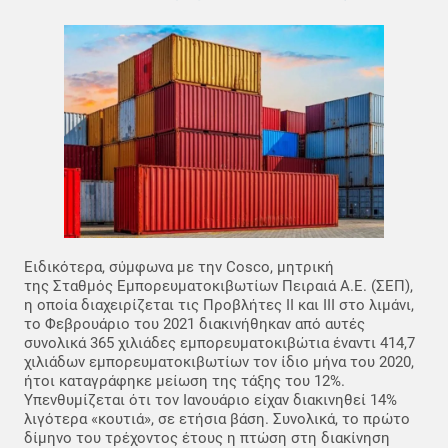
Ειδικότερα, σύμφωνα με την Cosco, μητρική
της Σταθμός Εμπορευματοκιβωτίων Πειραιά Α.Ε. (ΣΕΠ),
η οποία διαχειρίζεται τις Προβλήτες ΙΙ και ΙΙΙ στο λιμάνι,
το Φεβρουάριο του 2021 διακινήθηκαν από αυτές
συνολικά 365 χιλιάδες εμπορευματοκιβώτια έναντι 414,7
χιλιάδων εμπορευματοκιβωτίων τον ίδιο μήνα του 2020,
ήτοι καταγράφηκε μείωση της τάξης του 12%.
Υπενθυμίζεται ότι τον Ιανουάριο είχαν διακινηθεί 14%
λιγότερα «κουτιά», σε ετήσια βάση. Συνολικά, το πρώτο
δίμηνο του τρέχοντος έτους η πτώση στη διακίνηση