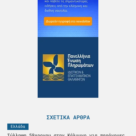
ΣΧΕΤΙΚΆ ΆΡΘΡΑ
Ελλάδα
Σύλληψη 59χρονου στην Κάλυμνο για παράνομες