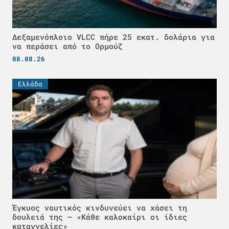
Δεξαμενόπλοιο VLCC πήρε 25 εκατ. δολάρια για
να περάσει από το Ορμούζ
08.08.26
Ελλάδα
Έγκυος ναυτικός κινδυνεύει να χάσει τη
δουλειά της – «Κάθε καλοκαίρι οι ίδιες
καταγγελίες»