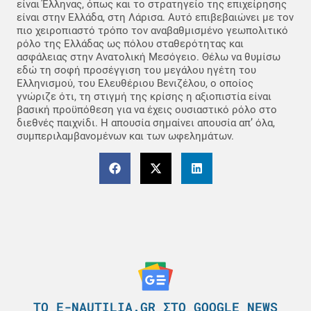
είναι Έλληνας, όπως και το στρατηγείο της επιχείρησης
είναι στην Ελλάδα, στη Λάρισα. Αυτό επιβεβαιώνει με τον
πιο χειροπιαστό τρόπο τον αναβαθμισμένο γεωπολιτικό
ρόλο της Ελλάδας ως πόλου σταθερότητας και
ασφάλειας στην Ανατολική Μεσόγειο. Θέλω να θυμίσω
εδώ τη σοφή προσέγγιση του μεγάλου ηγέτη του
Ελληνισμού, του Ελευθέριου Βενιζέλου, ο οποίος
γνώριζε ότι, τη στιγμή της κρίσης η αξιοπιστία είναι
βασική προϋπόθεση για να έχεις ουσιαστικό ρόλο στο
διεθνές παιχνίδι. Η απουσία σημαίνει απουσία απ’ όλα,
συμπεριλαμβανομένων και των ωφελημάτων.
ΤΟ E-NAUTILIA.GR ΣΤΟ GOOGLE NEWS