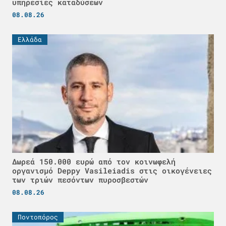
υπηρεσίες καταδύσεων
08.08.26
Ελλάδα
Δωρεά 150.000 ευρώ από τον κοινωφελή
οργανισμό Deppy Vasileiadis στις οικογένειες
των τριών πεσόντων πυροσβεστών
08.08.26
Ποντοπόρος