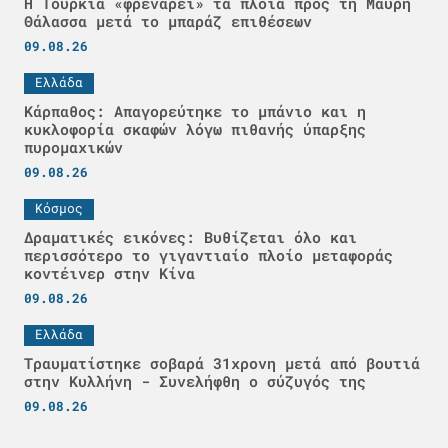
Η Τουρκία «φρενάρει» τα πλοία προς τη Μαύρη
Θάλασσα μετά το μπαράζ επιθέσεων
09.08.26
Ελλάδα
Κάρπαθος: Απαγορεύτηκε το μπάνιο και η
κυκλοφορία σκαφών λόγω πιθανής ύπαρξης
πυρομαχικών
09.08.26
Κόσμος
Δραματικές εικόνες: Βυθίζεται όλο και
περισσότερο το γιγαντιαίο πλοίο μεταφοράς
κοντέινερ στην Κίνα
09.08.26
Ελλάδα
Τραυματίστηκε σοβαρά 31χρονη μετά από βουτιά
στην Κυλλήνη - Συνελήφθη ο σύζυγός της
09.08.26