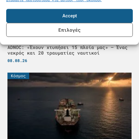
Accept
Επιλογές
ADNOC: «Έχουν χτυπήσει 15 πλοία μας» – Ένας
νεκρός και 20 τραυματίες ναυτικοί
08.08.26
Κόσμος