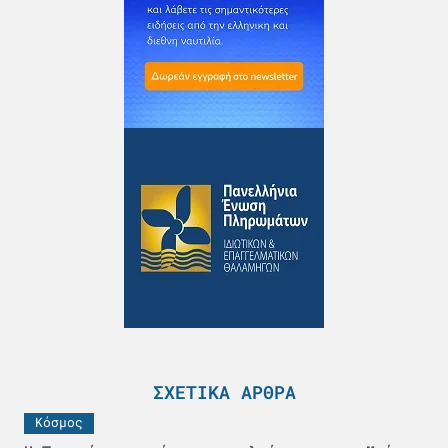
ΣΧΕΤΙΚΆ ΆΡΘΡΑ
Κόσμος