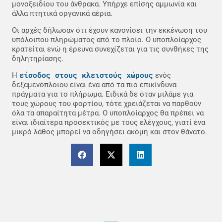
μονοξειδίου του άνθρακα. Υπήρχε επίσης αμμωνία και
άλλα πτητικά οργανικά αέρια.
Οι αρχές δήλωσαν ότι έχουν κανονίσει την εκκένωση του
υπόλοιπου πληρώματος από το πλοίο. Ο υποπλοίαρχος
κρατείται ενώ η έρευνα συνεχίζεται για τις συνθήκες της
δηλητηρίασης.
είσοδος στους κλειστούς χώρους
Η
ενός
δεξαμενόπλοιου είναι ένα από τα πιο επικίνδυνα
πράγματα για το πλήρωμα. Ειδικά δε όταν μιλάμε για
τους χώρους του φορτίου, τότε χρειάζεται να παρθούν
όλα τα απαραίτητα μέτρα. Ο υποπλοίαρχος θα πρέπει να
είναι ιδιαίτερα προσεκτικός με τους ελέγχους, γιατί ένα
μικρό λάθος μπορεί να οδηγήσει ακόμη και στον θάνατο.