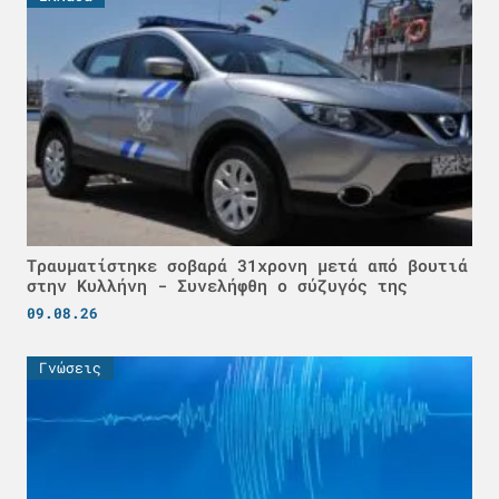
Τραυματίστηκε σοβαρά 31χρονη μετά από βουτιά
στην Κυλλήνη - Συνελήφθη ο σύζυγός της
09.08.26
Γνώσεις