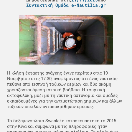
Συντακτική Ομάδα e-Nautilia.gr
Η κλήση έκτακτης ανάγκης έγινε περίπου στις 19
Νοεμβρίου στις 17:30, αναφέροντας ότι ένας ναυτικός
πέθανε από εισπνοή τοξικών αερίων και δύο ακόμη
χρειάζονται άμεση ιατρική βοήθεια. Η τουρκική
ακτοφυλακή, μαζί με τη ναυτική αστυνομία και ομάδες
εκπαιδευμένες για την αντιμετώπιση χημικών και άλλων
τοξικών απειλών ανταποκρίθηκαν αμέσως.
Το δεξαμενόπλοιο Swanlake κατασκευάστηκε το 2015
στην Κίνα και σύμφωνα με τις πληροφορίες ήταν
προηγουμένως φορτωμένο με ηλιέλαιο. Το πλοίο έχει