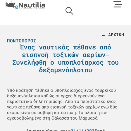
← ΑΡΧΙΚΗ
ΠΟΝΤΟΠΌΡΟΣ
Ένας ναυτικός πέθανε από
εισπνοή τοξικών αερίων-
Συνελήφθη ο υποπλοίαρχος του
δεξαμενόπλοιου
Υπό κράτηση τέθηκε ο υποπλοίαρχος ενός τουρκικού
δεξαμενόπλοιου καθώς οι αρχές διερευνούν ένα
περιστατικό δηλητηρίασης. Από το περιστατικό ένας
ναυτικός πέθανε από εισπνοή τοξικών αερίων ενώ δύο
ακόμα είναι σε σοβαρή κατάσταση. Το πλοίο ήταν
αγκυροβολημένο στη Θάλασσα του Μαρμαρά.
Δημοσιεύθηκε στις
21/11/2025
από