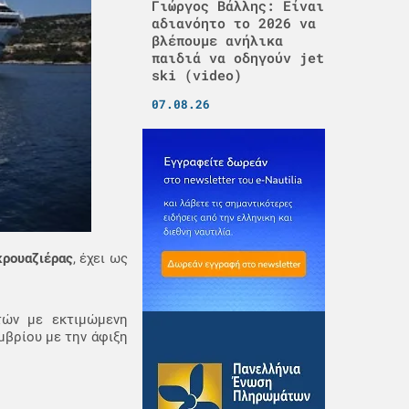
Γιώργος Βάλλης: Είναι
αδιανόητο το 2026 να
βλέπουμε ανήλικα
παιδιά να οδηγούν jet
ski (video)
07.08.26
κρουαζιέρας
, έχει ως
ατών με εκτιμώμενη
μβρίου με την άφιξη