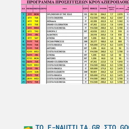
ΤΟ E-NAUTILIA.GR ΣΤΟ GO