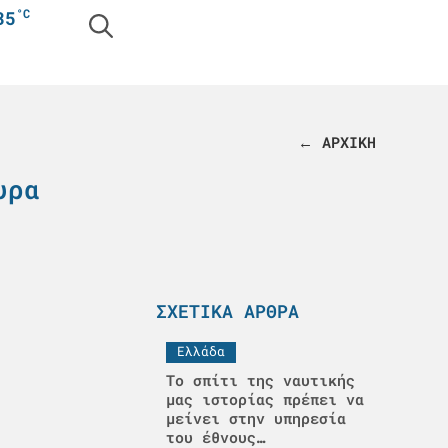
°C
35
← ΑΡΧΙΚΗ
υρα
ΣΧΕΤΙΚΆ ΆΡΘΡΑ
Ελλάδα
Το σπίτι της ναυτικής
μας ιστορίας πρέπει να
μείνει στην υπηρεσία
του έθνους…