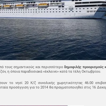
από τους σημαντικούς και περισσότερο
δημοφιλής προορισμούς 
όν, η όποια παραδοσιακά «έκλεινε» κατά τα τέλη Οκτωβρίου.
σουν το νησί 20 Κ/ζ συνολικής χωρητικότητας 46.00 επιβ
υταία προσέγγιση για το 2014 θα πραγματοποιηθεί στις 16 Δεκε