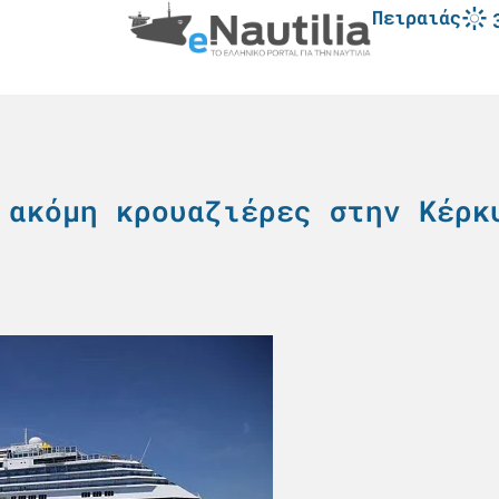
Πειραιάς
 ακόμη κρουαζιέρες στην Κέρκ