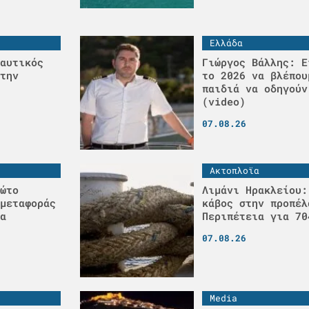
Ελλάδα
αυτικός
Γιώργος Βάλλης: Ε
την
το 2026 να βλέπου
παιδιά να οδηγούν
(video)
07.08.26
Ακτοπλοϊα
ώτο
Λιμάνι Ηρακλείου:
μεταφοράς
κάβος στην προπέλ
α
Περιπέτεια για 70
07.08.26
Media