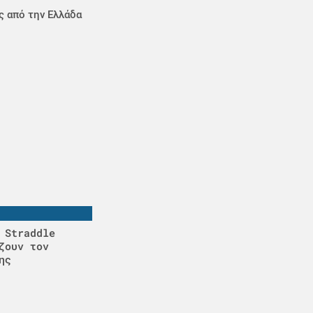
ς από την Ελλάδα
 Straddle
ζουν τον
ης