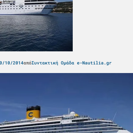
0/10/2014
από
Συντακτική Ομάδα e-Nautilia.gr