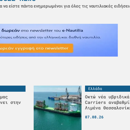
α να είστε πάντα ενημερωμένοι για όλες τις ναυτιλιακές ειδήσει
Ελλάδα
μας
Οκτώ νέα υβριδικά
νει στην
Carriers αναβαθμί
Λιμένα Θεσσαλονίκ
07.08.26