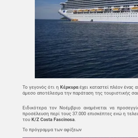
Το γεγονός ότι η
Κέρκυρα
έχει καταστεί πλέον ένας 
άμεσο αποτέλεσμα την παράταση της τουριστικής σαιζ
Ειδικότερα τον Νοέμβριο αναμένεται να προσεγγί
προσέλευση περί τους 37.000 επισκέπτες ενώ η τελε
του
Κ/Ζ Costa Fascinosa
.
To πρόγραμμα των αφίξεων