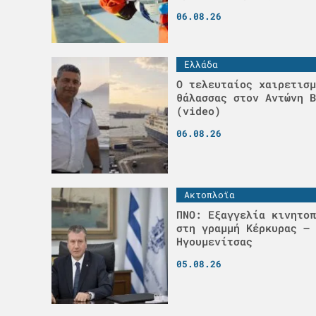
06.08.26
Ελλάδα
Ο τελευταίος χαιρετισμ
θάλασσας στον Αντώνη Β
(video)
06.08.26
Ακτοπλοϊα
ΠΝΟ: Εξαγγελία κινητοπ
στη γραμμή Κέρκυρας –
Ηγουμενίτσας
05.08.26