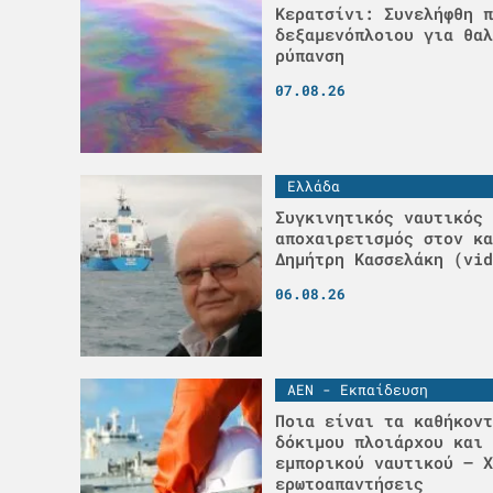
Κερατσίνι: Συνελήφθη π
δεξαμενόπλοιου για θαλ
ρύπανση
07.08.26
Ελλάδα
Συγκινητικός ναυτικός
αποχαιρετισμός στον κα
Δημήτρη Κασσελάκη (vid
06.08.26
ΑΕΝ - Εκπαίδευση
Ποια είναι τα καθήκοντ
δόκιμου πλοιάρχου και 
εμπορικού ναυτικού – Χ
ερωτοαπαντήσεις