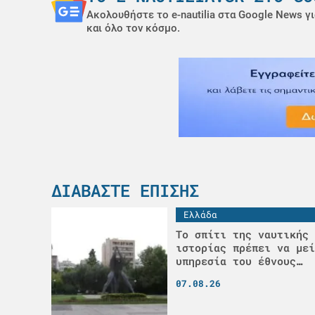
Ακολουθήστε το e-nautilia στα Google News γι
και όλο τον κόσμο.
ΔΙΑΒΆΣΤΕ ΕΠΊΣΗΣ
Ελλάδα
Το σπίτι της ναυτικής 
ιστορίας πρέπει να μεί
υπηρεσία του έθνους…
07.08.26