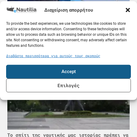
Διαχείριση απορρήτου
To provide the best experiences, we use technologies like cookies to store
and/or access device information. Consenting to these technologies will
«Στοπ» από δύο ναυτιλιακές εταιρείες στα
allow us to process data such as browsing behavior or unique IDs on this
ρωσικά λιμάνια της Μαύρης Θάλασσας
site. Not consenting or withdrawing consent, may adversely affect certain
07.08.26
features and functions.
Διαβάστε περισσότερα για αυτούς τους σκοπούς
Ελλάδα
Accept
Επιλογές
Το σπίτι της ναυτικής μας ιστορίας πρέπει να