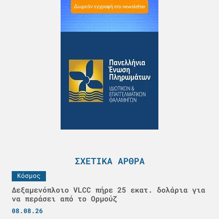
ΣΧΕΤΙΚΆ ΆΡΘΡΑ
Κόσμος
Δεξαμενόπλοιο VLCC πήρε 25 εκατ. δολάρια για
να περάσει από το Ορμούζ
08.08.26