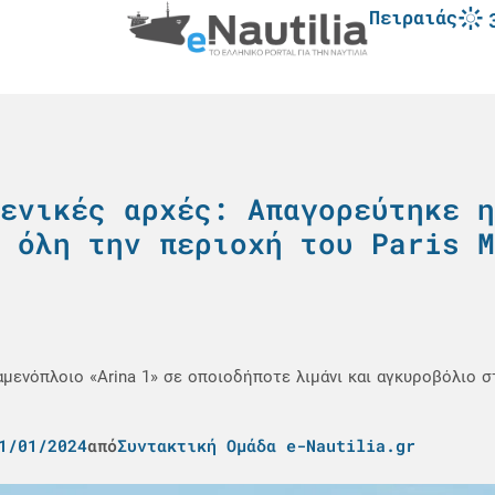
Πειραιάς
ενικές αρχές: Απαγορεύτηκε η
 όλη την περιοχή του Paris M
μενόπλοιο «Arina 1» σε οποιοδήποτε λιμάνι και αγκυροβόλιο 
1/01/2024
από
Συντακτική Ομάδα e-Nautilia.gr