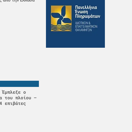
 Έμπλεξε ο
α του πλοίου –
4 επιβάτες