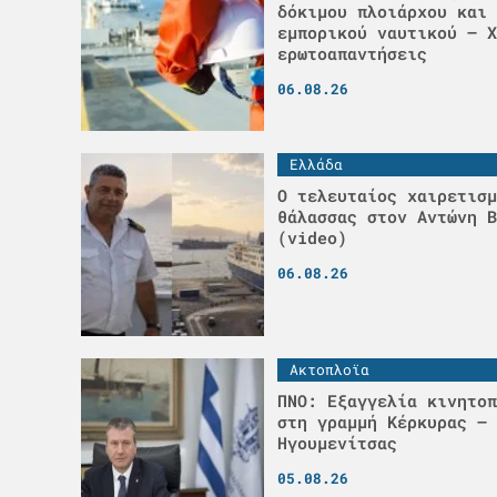
δόκιμου πλοιάρχου και 
εμπορικού ναυτικού – Χ
ερωτοαπαντήσεις
06.08.26
Ελλάδα
Ο τελευταίος χαιρετισμ
θάλασσας στον Αντώνη Β
(video)
06.08.26
Ακτοπλοϊα
ΠΝΟ: Εξαγγελία κινητοπ
στη γραμμή Κέρκυρας –
Ηγουμενίτσας
05.08.26