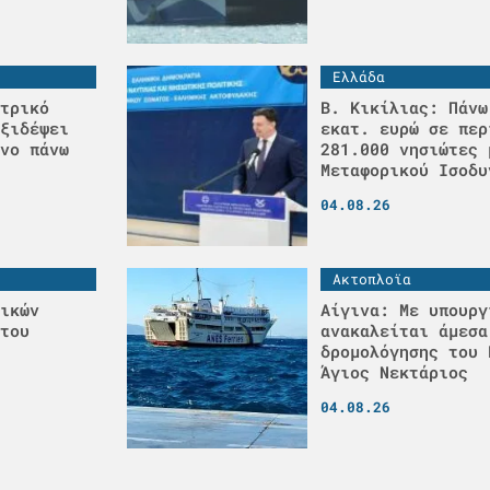
Ελλάδα
τρικό
Β. Κικίλιας: Πάνω
ξιδέψει
εκατ. ευρώ σε περ
νο πάνω
281.000 νησιώτες 
Μεταφορικού Ισοδυ
04.08.26
Ακτοπλοϊα
ικών
Αίγινα: Με υπουργ
του
ανακαλείται άμεσα
δρομολόγησης του 
Άγιος Νεκτάριος
04.08.26