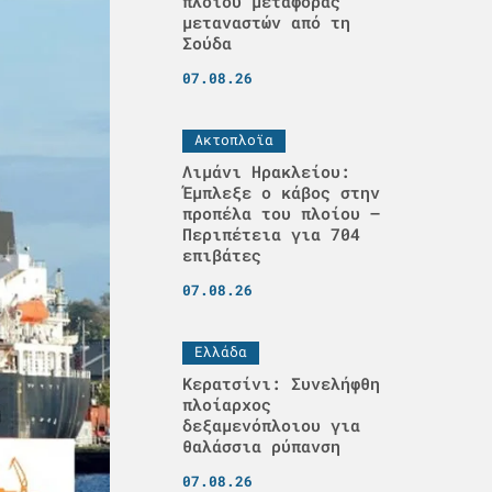
πλοίου μεταφοράς
μεταναστών από τη
Σούδα
07.08.26
Ακτοπλοϊα
Λιμάνι Ηρακλείου:
Έμπλεξε ο κάβος στην
προπέλα του πλοίου –
Περιπέτεια για 704
επιβάτες
07.08.26
Ελλάδα
Κερατσίνι: Συνελήφθη
πλοίαρχος
δεξαμενόπλοιου για
θαλάσσια ρύπανση
07.08.26