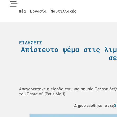
Νέα
Εργασία
Ναυτιλιακές
ΕΙΔΉΣΕΙΣ
Απίστευτο ψέμα στις λιμ
σε
Απαγορεύτηκε η είσοδο του υπό σημαία Παλάου δεξα
του Παρισιού (Paris MoU).
Δημοσιεύθηκε στις
3