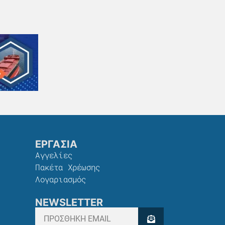
ΕΡΓΑΣΙΑ
Αγγελίες
Πακέτα Χρέωσης​
Λογαριασμός
NEWSLETTER