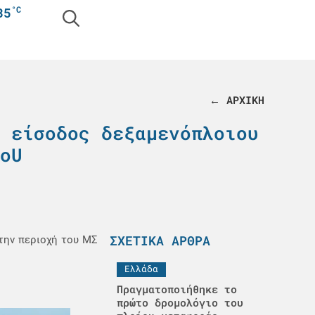
°C
35
← ΑΡΧΙΚΗ
 είσοδος δεξαμενόπλοιου
oU
ΣΧΕΤΙΚΆ ΆΡΘΡΑ
στην περιοχή του ΜΣ
Ελλάδα
Πραγματοποιήθηκε το
πρώτο δρομολόγιο του