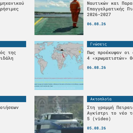
μηχανικού
Ναυτικών και Παρο
ρήσιμες
Επαγγελματικής Πι
2026-2027
06.08.26
Γνώσεις
ός της
Πως προέκυψαν οι 
ιδάλη
4 «χρωματιστών» Θ
06.08.26
Ακτοπλοϊα
οιήσεων
Στη γραμμή Πειραι
Αγκίστρι το νέο τ
5 (video)
05.08.26