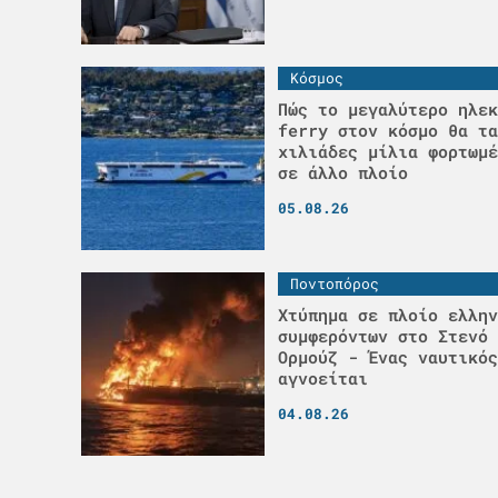
Κόσμος
Πώς το μεγαλύτερο ηλεκ
ferry στον κόσμο θα τα
χιλιάδες μίλια φορτωμέ
σε άλλο πλοίο
05.08.26
Ποντοπόρος
Χτύπημα σε πλοίο ελλην
συμφερόντων στο Στενό 
Ορμούζ - Ένας ναυτικός
αγνοείται
04.08.26