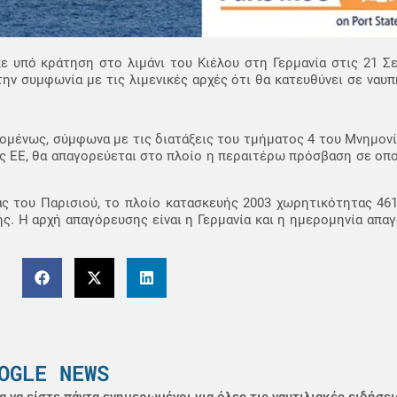
ε υπό κράτηση στο λιμάνι του Κιέλου στη Γερμανία στις 21 Σ
την συμφωνία με τις λιμενικές αρχές ότι θα κατευθύνει σε ναυ
ομένως, σύμφωνα με τις διατάξεις του τμήματος 4 του Μνημονί
ς ΕΕ, θα απαγορεύεται στο πλοίο η περαιτέρω πρόσβαση σε οπο
 του Παρισιού, το πλοίο κατασκευής 2003 χωρητικότητας 4615
ς. Η αρχή απαγόρευσης είναι η Γερμανία και η ημερομηνία απαγ
OGLE NEWS
α να είστε πάντα ενημερωμένοι για όλες τις ναυτιλιακές ειδήσει