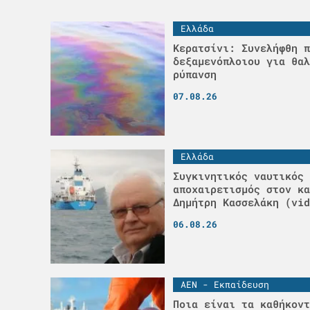
Ελλάδα
Κερατσίνι: Συνελήφθη π
δεξαμενόπλοιου για θαλ
ρύπανση
07.08.26
Ελλάδα
Συγκινητικός ναυτικός
αποχαιρετισμός στον κα
Δημήτρη Κασσελάκη (vid
06.08.26
ΑΕΝ - Εκπαίδευση
Ποια είναι τα καθήκοντ