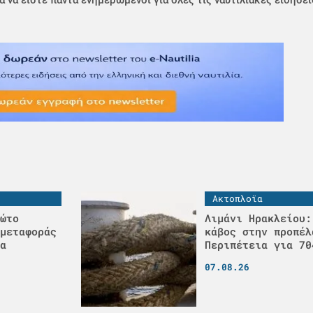
Ακτοπλοϊα
ώτο
Λιμάνι Ηρακλείου:
μεταφοράς
κάβος στην προπέλ
α
Περιπέτεια για 70
07.08.26