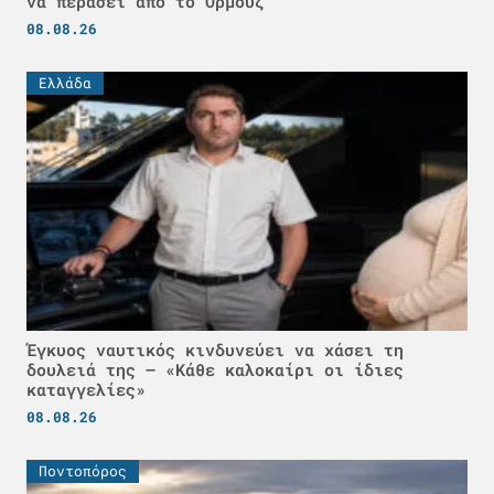
να περάσει από το Ορμούζ
08.08.26
Ελλάδα
Έγκυος ναυτικός κινδυνεύει να χάσει τη
δουλειά της – «Κάθε καλοκαίρι οι ίδιες
καταγγελίες»
08.08.26
Ποντοπόρος