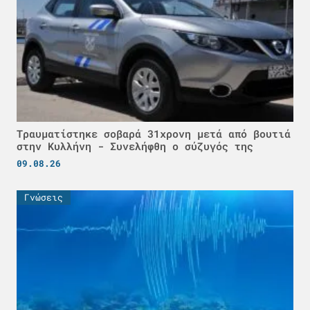
Τραυματίστηκε σοβαρά 31χρονη μετά από βουτιά
στην Κυλλήνη - Συνελήφθη ο σύζυγός της
09.08.26
Γνώσεις