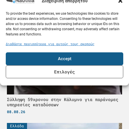
Διαχείριση απορρήτου
δεξαμενόπλοια: Τι συμβαίνει στον Περσικό
Κόλπο
To provide the best experiences, we use technologies like cookies to store
08.08.26
and/or access device information. Consenting to these technologies will
allow us to process data such as browsing behavior or unique IDs on this
site. Not consenting or withdrawing consent, may adversely affect certain
Ελλάδα
features and functions.
Διαβάστε περισσότερα για αυτούς τους σκοπούς
Accept
Επιλογές
Σύλληψη 59χρονου στην Κάλυμνο για παράνομες
υπηρεσίες καταδύσεων
08.08.26
Ελλάδα