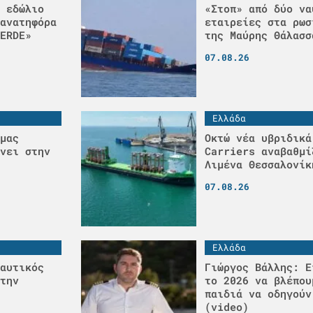
 εδώλιο
«Στοπ» από δύο να
ανατηφόρα
εταιρείες στα ρωσ
ERDE»
της Μαύρης Θάλασσ
07.08.26
Ελλάδα
μας
Οκτώ νέα υβριδικά
νει στην
Carriers αναβαθμί
Λιμένα Θεσσαλονίκ
07.08.26
Ελλάδα
αυτικός
Γιώργος Βάλλης: Ε
την
το 2026 να βλέπου
παιδιά να οδηγούν
(video)