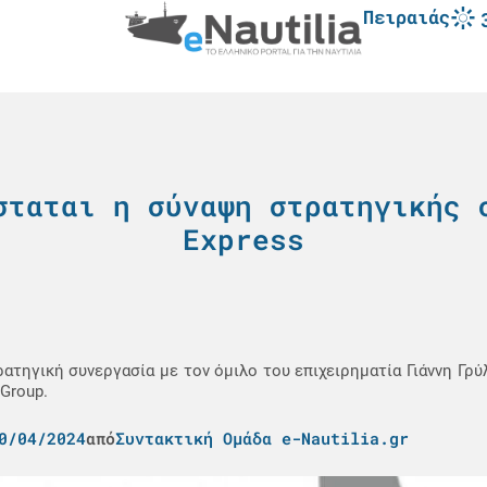
Πειραιάς
σταται η σύναψη στρατηγικής 
Express
ατηγική συνεργασία με τον όμιλο του επιχειρηματία Γιάννη Γρύλ
Group.
0/04/2024
από
Συντακτική Ομάδα e-Nautilia.gr