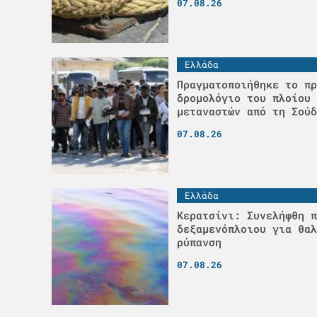
07.08.26
Ελλάδα
Πραγματοποιήθηκε το πρ
δρομολόγιο του πλοίου 
μεταναστών από τη Σούδ
07.08.26
Ελλάδα
Κερατσίνι: Συνελήφθη π
δεξαμενόπλοιου για θαλ
ρύπανση
07.08.26