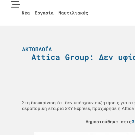
Νέα
Εργασία
Ναυτιλιακές
ΑΚΤΟΠΛΟΪΑ
Attica Group: Δεν υφί
Στη διευκρίνιση ότι δεν υπάρχουν συζητήσεις για στρ
αεροπορική εταιρία SKY Express, προχώρησε η Attica 
Δημοσιεύθηκε στις
3