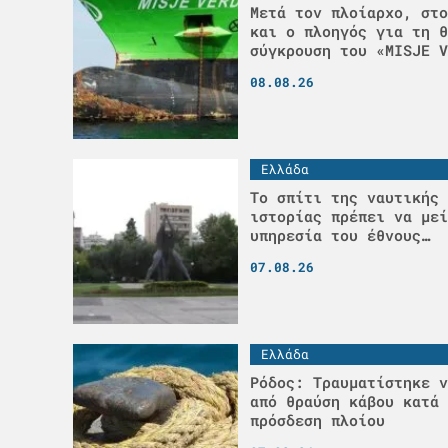
Μετά τον πλοίαρχο, στο
και ο πλοηγός για τη θ
σύγκρουση του «MISJE V
08.08.26
Ελλάδα
Το σπίτι της ναυτικής 
ιστορίας πρέπει να μεί
υπηρεσία του έθνους…
07.08.26
Ελλάδα
Ρόδος: Τραυματίστηκε ν
από θραύση κάβου κατά 
πρόσδεση πλοίου