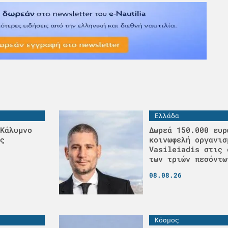
Ελλάδα
Κάλυμνο
Δωρεά 150.000 ευρ
ς
κοινωφελή οργανισ
Vasileiadis στις 
των τριών πεσόντω
08.08.26
Κόσμος