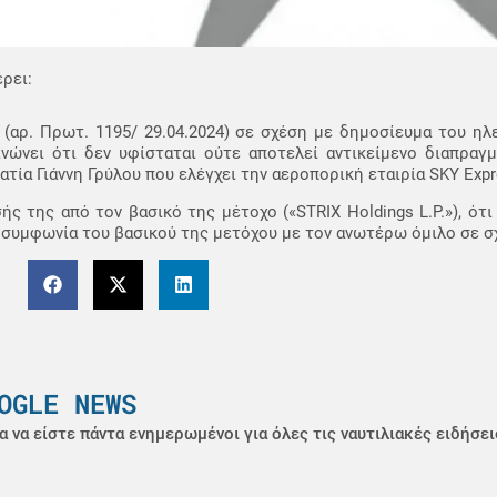
ρει:
αρ. Πρωτ. 1195/ 29.04.2024) σε σχέση με δημοσίευμα του ηλε
ει ότι δεν υφίσταται ούτε αποτελεί αντικείμενο διαπραγ
τία Γιάννη Γρύλου που ελέγχει την αεροπορική εταιρία SKY Expr
ς της από τον βασικό της μέτοχο («STRIX Holdings L.P.»), ότι
συμφωνία του βασικού της μετόχου με τον ανωτέρω όμιλο σε σχ
OGLE NEWS
α να είστε πάντα ενημερωμένοι για όλες τις ναυτιλιακές ειδήσει