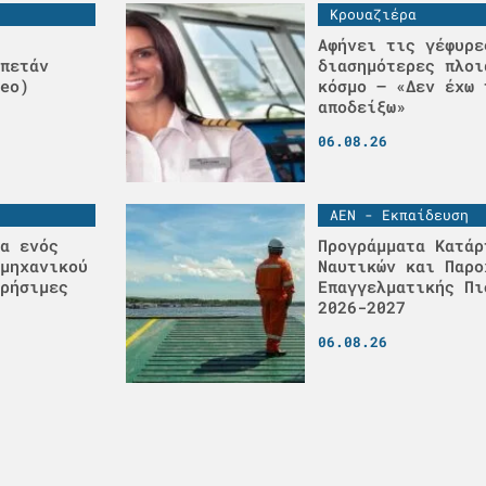
Κρουαζιέρα
Αφήνει τις γέφυρε
πετάν
διασημότερες πλοι
eo)
κόσμο – «Δεν έχω 
αποδείξω»
06.08.26
ΑΕΝ - Εκπαίδευση
α ενός
Προγράμματα Κατάρ
μηχανικού
Ναυτικών και Παρο
ρήσιμες
Επαγγελματικής Πι
2026-2027
06.08.26