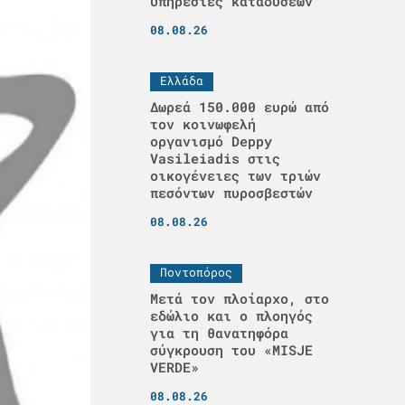
υπηρεσίες καταδύσεων
08.08.26
Ελλάδα
Δωρεά 150.000 ευρώ από
τον κοινωφελή
οργανισμό Deppy
Vasileiadis στις
οικογένειες των τριών
πεσόντων πυροσβεστών
08.08.26
Ποντοπόρος
Μετά τον πλοίαρχο, στο
εδώλιο και ο πλοηγός
για τη θανατηφόρα
σύγκρουση του «MISJE
VERDE»
08.08.26