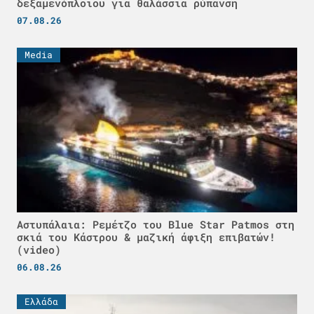
δεξαμενόπλοιου για θαλάσσια ρύπανση
07.08.26
Media
Αστυπάλαια: Ρεμέτζο του Blue Star Patmos στη
σκιά του Κάστρου & μαζική άφιξη επιβατών!
(video)
06.08.26
Ελλάδα