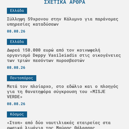
ΣΧΕΤΙΚΆ ΆΡΘΡΑ
Ελλάδα
Σύλληψη 59χρονου στην Κάλυμνο για παράνομες
υπηρεσίες καταδύσεων
08.08.26
Ελλάδα
Δωρεά 150.000 ευρώ από τον κοινωφελή
οργανισμό Deppy Vasileiadis στις οικογένειες
των τριών πεσόντων πυροσβεστών
08.08.26
Ποντοπόρος
Μετά τον πλοίαρχο, στο εδώλιο και ο πλοηγός
για τη θανατηφόρα σύγκρουση του «MISJE
VERDE»
08.08.26
Κόσμος
«Στοπ» από δύο ναυτιλιακές εταιρείες στα
ρωσικά λιμάνια της Μαύρης Θάλασσας