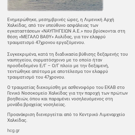
Ενημερώθηκε, μεσημβρινές ώρες, η Λιμενική Αρχή
Χαλκίδας, από τον υπεύθυνο ασφάλειας των
εγκαταστάσεων «ΝΑΥΠΗΓΕΙΩΝ Α.Ε.» που βρίσκονται στη
θέση «ΜΕΓΑΛΟ ΒΑΘΥ» Αυλίδας, για τον ελαφρύ
τραυματισμό 47χρονου εργαζόμενου.
Συγκεκριμένα, κατά τη διαδικασία βύθισης δεξαμενής του
ναυπηγείου, συρματόσχοινο με το οποίο ήταν
προσδεδεμένο Ε/Γ – Ο/Γ πλοίο με την δεξαμενή,
τεντώθηκε απότομα με αποτέλεσμα τον ελαφρύ
τραυματισμό του 47χρονου.
Ο τραυματίας διεκομίσθη με ασθενοφόρο του ΕΚΑΒ στο
Γενικό Νοσοκομείο Χαλκίδας για την παροχή των πρώτων
βοηθειών, όπου και παραμένει νοσηλευόμενος στη
μονάδα βραχείας νοσηλείας.
Προανάκριση διενεργείται από το Κεντρικό Λιμεναρχείο
Χαλκίδας.
hcg.gr