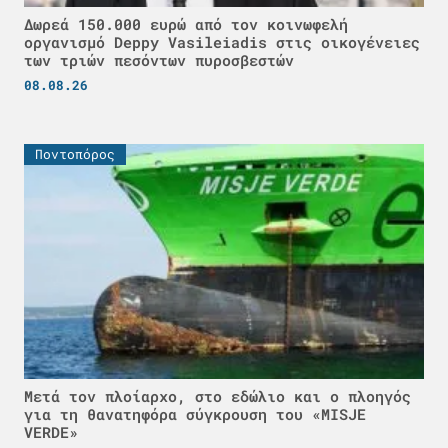
Δωρεά 150.000 ευρώ από τον κοινωφελή
οργανισμό Deppy Vasileiadis στις οικογένειες
των τριών πεσόντων πυροσβεστών
08.08.26
Ποντοπόρος
Μετά τον πλοίαρχο, στο εδώλιο και ο πλοηγός
για τη θανατηφόρα σύγκρουση του «MISJE
VERDE»