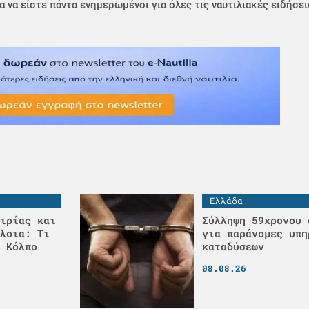
α να είστε πάντα ενημερωμένοι για όλες τις ναυτιλιακές ειδήσει
Ελλάδα
ιρίας και
Σύλληψη 59χρονου 
λοια: Τι
για παράνομες υπη
 Κόλπο
καταδύσεων
08.08.26