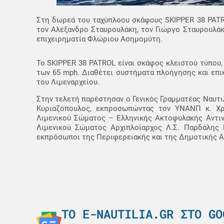
Στη δωρεά του ταχύπλοου σκάφους SKIPPER 38 PAT
τον Αλέξανδρο Σταυρουλάκη, τον Γιώργο Σταυρουλάκη
επιχειρηματία Φλώριου Ασημομύτη.
Το SKIPPER 38 PATROL είναι σκάφος κλειστού τύπου,
των 65 mph. Διαθέτει συστήματα πλοήγησης και επικ
του Λιμεναρχείου.
Στην τελετή παρέστησαν ο Γενικός Γραμματέας Ναυτι
Κυριαζόπουλος, εκπροσωπώντας τον ΥΝΑΝΠ κ. Χρή
Λιμενικού Σώματος – Ελληνικής Ακτοφυλακής Αντιν
Λιμενικού Σώματος Αρχιπλοίαρχος Λ.Σ. Παρδάλης 
εκπρόσωποι της Περιφερειακής και της Δημοτικής Α
ΤΟ E-NAUTILIA.GR ΣΤΟ GO