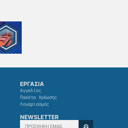
ΕΡΓΑΣΙΑ
Αγγελίες
Πακέτα Χρέωσης​
Λογαριασμός
NEWSLETTER