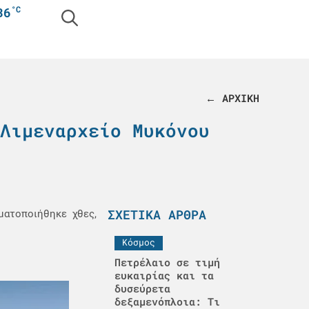
°C
36
← ΑΡΧΙΚΗ
Λιμεναρχείο Μυκόνου
ΣΧΕΤΙΚΆ ΆΡΘΡΑ
ματοποιήθηκε χθες,
Κόσμος
Πετρέλαιο σε τιμή
ευκαιρίας και τα
δυσεύρετα
δεξαμενόπλοια: Τι