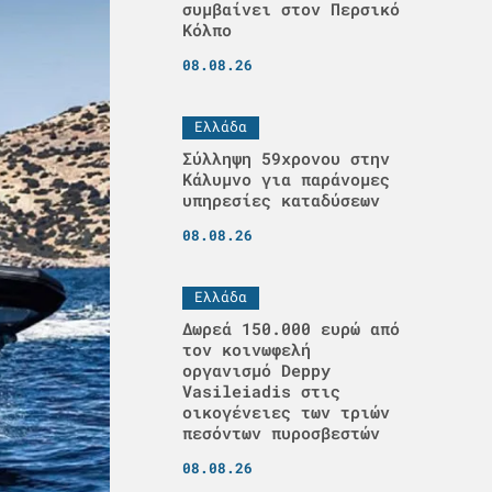
συμβαίνει στον Περσικό
Κόλπο
08.08.26
Ελλάδα
Σύλληψη 59χρονου στην
Κάλυμνο για παράνομες
υπηρεσίες καταδύσεων
08.08.26
Ελλάδα
Δωρεά 150.000 ευρώ από
τον κοινωφελή
οργανισμό Deppy
Vasileiadis στις
οικογένειες των τριών
πεσόντων πυροσβεστών
08.08.26