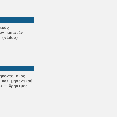
ικός
ον καπετάν
 (video)
ήκοντα ενός
 και μηχανικού
ύ – Χρήσιμες