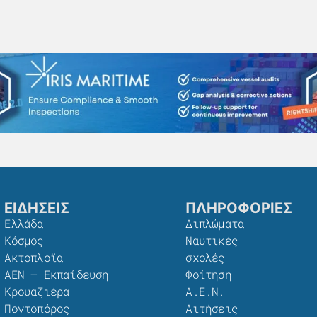
ΕΙΔΗΣΕΙΣ
ΠΛΗΡΟΦΟΡΙΕΣ
Ελλάδα
Διπλώματα
Κόσμος
Ναυτικές
Ακτοπλοϊα
σχολές
ΑΕΝ – Εκπαίδευση
Φοίτηση
Κρουαζιέρα
Α.Ε.Ν.
Ποντοπόρος
Αιτήσεις