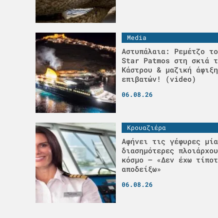
Media
Αστυπάλαια: Ρεμέτζο το
Star Patmos στη σκιά τ
Κάστρου & μαζική άφιξη
επιβατών! (video)
06.08.26
Κρουαζιέρα
Αφήνει τις γέφυρες μία
διασημότερες πλοιάρχου
κόσμο – «Δεν έχω τίποτ
αποδείξω»
06.08.26