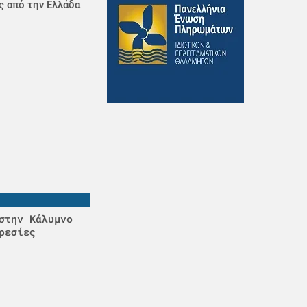
ς από την Ελλάδα
στην Κάλυμνο
ρεσίες