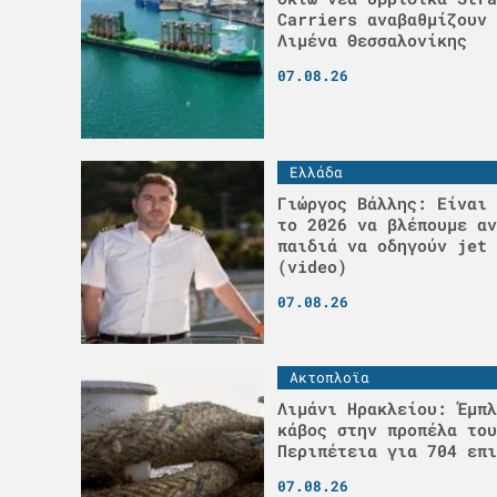
Carriers αναβαθμίζουν 
Λιμένα Θεσσαλονίκης
07.08.26
Ελλάδα
Γιώργος Βάλλης: Είναι 
το 2026 να βλέπουμε αν
παιδιά να οδηγούν jet 
(video)
07.08.26
Ακτοπλοϊα
Λιμάνι Ηρακλείου: Έμπλ
κάβος στην προπέλα του
Περιπέτεια για 704 επι
07.08.26