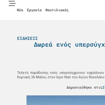
Νέα
Εργασία
Ναυτιλιακές
ΕΙΔΉΣΕΙΣ
Δωρεά ενός υπερσύγχ
Τελετή παράδοσης ενός υπερσύγχρονου ταχύπλοου 
Κυριακή 26 Μαΐου, στον Ιερό Ναό του Αγίου Νικολάου
Δημοσιεύθηκε στις
2