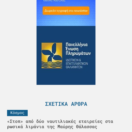
ΣΧΕΤΙΚΆ ΆΡΘΡΑ
Κόσμος
«Στοπ» από δύο ναυτιλιακές εταιρείες στα
ρωσικά λιμάνια της Μαύρης Θάλασσας