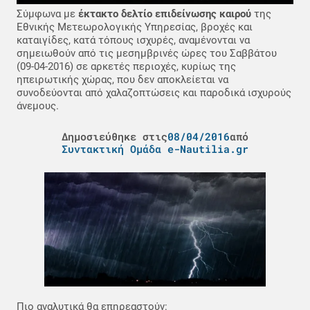
Σύμφωνα με
έκτακτο δελτίο επιδείνωσης καιρού
της
Εθνικής Μετεωρολογικής Υπηρεσίας, βροχές και
καταιγίδες, κατά τόπους ισχυρές, αναμένονται να
σημειωθούν από τις μεσημβρινές ώρες του Σαββάτου
(09-04-2016) σε αρκετές περιοχές, κυρίως της
ηπειρωτικής χώρας, που δεν αποκλείεται να
συνοδεύονται από χαλαζοπτώσεις και παροδικά ισχυρούς
άνεμους.
Δημοσιεύθηκε στις
08/04/2016
από
Συντακτική Ομάδα e-Nautilia.gr
Πιο αναλυτικά θα επηρεαστούν: