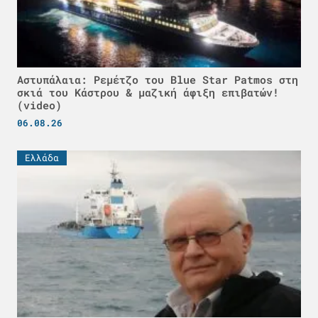
Αστυπάλαια: Ρεμέτζο του Blue Star Patmos στη
σκιά του Κάστρου & μαζική άφιξη επιβατών!
(video)
06.08.26
Ελλάδα