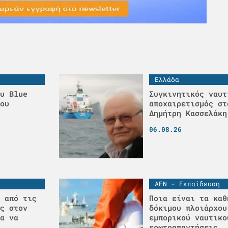
Ελλάδα
υ Blue
Συγκινητικός ναυτ
ου
αποχαιρετισμός στ
Δημήτρη Κασσελάκη
06.08.26
ΑΕΝ - Εκπαίδευση
 από τις
Ποια είναι τα καθ
ς στον
δόκιμου πλοιάρχου
α να
εμπορικού ναυτικο
ερωτοαπαντήσεις