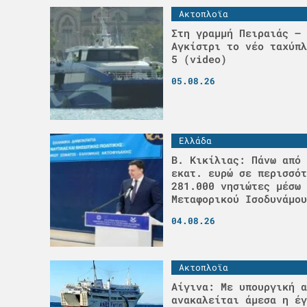
Ακτοπλοϊα
Στη γραμμή Πειραιάς – 
Αγκίστρι το νέο ταχύπλ
5 (video)
05.08.26
Ελλάδα
Β. Κικίλιας: Πάνω από 
εκατ. ευρώ σε περισσότ
281.000 νησιώτες μέσω 
Μεταφορικού Ισοδυνάμου
04.08.26
Ακτοπλοϊα
Αίγινα: Με υπουργική α
ανακαλείται άμεσα η έγ