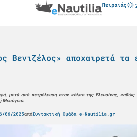
Πειραιάς
ος Βενιζέλος» αποχαιρετά τα 
νερά, μετά από πετρέλευση στον κόλπο της Ελευσίνας, καθώς
ή Μεσόγειο.
6/06/2025
από
Συντακτική Ομάδα e-Nautilia.gr