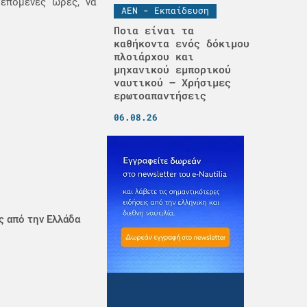
 επόμενες ώρες, να
ΑΕΝ - Εκπαίδευση
Ποια είναι τα
καθήκοντα ενός δόκιμου
πλοιάρχου και
μηχανικού εμπορικού
ναυτικού – Χρήσιμες
ερωτοαπαντήσεις
06.08.26
ς από την Ελλάδα