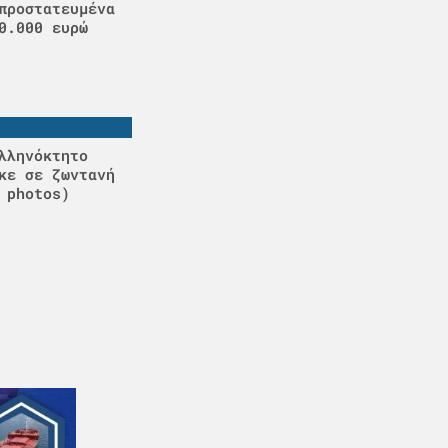
προστατευμένα
0.000 ευρώ
λληνόκτητο
κε σε ζωντανή
 photos)