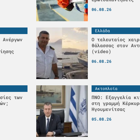
06.08.26
Ελλάδα
 Ανέργων
Ο τελευταίος χαιρ
θάλασσας στον Αντ
ίησης
(video)
06.08.26
Ακτοπλοϊα
σίες των
ΠΝΟ: Εξαγγελία κι
ών;
στη γραμμή Κέρκυρ
Ηγουμενίτσας
05.08.26