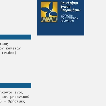
ικός
ον καπετάν
 (video)
ήκοντα ενός
 και μηχανικού
ύ – Χρήσιμες