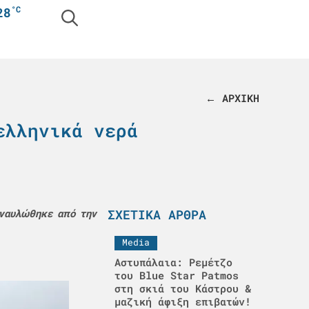
°C
28
← ΑΡΧΙΚΗ
ελληνικά νερά
ΣΧΕΤΙΚΆ ΆΡΘΡΑ
 ναυλώθηκε από την
Media
Αστυπάλαια: Ρεμέτζο
του Blue Star Patmos
στη σκιά του Κάστρου &
μαζική άφιξη επιβατών!