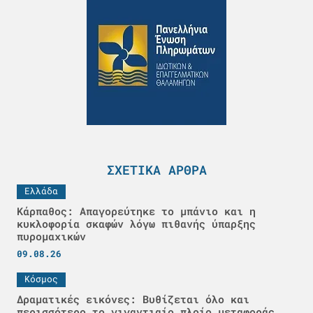
ΣΧΕΤΙΚΆ ΆΡΘΡΑ
Ελλάδα
Κάρπαθος: Απαγορεύτηκε το μπάνιο και η
κυκλοφορία σκαφών λόγω πιθανής ύπαρξης
πυρομαχικών
09.08.26
Κόσμος
Δραματικές εικόνες: Βυθίζεται όλο και
περισσότερο το γιγαντιαίο πλοίο μεταφοράς