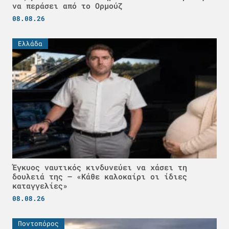
να περάσει από το Ορμούζ
08.08.26
Ελλάδα
Έγκυος ναυτικός κινδυνεύει να χάσει τη
δουλειά της – «Κάθε καλοκαίρι οι ίδιες
καταγγελίες»
08.08.26
Ποντοπόρος