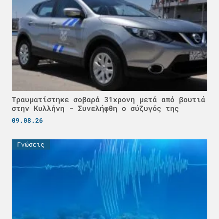
Τραυματίστηκε σοβαρά 31χρονη μετά από βουτιά
στην Κυλλήνη - Συνελήφθη ο σύζυγός της
09.08.26
Γνώσεις