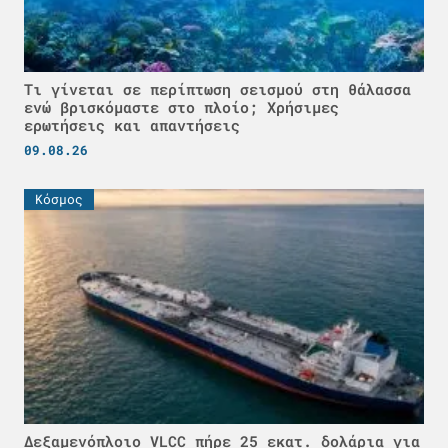
Τι γίνεται σε περίπτωση σεισμού στη θάλασσα
ενώ βρισκόμαστε στο πλοίο; Χρήσιμες
ερωτήσεις και απαντήσεις
09.08.26
Κόσμος
Δεξαμενόπλοιο VLCC πήρε 25 εκατ. δολάρια για