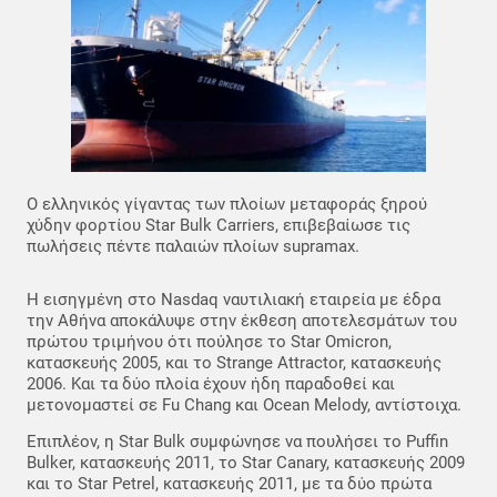
Ο ελληνικός γίγαντας των πλοίων μεταφοράς ξηρού
χύδην φορτίου Star Bulk Carriers, επιβεβαίωσε τις
πωλήσεις πέντε παλαιών πλοίων supramax.
Η εισηγμένη στο Nasdaq ναυτιλιακή εταιρεία με έδρα
την Αθήνα αποκάλυψε στην έκθεση αποτελεσμάτων του
πρώτου τριμήνου ότι πούλησε το Star Omicron,
κατασκευής 2005, και το Strange Attractor, κατασκευής
2006. Και τα δύο πλοία έχουν ήδη παραδοθεί και
μετονομαστεί σε Fu Chang και Ocean Melody, αντίστοιχα.
Επιπλέον, η Star Bulk συμφώνησε να πουλήσει το Puffin
Bulker, κατασκευής 2011, το Star Canary, κατασκευής 2009
και το Star Petrel, κατασκευής 2011, με τα δύο πρώτα