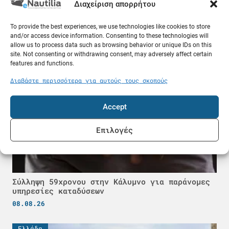
Πετρέλαιο σε τιμή ευκαιρίας και τα δυσεύρετα
Διαχείριση απορρήτου
δεξαμενόπλοια: Τι συμβαίνει στον Περσικό
Κόλπο
To provide the best experiences, we use technologies like cookies to store
08.08.26
and/or access device information. Consenting to these technologies will
allow us to process data such as browsing behavior or unique IDs on this
site. Not consenting or withdrawing consent, may adversely affect certain
Ελλάδα
features and functions.
Διαβάστε περισσότερα για αυτούς τους σκοπούς
Accept
Επιλογές
Σύλληψη 59χρονου στην Κάλυμνο για παράνομες
υπηρεσίες καταδύσεων
08.08.26
Ελλάδα