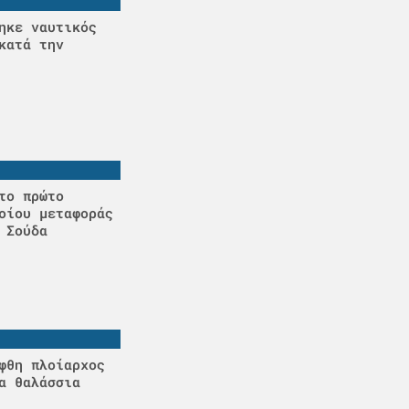
ηκε ναυτικός
κατά την
το πρώτο
οίου μεταφοράς
 Σούδα
φθη πλοίαρχος
α θαλάσσια