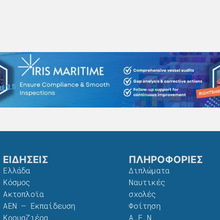
ΕΙΔΗΣΕΙΣ
ΠΛΗΡΟΦΟΡΙΕΣ
Ελλάδα
Διπλώματα
Κόσμος
Ναυτικές
Ακτοπλοϊα
σχολές
ΑΕΝ – Εκπαίδευση
Φοίτηση
Κρουαζιέρα
Α.Ε.Ν.