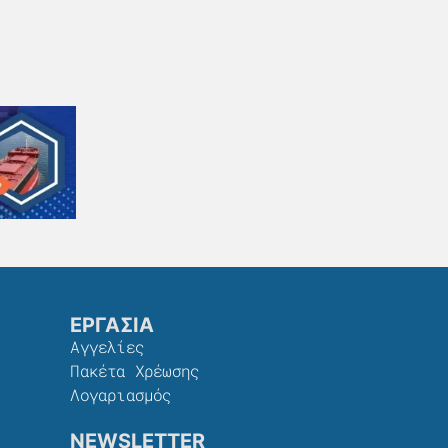
ΕΡΓΑΣΙΑ
Αγγελίες
Πακέτα Χρέωσης​
Λογαριασμός
NEWSLETTER