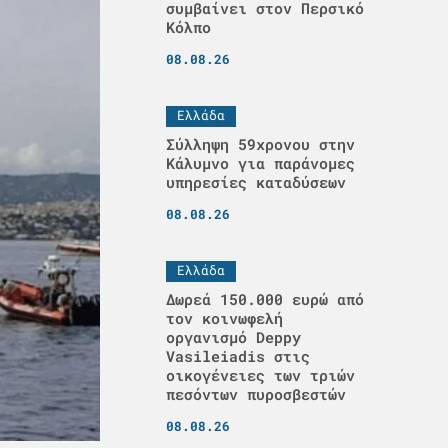
συμβαίνει στον Περσικό
Κόλπο
08.08.26
Ελλάδα
Σύλληψη 59χρονου στην
Κάλυμνο για παράνομες
υπηρεσίες καταδύσεων
08.08.26
Ελλάδα
Δωρεά 150.000 ευρώ από
τον κοινωφελή
οργανισμό Deppy
Vasileiadis στις
οικογένειες των τριών
πεσόντων πυροσβεστών
08.08.26