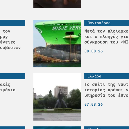
Ποντοπόρος
 τον
Μετά τον πλοίαρχο
ppy
και ο πλοηγός για
ένειες
σύγκρουση του «MI
οσβεστών
08.08.26
Ελλάδα
ακές
Το σπίτι της ναυτ
ιμάνια
ιστορίας πρέπει ν
υπηρεσία του έθνο
07.08.26