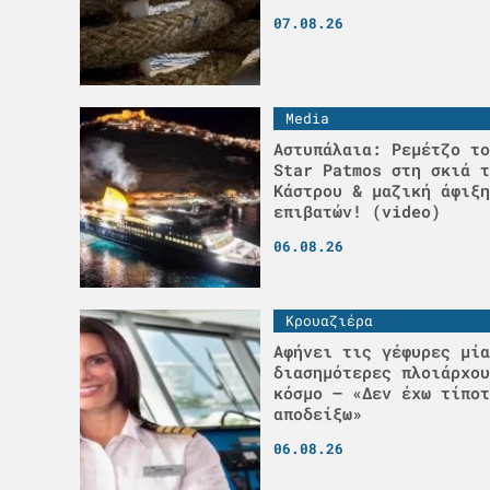
07.08.26
Media
Αστυπάλαια: Ρεμέτζο το
Star Patmos στη σκιά τ
Κάστρου & μαζική άφιξη
επιβατών! (video)
06.08.26
Κρουαζιέρα
Αφήνει τις γέφυρες μία
διασημότερες πλοιάρχου
κόσμο – «Δεν έχω τίποτ
αποδείξω»
06.08.26