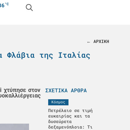
°C
36
← ΑΡΧΙΚΗ
α Φλάβια της Ιταλίας
i χτύπησε στον
ΣΧΕΤΙΚΆ ΆΡΘΡΑ
υοκαλλιέργειας
Κόσμος
Πετρέλαιο σε τιμή
ευκαιρίας και τα
δυσεύρετα
δεξαμενόπλοια: Τι