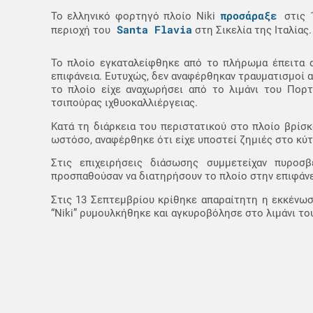
προσάραξε
Το ελληνικό φορτηγό πλοίο Niki
στις 
Santa Flavia
περιοχή του
στη Σικελία της Ιταλίας.
Το πλοίο εγκαταλείφθηκε από το πλήρωμα έπειτα α
επιφάνεια. Ευτυχώς, δεν αναφέρθηκαν τραυματισμοί απ
το πλοίο είχε αναχωρήσει από το λιμάνι του Πορτ
τσιπούρας ιχθυοκαλλιέργειας.
Κατά τη διάρκεια του περιστατικού στο πλοίο βρίσκ
ωστόσο, αναφέρθηκε ότι είχε υποστεί ζημιές στο κύτο
Στις επιχειρήσεις διάσωσης συμμετείχαν πυροσβέ
προσπαθούσαν να διατηρήσουν το πλοίο στην επιφάνει
Στις 13 Σεπτεμβρίου κρίθηκε απαραίτητη η εκκένωση
“Niki” ρυμουλκήθηκε και αγκυροβόλησε στο λιμάνι του 