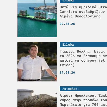
Ελλάδα
Οκτώ νέα υβριδικά Stra
Carriers αναβαθμίζουν 
Λιμένα Θεσσαλονίκης
07.08.26
Ελλάδα
Γιώργος Βάλλης: Είναι 
το 2026 να βλέπουμε αν
παιδιά να οδηγούν jet 
(video)
07.08.26
Ακτοπλοϊα
Λιμάνι Ηρακλείου: Έμπλ
κάβος στην προπέλα του
Περιπέτεια για 704 επι