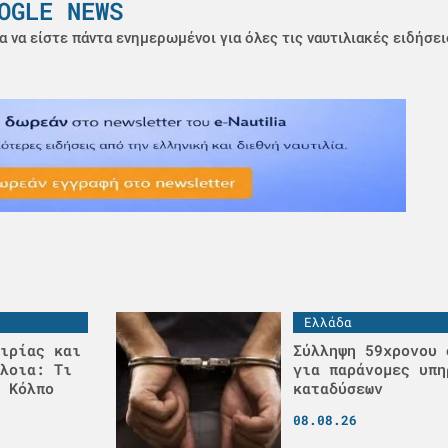
OGLE NEWS
α να είστε πάντα ενημερωμένοι για όλες τις ναυτιλιακές ειδήσει
Ελλάδα
ιρίας και
Σύλληψη 59χρονου 
λοια: Τι
για παράνομες υπη
 Κόλπο
καταδύσεων
08.08.26