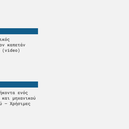
ικός
ον καπετάν
 (video)
ήκοντα ενός
 και μηχανικού
ύ – Χρήσιμες