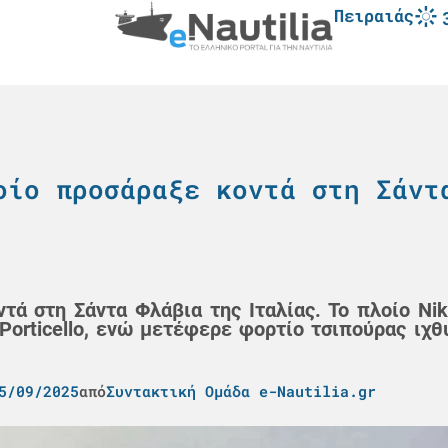
Πειραιάς
οίο προσάραξε κοντά στη Σάντ
ά στη Σάντα Φλάβια της Ιταλίας. Το πλοίο Nik
Porticello, ενώ μετέφερε φορτίο τσιπούρας ιχθ
5/09/2025
από
Συντακτική Ομάδα e-Nautilia.gr