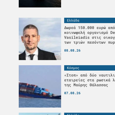
Ελλάδα
Δωρεά 150.000 ευρώ από
κοινωφελή οργανισμό De
Vasileiadis στις οικογ
των τριών πεσόντων πυρ
08.08.26
Κόσμος
«Στοπ» από δύο ναυτιλι
εταιρείες στα ρωσικά λ
της Μαύρης Θάλασσας
07.08.26