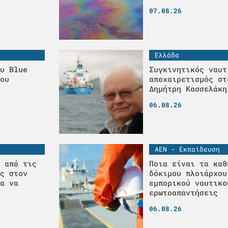
07.08.26
Ελλάδα
υ Blue
Συγκινητικός ναυτ
ου
αποχαιρετισμός στ
Δημήτρη Κασσελάκη
06.08.26
ΑΕΝ - Εκπαίδευση
 από τις
Ποια είναι τα καθ
ς στον
δόκιμου πλοιάρχου
α να
εμπορικού ναυτικο
ερωτοαπαντήσεις
06.08.26