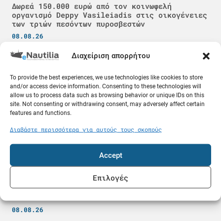
Δωρεά 150.000 ευρώ από τον κοινωφελή
οργανισμό Deppy Vasileiadis στις οικογένειες
των τριών πεσόντων πυροσβεστών
08.08.26
Διαχείριση απορρήτου
Ποντοπόρος
To provide the best experiences, we use technologies like cookies to store
and/or access device information. Consenting to these technologies will
allow us to process data such as browsing behavior or unique IDs on this
site. Not consenting or withdrawing consent, may adversely affect certain
features and functions.
Διαβάστε περισσότερα για αυτούς τους σκοπούς
Accept
Επιλογές
Μετά τον πλοίαρχο, στο εδώλιο και ο πλοηγός
για τη θανατηφόρα σύγκρουση του «MISJE
VERDE»
08.08.26