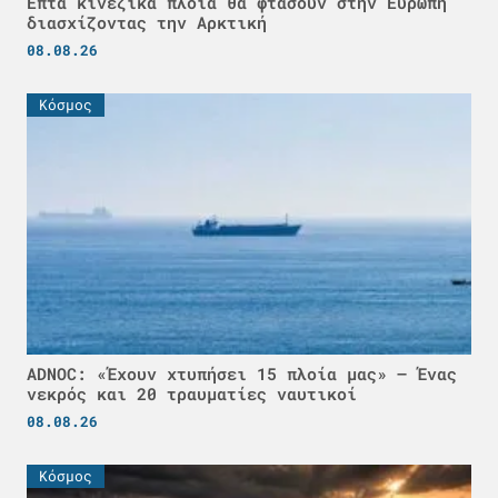
Επτά κινεζικά πλοία θα φτάσουν στην Ευρώπη
διασχίζοντας την Αρκτική
08.08.26
Κόσμος
ADNOC: «Έχουν χτυπήσει 15 πλοία μας» – Ένας
νεκρός και 20 τραυματίες ναυτικοί
08.08.26
Κόσμος