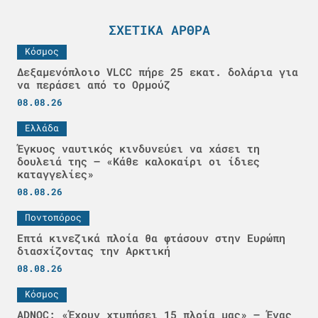
ΣΧΕΤΙΚΆ ΆΡΘΡΑ
Κόσμος
Δεξαμενόπλοιο VLCC πήρε 25 εκατ. δολάρια για
να περάσει από το Ορμούζ
08.08.26
Ελλάδα
Έγκυος ναυτικός κινδυνεύει να χάσει τη
δουλειά της – «Κάθε καλοκαίρι οι ίδιες
καταγγελίες»
08.08.26
Ποντοπόρος
Επτά κινεζικά πλοία θα φτάσουν στην Ευρώπη
διασχίζοντας την Αρκτική
08.08.26
Κόσμος
ADNOC: «Έχουν χτυπήσει 15 πλοία μας» – Ένας