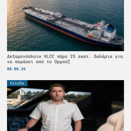
Δεξαμενόπλοιο VLCC πήρε 25 εκατ. δολάρια για
να περάσει από το Ορμούζ
08.08.26
Ελλάδα