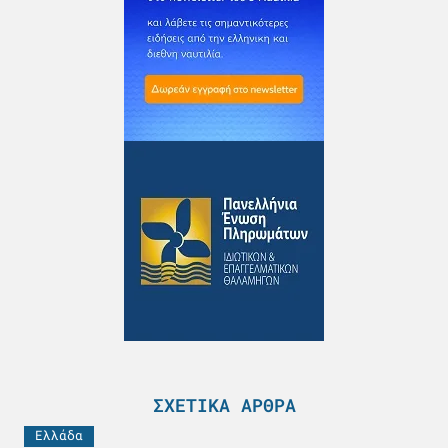
ΣΧΕΤΙΚΆ ΆΡΘΡΑ
Ελλάδα