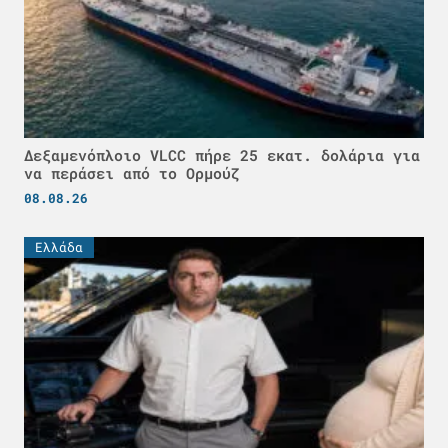
Δεξαμενόπλοιο VLCC πήρε 25 εκατ. δολάρια για
να περάσει από το Ορμούζ
08.08.26
Ελλάδα