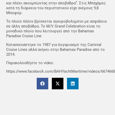
και πλέει ακουμπώντας στην αποβάθρα”. Στις Μπαχάμες
κατά τη διάρκεια του περιστατικού είχε ανέμους 9,8
Μποφόρ.
Το πλοίο πλέον βρίσκεται αγκυροβολημένο με ασφάλεια
σε άλλη αποβάθρα. Το M/V Grand Celebration είναι το
μοναδικό πλοίο που λειτουργεί από την Bahamas
Paradise Cruise Line.
Κατασκευάστηκε το 1987 για λογαριασμό της Carnival
Cruise Lines αλλά ανήκει στην Bahamas Paradise από το
2014.
Παρακολουθήστε το video:
https://www.facebook.com/BAHYachtMaritime/videos/667466