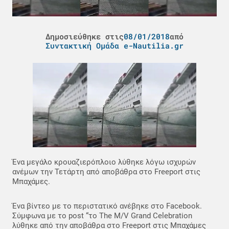
Δημοσιεύθηκε στις
08/01/2018
από
Συντακτική Ομάδα e-Nautilia.gr
Ένα μεγάλο κρουαζιερόπλοιο λύθηκε λόγω ισχυρών
ανέμων την Τετάρτη από αποβάθρα στο Freeport στις
Μπαχάμες.
Ένα βίντεο με το περιστατικό ανέβηκε στο Facebook.
Σύμφωνα με το post “το The M/V Grand Celebration
λύθηκε από την αποβάθρα στο Freeport στις Μπαχάμες