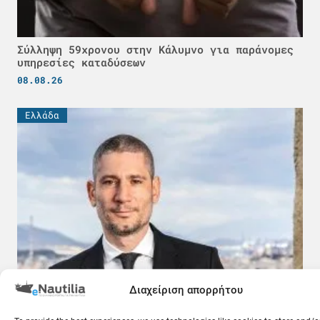
Σύλληψη 59χρονου στην Κάλυμνο για παράνομες
υπηρεσίες καταδύσεων
08.08.26
Ελλάδα
Δωρεά 150.000 ευρώ από τον κοινωφελή
Διαχείριση απορρήτου
οργανισμό Deppy Vasileiadis στις οικογένειες
των τριών πεσόντων πυροσβεστών