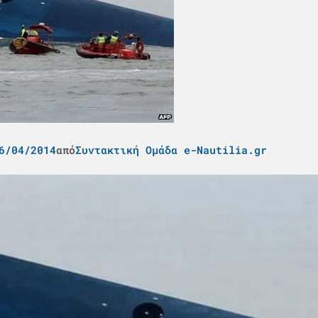
6/04/2014
από
Συντακτική Ομάδα e-Nautilia.gr