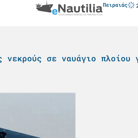
Πειραιάς
ς νεκρούς σε ναυάγιο πλοίου 