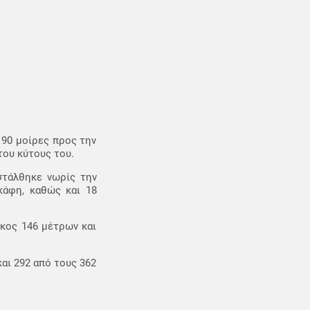
 90 μοίρες προς την
του κύτους του.
 στάλθηκε νωρίς την
κάφη, καθώς και 18
κος 146 μέτρων και
αι 292 από τους 362