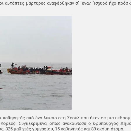
ιοι αυτόπτες μάρτυρες αναφέρθηκαν σ’ έναν “ισχυρό ήχο πρόσ
ι καθηγητές από ένα λύκειο στη Σεούλ που ήταν σε μια εκδρομή
 Κορέας. Συγκεκριμένα, όπως ανακοίνωσε ο υφυπουργός Δημό
ς, 325 μαθητές γυμνασίου, 15 καθηγητές και 89 ακόμη άτομα.