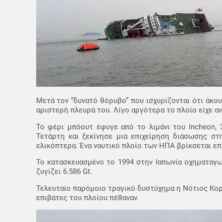
Μετά τον “δυνατό θόρυβο” που ισχυρίζονται ότι άκου
αριστερή πλευρά του. Λίγο αργότερα το πλοίο είχε α
Το φέρι μπόουτ έφυγε από το λιμάνι του Incheon, 
Τετάρτη και ξεκίνησε μια επιχείρηση διάσωσης στη
ελικόπτερα. Ένα ναυτικό πλοίο των ΗΠΑ βρίκσεται ε
Το κατασκευασμένο το 1994 στην Ιαπωνία οχηματαγω
ζυγίζει 6.586 Gt.
Τελευταίο παρόμοιο τραγικό δυστύχημα η Νότιος Κορέα
επιβάτες του πλοίου πέθαναν.