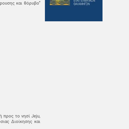
κρουσης και θόρυβο”
 προς το νησί Jeju,
σιας Διοίκησης και