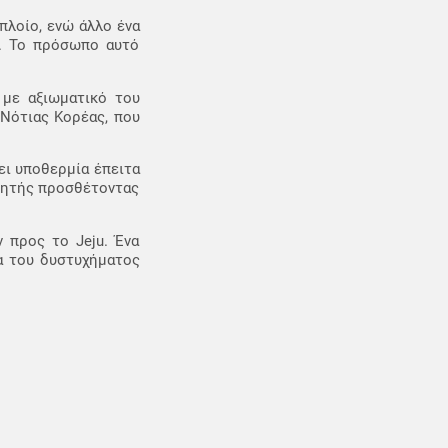
πλοίο, ενώ άλλο ένα
k. Το πρόσωπο αυτό
 με αξιωματικό του
 Νότιας Κορέας, που
ει υποθερμία έπειτα
θητής προσθέτοντας
 προς το Jeju. Ένα
ία του δυστυχήματος