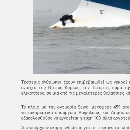
Τέσσερις άνθρωποι έχουν επιβεβαιωθεί ως νεκροί 
ανοιχτά της Νότιας Κορέας, την Τετάρτη, παρά τη
ελικόπτερα, σε μια από τις μεγαλύτερες θαλάσσιες κ
Το πλοίο με την ονομασία Sewol μετέφερε 459 άτο
νοτιοκορεατικό υπουργείο Ασφάλειας και Δημόσιας
εξακολουθούσε να αγνοείται η τύχη 100, αλλά αργότε
Δεν υπάρχουν ακόμη ενδείξεις για το τι έκανε το πλοί