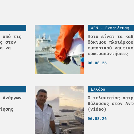
ΑΕΝ - Εκπαίδευση
 από τις
Ποια είναι τα καθ
ς στον
δόκιμου πλοιάρχου
α να
εμπορικού ναυτικο
ερωτοαπαντήσεις
06.08.26
Ελλάδα
 Ανέργων
Ο τελευταίος χαιρ
θάλασσας στον Αντ
ίησης
(video)
06.08.26