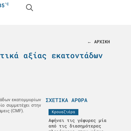
°C
35
← ΑΡΧΙΚΗ
τικά αξίας εκατοντάδων
ΣΧΕΤΙΚΆ ΆΡΘΡΑ
ντάδων εκατομμυρίων
ίο συμμετέχει στην
μεις (CMF).
Κρουαζιέρα
Αφήνει τις γέφυρες μία
από τις διασημότερες