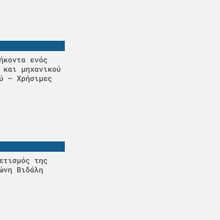
ήκοντα ενός
 και μηχανικού
ύ – Χρήσιμες
ετισμός της
ώνη Βιδάλη