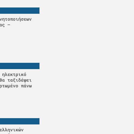
νητοποιήσεων
ας –
 ηλεκτρικό
θα ταξιδέψει
ρτωμένο πάνω
ελληνικών