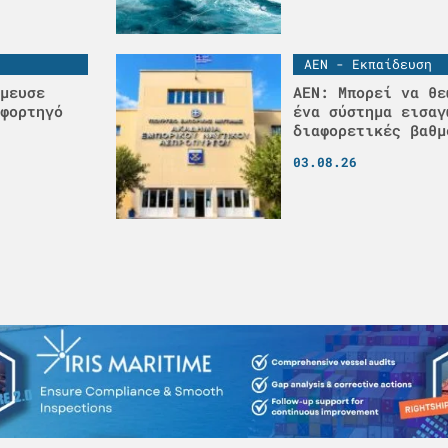
ΑΕΝ - Εκπαίδευση
μευσε
ΑΕΝ: Μπορεί να θε
φορτηγό
ένα σύστημα εισαγ
διαφορετικές βαθμ
03.08.26