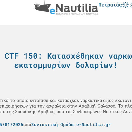
Πειραιάς
 CTF 150: Κατασχέθηκαν ναρκω
εκατομμυρίων δολαρίων!
τικό το οποίο εντόπισε και κατάσχεσε ναρκωτικά αξίας εκατο
επιχειρήσεων για την ασφάλεια στην Αραβική Θάλασσα. Το πλο
ία της Σαουδικής Αραβίας, υπό τις Συνδυασμένες Ναυτικές Δυνά
5/01/2026
από
Συντακτική Ομάδα e-Nautilia.gr