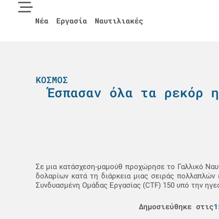
Νέα
Εργασία
Ναυτιλιακές
ΚΌΣΜΟΣ
Έσπασαν όλα τα ρεκόρ η
Σε μια κατάσχεση-μαμούθ προχώρησε το Γαλλικό Ναυ
δολαρίων κατά τη διάρκεια μιας σειράς πολλαπλών 
Συνδυασμένη Ομάδας Εργασίας (CTF) 150 υπό την ηγεσ
Δημοσιεύθηκε στις
1