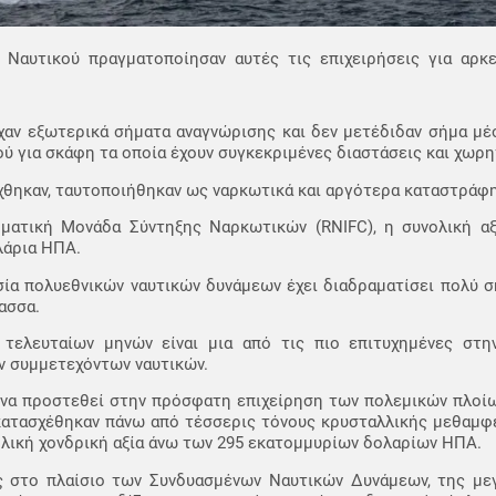
Ναυτικού πραγματοποίησαν αυτές τις επιχειρήσεις για αρκ
χαν εξωτερικά σήματα αναγνώρισης και δεν μετέδιδαν σήμα μέ
ού για σκάφη τα οποία έχουν συγκεκριμένες διαστάσεις και χωρη
χθηκαν, ταυτοποιήθηκαν ως ναρκωτικά και αργότερα καταστράφη
ματική Μονάδα Σύντηξης Ναρκωτικών (RNIFC), η συνολική α
λάρια ΗΠΑ.
ία πολυεθνικών ναυτικών δυνάμεων έχει διαδραματίσει πολύ σ
ασσα.
ελευταίων μηνών είναι μια από τις πιο επιτυχημένες στη
ν συμμετεχόντων ναυτικών.
 να προστεθεί στην πρόσφατη επιχείρηση των πολεμικών πλοίω
κατασχέθηκαν πάνω από τέσσερις τόνους κρυσταλλικής μεθαμφε
ολική χονδρική αξία άνω των 295 εκατομμυρίων δολαρίων ΗΠΑ.
ας στο πλαίσιο των Συνδυασμένων Ναυτικών Δυνάμεων, της με