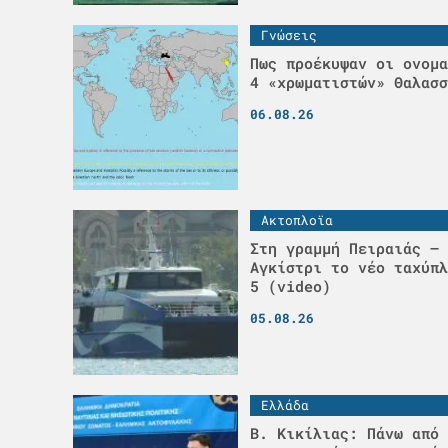
Γνώσεις
Πως προέκυψαν οι ονομα
4 «χρωματιστών» Θαλασσ
06.08.26
Ακτοπλοϊα
Στη γραμμή Πειραιάς – 
Αγκίστρι το νέο ταχύπλ
5 (video)
05.08.26
Ελλάδα
Β. Κικίλιας: Πάνω από 