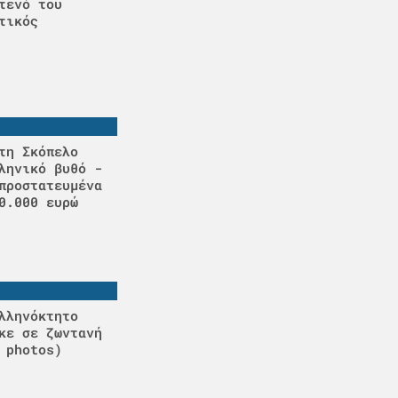
τενό του
τικός
τη Σκόπελο
ληνικό βυθό -
προστατευμένα
0.000 ευρώ
λληνόκτητο
κε σε ζωντανή
 photos)