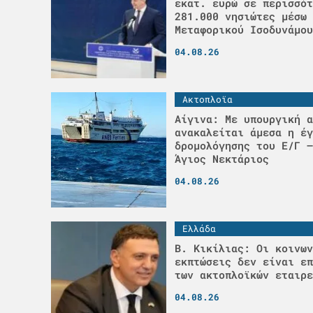
εκατ. ευρώ σε περισσότ
281.000 νησιώτες μέσω 
Μεταφορικού Ισοδυνάμου
04.08.26
Ακτοπλοϊα
Αίγινα: Με υπουργική α
ανακαλείται άμεσα η έγ
δρομολόγησης του Ε/Γ –
Άγιος Νεκτάριος
04.08.26
Ελλάδα
Β. Κικίλιας: Οι κοινων
εκπτώσεις δεν είναι επ
των ακτοπλοϊκών εταιρε
04.08.26