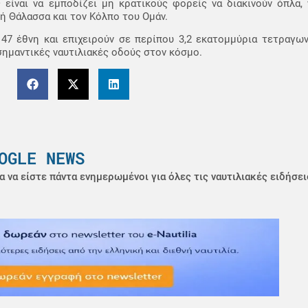
είναι να εμποδίζει μη κρατικούς φορείς να διακινούν όπλα, 
κή Θάλασσα και τον Κόλπο του Ομάν.
47 έθνη και επιχειρούν σε περίπου 3,2 εκατομμύρια τετραγων
σημαντικές ναυτιλιακές οδούς στον κόσμο.
OGLE NEWS
α να είστε πάντα ενημερωμένοι για όλες τις ναυτιλιακές ειδήσει