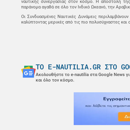
ναυτικής συνεργασίας στον κόσμο. Η αποστολή της 
παράνομα αγαθά σε όλο τον Ινδικό Ωκεανό, την Αραβι
Οι Συνδυασμένες Ναυτικές Δυνάμεις περιλαμβάνουν 
καλύπτοντας μερικές από τις πιο πολυσύχναστες και 
ΤΟ E-NAUTILIA.GR ΣΤΟ GO
Ακολουθήστε το e-nautilia στα Google News γι
και όλο τον κόσμο.