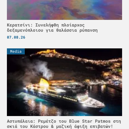
Κερατσίνι: Συνελήφθη πλοίαρχος
δεξαμενόπλοιου για θαλάσσια ρύπανση
07.08.26
Media
Αστυπάλαια: Ρεμέτζο του Blue Star Patmos στη
σκιά του Κάστρου & μαζική άφιξη επιβατών!