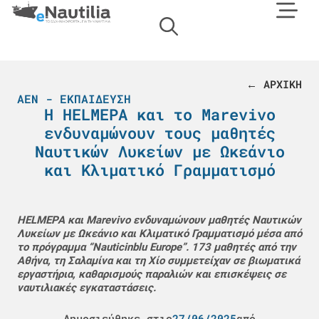
← ΑΡΧΙΚΗ
ΑΕΝ - ΕΚΠΑΊΔΕΥΣΗ
Η HELMEPA και το Marevivo
ενδυναμώνουν τους μαθητές
Ναυτικών Λυκείων με Ωκεάνιο
και Κλιματικό Γραμματισμό
HELMEPA και Marevivo ενδυναμώνουν μαθητές Ναυτικών
Λυκείων με Ωκεάνιο και Κλιματικό Γραμματισμό μέσα από
το πρόγραμμα “Nauticinblu Europe”. 173 μαθητές από την
Αθήνα, τη Σαλαμίνα και τη Χίο συμμετείχαν σε βιωματικά
εργαστήρια, καθαρισμούς παραλιών και επισκέψεις σε
ναυτιλιακές εγκαταστάσεις.
Δημοσιεύθηκε στις
27/06/2025
από