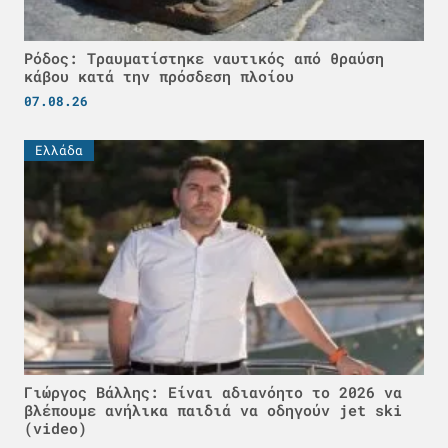
Ρόδος: Τραυματίστηκε ναυτικός από θραύση
κάβου κατά την πρόσδεση πλοίου
07.08.26
Ελλάδα
Γιώργος Βάλλης: Είναι αδιανόητο το 2026 να
βλέπουμε ανήλικα παιδιά να οδηγούν jet ski
(video)