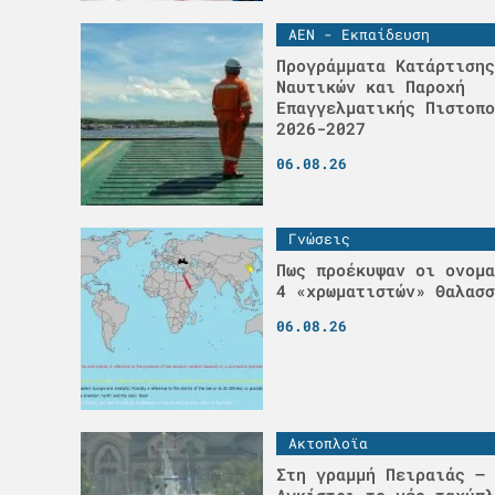
ΑΕΝ - Εκπαίδευση
Προγράμματα Κατάρτισης
Ναυτικών και Παροχή
Επαγγελματικής Πιστοπο
2026-2027
06.08.26
Γνώσεις
Πως προέκυψαν οι ονομα
4 «χρωματιστών» Θαλασσ
06.08.26
Ακτοπλοϊα
Στη γραμμή Πειραιάς – 
Αγκίστρι το νέο ταχύπλ