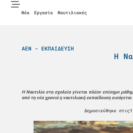
Νέα
Εργασία
Ναυτιλιακές
ΑΕΝ - ΕΚΠΑΊΔΕΥΣΗ
Η Να
Η Ναυτιλία στα σχολεία γίνεται πλέον επίσημο μάθημ
από τη νέα χρονιά η ναυτιλιακή εκπαίδευση εισάγεται 
Δημοσιεύθηκε στις
1