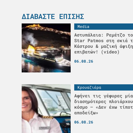
ΔΙΑΒΆΣΤΕ ΕΠΊΣΗΣ
Media
Αστυπάλαια: Ρεμέτζο το
Star Patmos στη σκιά τ
Κάστρου & μαζική άφιξη
επιβατών! (video)
06.08.26
Κρουαζιέρα
Αφήνει τις γέφυρες μία
διασημότερες πλοιάρχου
κόσμο – «Δεν έχω τίποτ
αποδείξω»
06.08.26