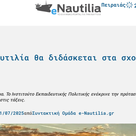
Πειραιάς
υτιλία θα διδάσκεται στα σχο
α. Το Ινστιτούτο Εκπαιδευτικής Πολιτικής ενέκρινε την πρότασ
στις τάξεις.
1/07/2025
από
Συντακτική Ομάδα e-Nautilia.gr