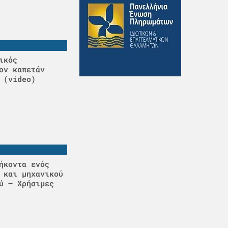
ικός
ον καπετάν
 (video)
ήκοντα ενός
 και μηχανικού
ύ – Χρήσιμες