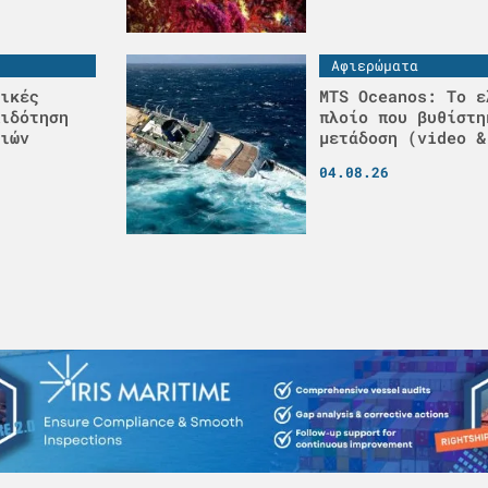
Αφιερώματα
ικές
MTS Oceanos: Το ε
ιδότηση
πλοίο που βυθίστη
ιών
μετάδοση (video &
04.08.26