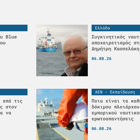
Ελλάδα
υ Blue
Συγκινητικός ναυτ
ου
αποχαιρετισμός στ
Δημήτρη Κασσελάκη
06.08.26
ΑΕΝ - Εκπαίδευση
 από τις
Ποια είναι τα καθ
ς στον
δόκιμου πλοιάρχου
α να
εμπορικού ναυτικο
ερωτοαπαντήσεις
06.08.26