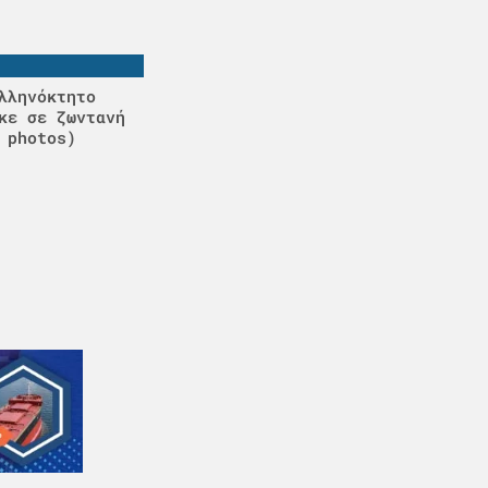
λληνόκτητο
κε σε ζωντανή
 photos)