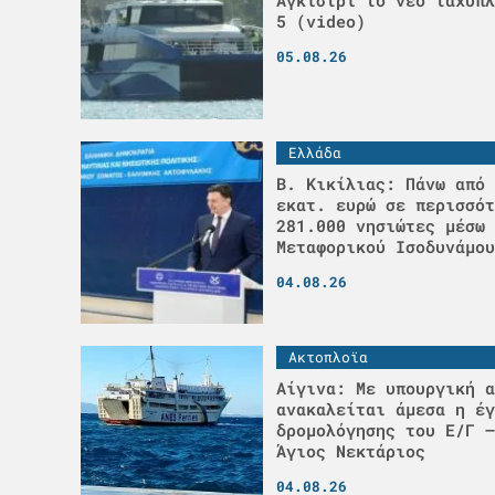
5 (video)
05.08.26
Ελλάδα
Β. Κικίλιας: Πάνω από 
εκατ. ευρώ σε περισσότ
281.000 νησιώτες μέσω 
Μεταφορικού Ισοδυνάμου
04.08.26
Ακτοπλοϊα
Αίγινα: Με υπουργική α
ανακαλείται άμεσα η έγ
δρομολόγησης του Ε/Γ –
Άγιος Νεκτάριος
04.08.26