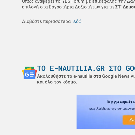
Όπως αναφέρει το YES Forum με επικεφαλής την Δανά
επιλογή στα Εργαστήρια Δεξιοτήτων για τη
ΣΤ’ Δημο
εδώ
Διαβάστε περισσότερα
.
ΤΟ E-NAUTILIA.GR ΣΤΟ GO
Ακολουθήστε το e-nautilia στα Google News γι
και όλο τον κόσμο.