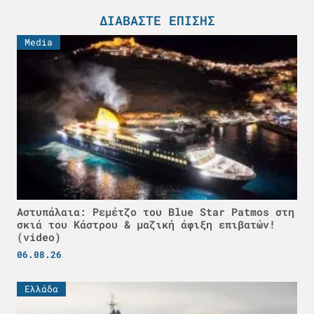
ΔΙΑΒΆΣΤΕ ΕΠΊΣΗΣ
Media
Αστυπάλαια: Ρεμέτζο του Blue Star Patmos στη
σκιά του Κάστρου & μαζική άφιξη επιβατών!
(video)
06.08.26
Ελλάδα