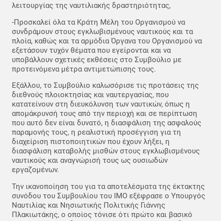
λειτουργίας της ναυτιλιακής δραστηριότητας,
-Προσκαλεί όλα τα Κράτη Μέλη του Οργανισμού να
συνδράμουν στους εγκλωβισμένους ναυτικούς και τα
πλοία, καθώς και τα αρμόδια Όργανα του Οργανισμού να
εξετάσουν τυχόν θέματα που εγείρονται και να
υποβάλλουν σχετικές εκθέσεις στο Συμβούλιο με
προτεινόμενα μέτρα αντιμετώπισης τους.
Εξάλλου, το Συμβούλιο καλωσόρισε τις προτάσεις της
διεθνούς πλοιοκτησίας και ναυτεργασίας, που
κατατείνουν στη διευκόλυνση των ναυτικών, όπως η
απομάκρυνσή τους από την περιοχή και σε περίπτωση
που αυτό δεν είναι δυνατό, η διασφάλιση της ασφαλούς
παραμονής τους, η ρεαλιστική προσέγγιση για τη
διαχείριση πιστοποιητικών που έχουν λήξει, η
διασφάλιση καταβολής μισθών στους εγκλωβισμένους
ναυτικούς και αναγνώρισή τους ως ουσιωδών
εργαζομένων.
Την ικανοποίηση του για τα αποτελέσματα της έκτακτης
συνόδου του Συμβουλίου του ΙΜΟ εξέφρασε ο Υπουργός
Ναυτιλίας και Νησιωτικής Πολιτικής Γιάννης
Πλακιωτάκης, ο οποίος τόνισε ότι πρώτο και βασικό