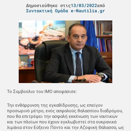
Δημοσιεύθηκε στις
13/03/2022
από
Συντακτική Ομάδα e-Nautilia.gr
Το Συμβούλιο του ΙΜΟ αποφάσισε:
Την ενθάρρυνση της εγκαθίδρυσης, ως επείγον
προσωρινό μέτρο, ενός ασφαλούς θαλασσίου διαδρόμου,
που θα επιτρέψει την ασφαλή εκκένωση των ναυτικών
και των πλοίων που έχουν εγκλωβιστεί στα ουκρανικά
λιμάνια στον Εύξεινο Πόντο και την Αζοφική Θάλασσα, ως