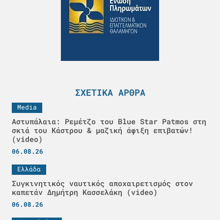
ΣΧΕΤΙΚΆ ΆΡΘΡΑ
Media
Αστυπάλαια: Ρεμέτζο του Blue Star Patmos στη
σκιά του Κάστρου & μαζική άφιξη επιβατών!
(video)
06.08.26
Ελλάδα
Συγκινητικός ναυτικός αποχαιρετισμός στον
καπετάν Δημήτρη Κασσελάκη (video)
06.08.26