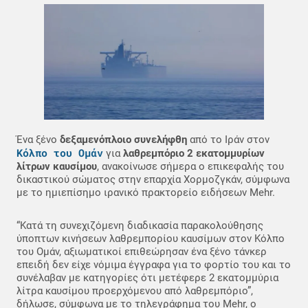
Ένα ξένο
δεξαμενόπλοιο συνελήφθη
από το Ιράν στον
Κόλπο του Ομάν
για
λαθρεμπόριο 2 εκατομμυρίων
λίτρων καυσίμου
, ανακοίνωσε σήμερα ο επικεφαλής του
δικαστικού σώματος στην επαρχία Χορμοζγκάν, σύμφωνα
με το ημιεπίσημο ιρανικό πρακτορείο ειδήσεων Mehr.
“Κατά τη συνεχιζόμενη διαδικασία παρακολούθησης
ύποπτων κινήσεων λαθρεμπορίου καυσίμων στον Κόλπο
του Ομάν, αξιωματικοί επιθεώρησαν ένα ξένο τάνκερ
επειδή δεν είχε νόμιμα έγγραφα για το φορτίο του και το
συνέλαβαν με κατηγορίες ότι μετέφερε 2 εκατομμύρια
λίτρα καυσίμου προερχόμενου από λαθρεμπόριο”,
δήλωσε, σύμφωνα με το τηλεγράφημα του Mehr, ο