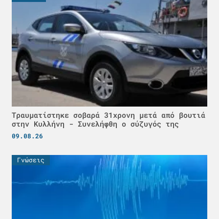
Τραυματίστηκε σοβαρά 31χρονη μετά από βουτιά
στην Κυλλήνη - Συνελήφθη ο σύζυγός της
09.08.26
Γνώσεις