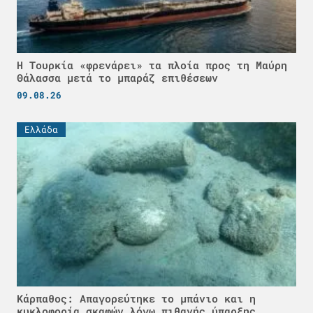
Η Τουρκία «φρενάρει» τα πλοία προς τη Μαύρη
Θάλασσα μετά το μπαράζ επιθέσεων
09.08.26
Ελλάδα
Κάρπαθος: Απαγορεύτηκε το μπάνιο και η
κυκλοφορία σκαφών λόγω πιθανής ύπαρξης