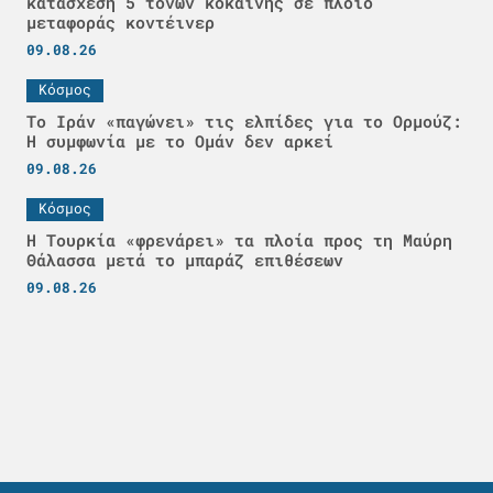
κατάσχεση 5 τόνων κοκαΐνης σε πλοίο
μεταφοράς κοντέινερ
09.08.26
Κόσμος
Το Ιράν «παγώνει» τις ελπίδες για το Ορμούζ:
Η συμφωνία με το Ομάν δεν αρκεί
09.08.26
Κόσμος
Η Τουρκία «φρενάρει» τα πλοία προς τη Μαύρη
Θάλασσα μετά το μπαράζ επιθέσεων
09.08.26