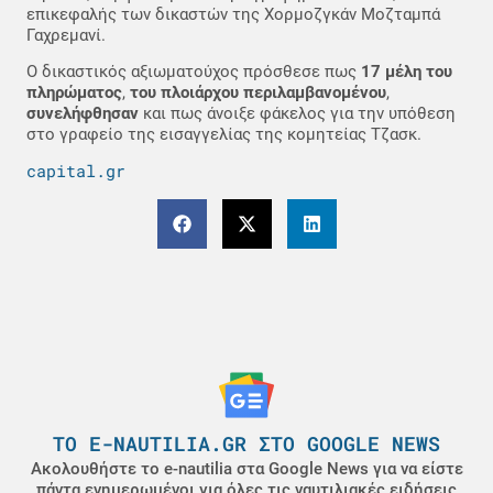
επικεφαλής των δικαστών της Χορμοζγκάν Μοζταμπά
Γαχρεμανί.
Ο δικαστικός αξιωματούχος πρόσθεσε πως
17 μέλη του
πληρώματος
,
του πλοιάρχου περιλαμβανομένου
,
συνελήφθησαν
και πως άνοιξε φάκελος για την υπόθεση
στο γραφείο της εισαγγελίας της κομητείας Τζασκ.
capital.gr
ΤΟ E-NAUTILIA.GR ΣΤΟ GOOGLE NEWS
Ακολουθήστε το e-nautilia στα Google News για να είστε
πάντα ενημερωμένοι για όλες τις ναυτιλιακές ειδήσεις