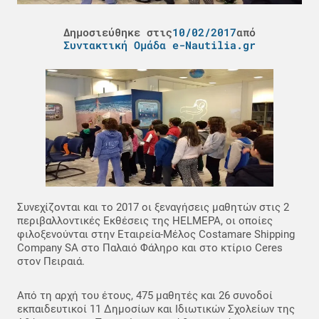
Δημοσιεύθηκε στις
10/02/2017
από
Συντακτική Ομάδα e-Nautilia.gr
Συνεχίζονται και το 2017 οι ξεναγήσεις μαθητών στις 2
περιβαλλοντικές Εκθέσεις της HELMEPA, οι οποίες
φιλοξενούνται στην Εταιρεία-Μέλος Costamare Shipping
Company SA στο Παλαιό Φάληρο και στο κτίριο Ceres
στον Πειραιά.
Από τη αρχή του έτους, 475 μαθητές και 26 συνοδοί
εκπαιδευτικοί 11 Δημοσίων και Ιδιωτικών Σχολείων της