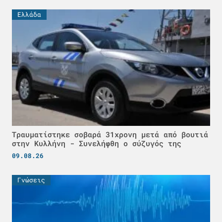
Ελλάδα
Τραυματίστηκε σοβαρά 31χρονη μετά από βουτιά
στην Κυλλήνη - Συνελήφθη ο σύζυγός της
09.08.26
Γνώσεις