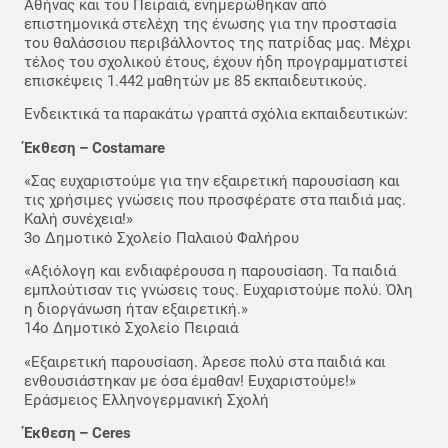
Αθήνας και του Πειραιά, ενημερώθηκαν από
επιστημονικά στελέχη της ένωσης για την προστασία
του θαλάσσιου περιβάλλοντος της πατρίδας μας. Μέχρι
τέλος του σχολικού έτους, έχουν ήδη προγραμματιστεί
επισκέψεις 1.442 μαθητών με 85 εκπαιδευτικούς.
Ενδεικτικά τα παρακάτω γραπτά σχόλια εκπαιδευτικών:
Έκθεση – Costamare
«Σας ευχαριστούμε για την εξαιρετική παρουσίαση και
τις χρήσιμες γνώσεις που προσφέρατε στα παιδιά μας.
Καλή συνέχεια!»
3ο Δημοτικό Σχολείο Παλαιού Φαλήρου
«Αξιόλογη και ενδιαφέρουσα η παρουσίαση. Τα παιδιά
εμπλούτισαν τις γνώσεις τους. Ευχαριστούμε πολύ. Όλη
η διοργάνωση ήταν εξαιρετική.»
14ο Δημοτικό Σχολείο Πειραιά
«Εξαιρετική παρουσίαση. Άρεσε πολύ στα παιδιά και
ενθουσιάστηκαν με όσα έμαθαν! Ευχαριστούμε!»
Εράσμειος Ελληνογερμανική Σχολή
Έκθεση – Ceres