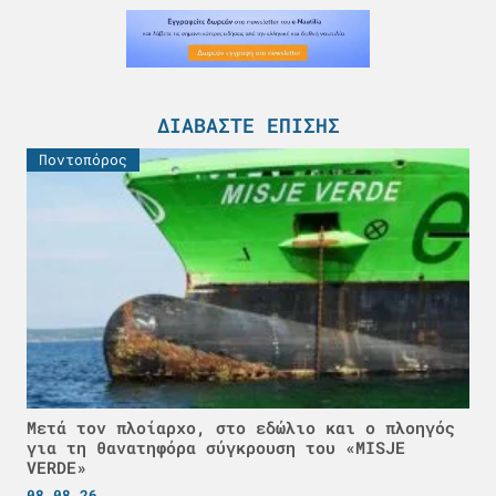
ΔΙΑΒΆΣΤΕ ΕΠΊΣΗΣ
Ποντοπόρος
Μετά τον πλοίαρχο, στο εδώλιο και ο πλοηγός
για τη θανατηφόρα σύγκρουση του «MISJE
VERDE»
08.08.26