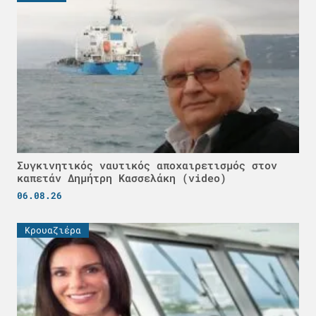
Συγκινητικός ναυτικός αποχαιρετισμός στον
καπετάν Δημήτρη Κασσελάκη (video)
06.08.26
Κρουαζιέρα