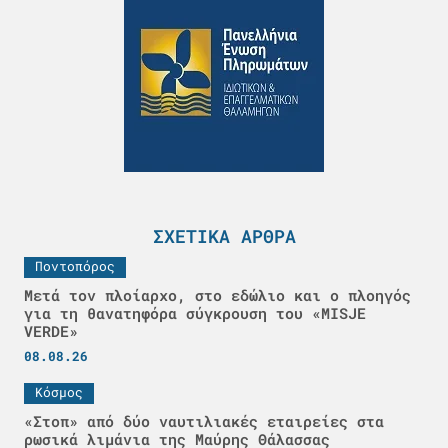
ΣΧΕΤΙΚΆ ΆΡΘΡΑ
Ποντοπόρος
Μετά τον πλοίαρχο, στο εδώλιο και ο πλοηγός
για τη θανατηφόρα σύγκρουση του «MISJE
VERDE»
08.08.26
Κόσμος
«Στοπ» από δύο ναυτιλιακές εταιρείες στα
ρωσικά λιμάνια της Μαύρης Θάλασσας