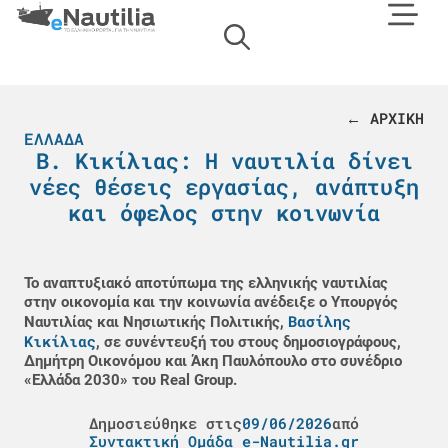
← ΑΡΧΙΚΗ
ΕΛΛΆΔΑ
Β. Κικίλιας: Η ναυτιλία δίνει
νέες θέσεις εργασίας, ανάπτυξη
και όφελος στην κοινωνία
Το αναπτυξιακό αποτύπωμα της ελληνικής ναυτιλίας
στην οικονομία και την κοινωνία ανέδειξε ο Υπουργός
Βασίλης
Ναυτιλίας και Νησιωτικής Πολιτικής,
Κικίλιας
, σε συνέντευξή του στους δημοσιογράφους,
Δημήτρη Οικονόμου και Άκη Παυλόπουλο στο συνέδριο
«Ελλάδα 2030» του Real Group.
Δημοσιεύθηκε στις
09/06/2026
από
Συντακτική Ομάδα e-Nautilia.gr