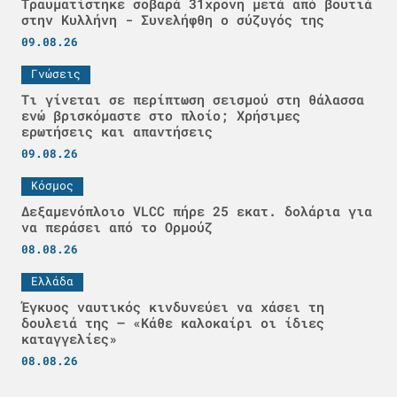
Τραυματίστηκε σοβαρά 31χρονη μετά από βουτιά
στην Κυλλήνη - Συνελήφθη ο σύζυγός της
09.08.26
Γνώσεις
Τι γίνεται σε περίπτωση σεισμού στη θάλασσα
ενώ βρισκόμαστε στο πλοίο; Χρήσιμες
ερωτήσεις και απαντήσεις
09.08.26
Κόσμος
Δεξαμενόπλοιο VLCC πήρε 25 εκατ. δολάρια για
να περάσει από το Ορμούζ
08.08.26
Ελλάδα
Έγκυος ναυτικός κινδυνεύει να χάσει τη
δουλειά της – «Κάθε καλοκαίρι οι ίδιες
καταγγελίες»
08.08.26