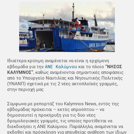
Ιδιαίτερα κρίσιμη αναμένεται να είναι η ερχόμενη
ΑΝΕ Καλύμνου
εβδομάδα για την
και το πλοίο
“ΝΗΣΟΣ
ΚΑΛΥΜΝΟΣ”
, καθώς αναμένονται σημαντικές αποφάσεις
από το Υπουργείο Ναυτιλίας και Νησιωτικής Πολιτικής
(ΥΝΑΝΠ) σχετικά με τις 2 νέες ακτοπλοϊκές γραμμές,
στην περιοχή μας
Σύμφωνα με ρεπορτάζ του Kalymnos News, εντός της
εβδομάδας πρόκειται – εκτός απροόπτου – να
δημοσιευτεί η προκήρυξη για τις δύο νέες
δρομολογιακές γραμμές, τις οποίες προτίθεται να
διεκδικήσει η ΑΝΕ Καλύμνου. Παράλληλα, αναμένεται να
εκδοθεί και πρόσκληση για απευθείας ανάθεση των ίδιων