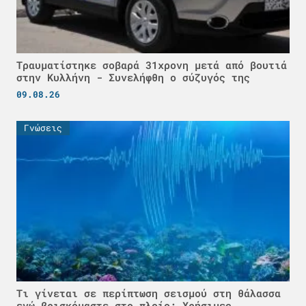
Τραυματίστηκε σοβαρά 31χρονη μετά από βουτιά
στην Κυλλήνη - Συνελήφθη ο σύζυγός της
09.08.26
Γνώσεις
Τι γίνεται σε περίπτωση σεισμού στη θάλασσα
ενώ βρισκόμαστε στο πλοίο; Χρήσιμες