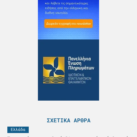
ΣΧΕΤΙΚΆ ΆΡΘΡΑ
Ελλάδα