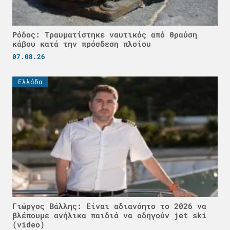
Ρόδος: Τραυματίστηκε ναυτικός από θραύση
κάβου κατά την πρόσδεση πλοίου
07.08.26
Ελλάδα
Γιώργος Βάλλης: Είναι αδιανόητο το 2026 να
βλέπουμε ανήλικα παιδιά να οδηγούν jet ski
(video)