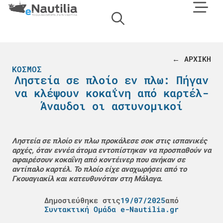
← ΑΡΧΙΚΗ
ΚΌΣΜΟΣ
Ληστεία σε πλοίο εν πλω: Πήγαν
να κλέψουν κοκαΐνη από καρτέλ-
Άναυδοι οι αστυνομικοί
Ληστεία σε πλοίο εν πλω προκάλεσε σοκ στις ισπανικές
αρχές, όταν εννέα άτομα εντοπίστηκαν να προσπαθούν να
αφαιρέσουν κοκαΐνη από κοντέινερ που ανήκαν σε
αντίπαλο καρτέλ. Το πλοίο είχε αναχωρήσει από το
Γκουαγιακίλ και κατευθυνόταν στη Μάλαγα.
Δημοσιεύθηκε στις
19/07/2025
από
Συντακτική Ομάδα e-Nautilia.gr