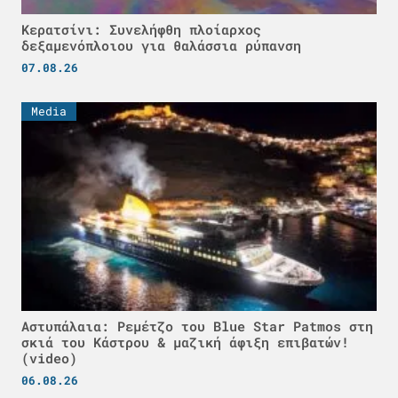
Κερατσίνι: Συνελήφθη πλοίαρχος
δεξαμενόπλοιου για θαλάσσια ρύπανση
07.08.26
Media
Αστυπάλαια: Ρεμέτζο του Blue Star Patmos στη
σκιά του Κάστρου & μαζική άφιξη επιβατών!
(video)
06.08.26