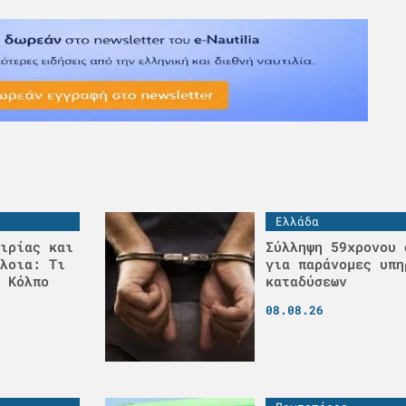
Ελλάδα
ιρίας και
Σύλληψη 59χρονου 
λοια: Τι
για παράνομες υπη
 Κόλπο
καταδύσεων
08.08.26