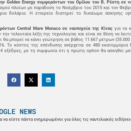
την Golden Energy συμφερόντων του Ομίλου του Β. Ρέστη σε ν
σμού πλοίων με παράδοση το Νοέμβριο του 2015 και τον Φεβρο
ια δολάρια. Η εταιρεία διατηρεί το δικαίωμα άσκησης op
ρόντων Central Mare Monaco σε ναυπηγεία της Κίνας
για να 
 την τελευταία λέξη της τεχνολογίας και είναι σε θέση να λει
ι θα μπορεί να κάνει γεώτρηση σε βάθος 11.667 μέτρων (35.000
016. Το κόστος της επένδυσης ανέρχεται σε 480 εκατομμύρια 
 4 εξέδρες, με τη συμφωνία ότι η πρώτη option θα ασκηθεί μέ
OGLE NEWS
α να είστε πάντα ενημερωμένοι για όλες τις ναυτιλιακές ειδήσει