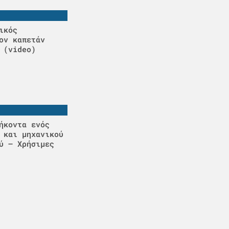
ικός
ον καπετάν
 (video)
ήκοντα ενός
 και μηχανικού
ύ – Χρήσιμες