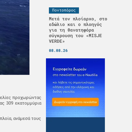
Ποντοπόρος
Μετά τον πλοίαρχο, στο
εδώλιο και ο πλοηγός
για τη θανατηφόρα
σύγκρουση του «MISJE
VERDE»
08.08.26
γγελίες προχωρώντας
τας 309 εκατομμύρια
πλοία, ανάμεσά τους