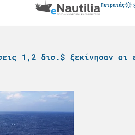
Πειραιάς
σεις 1,2 δισ.$ ξεκίνησαν οι 