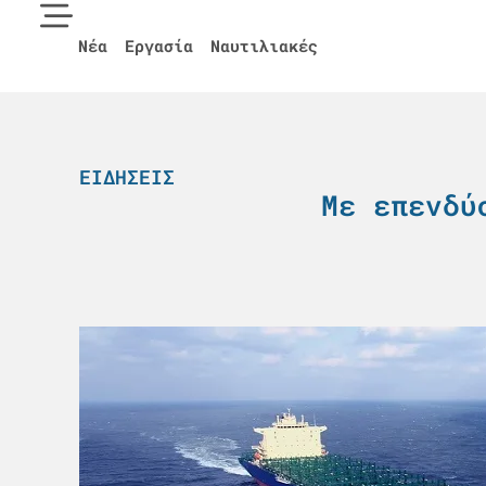
Νέα
Εργασία
Ναυτιλιακές
ΕΙΔΉΣΕΙΣ
Με επενδύ