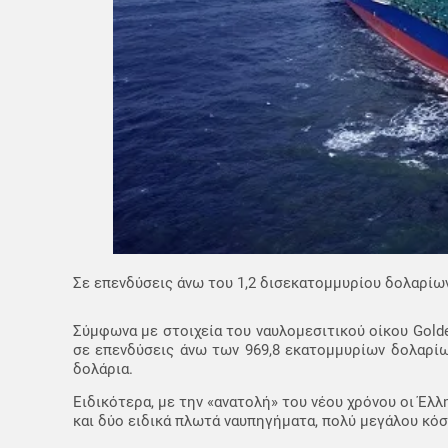
Σε επενδύσεις άνω του 1,2 δισεκατομμυρίου δολαρίων
Σύμφωνα με στοιχεία του ναυλομεσιτικού οίκου Gold
σε επενδύσεις άνω των 969,8 εκατομμυρίων δολαρίω
δολάρια.
Ειδικότερα, με την «ανατολή» του νέου χρόνου οι Έλ
και δύο ειδικά πλωτά ναυπηγήματα, πολύ μεγάλου κόσ