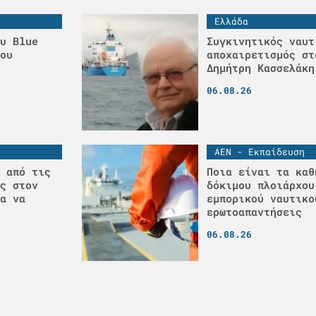
Ελλάδα
υ Blue
Συγκινητικός ναυτ
ου
αποχαιρετισμός στ
Δημήτρη Κασσελάκη
06.08.26
ΑΕΝ - Εκπαίδευση
 από τις
Ποια είναι τα καθ
ς στον
δόκιμου πλοιάρχου
α να
εμπορικού ναυτικο
ερωτοαπαντήσεις
06.08.26