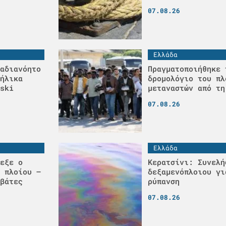
07.08.26
Ελλάδα
αδιανόητο
Πραγματοποιήθηκε 
ήλικα
δρομολόγιο του πλ
ski
μεταναστών από τη
07.08.26
Ελλάδα
εξε ο
Κερατσίνι: Συνελή
 πλοίου –
δεξαμενόπλοιου γι
βάτες
ρύπανση
07.08.26