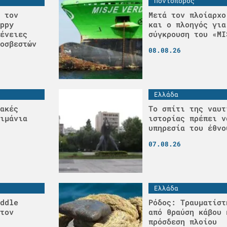
Ποντοπόρος
 τον
Μετά τον πλοίαρχο
ppy
και ο πλοηγός για
ένειες
σύγκρουση του «MI
οσβεστών
08.08.26
Ελλάδα
ακές
Το σπίτι της ναυτ
ιμάνια
ιστορίας πρέπει ν
υπηρεσία του έθνο
07.08.26
Ελλάδα
ddle
Ρόδος: Τραυματίστ
τον
από θραύση κάβου 
πρόσδεση πλοίου