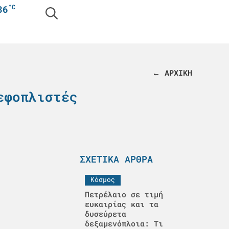
°C
36
← ΑΡΧΙΚΗ
εφοπλιστές
ΣΧΕΤΙΚΆ ΆΡΘΡΑ
Κόσμος
Πετρέλαιο σε τιμή
ευκαιρίας και τα
δυσεύρετα
δεξαμενόπλοια: Τι