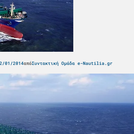
2/01/2014
από
Συντακτική Ομάδα e-Nautilia.gr