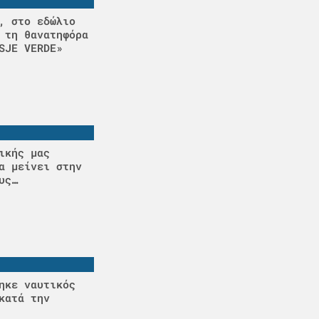
, στο εδώλιο
 τη θανατηφόρα
SJE VERDE»
ικής μας
α μείνει στην
υς…
ηκε ναυτικός
κατά την