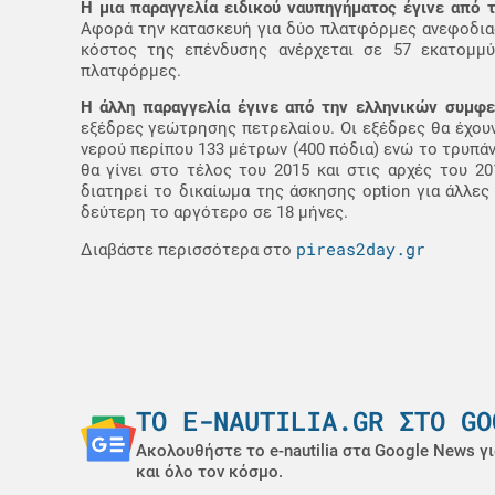
Η μια παραγγελία ειδικού ναυπηγήματος έγινε από 
Αφορά την κατασκευή για δύο πλατφόρμες ανεφοδια
κόστος της επένδυσης ανέρχεται σε 57 εκατομμύρ
πλατφόρμες.
Η άλλη παραγγελία έγινε από την ελληνικών συμφε
εξέδρες γεώτρησης πετρελαίου. Οι εξέδρες θα έχουν
νερού περίπου 133 μέτρων (400 πόδια) ενώ το τρυπάν
θα γίνει στο τέλος του 2015 και στις αρχές του 2
διατηρεί το δικαίωμα της άσκησης option για άλλες
δεύτερη το αργότερο σε 18 μήνες.
pireas2day.gr
Διαβάστε περισσότερα στο
ΤΟ E-NAUTILIA.GR ΣΤΟ GO
Ακολουθήστε το e-nautilia στα Google News γι
και όλο τον κόσμο.