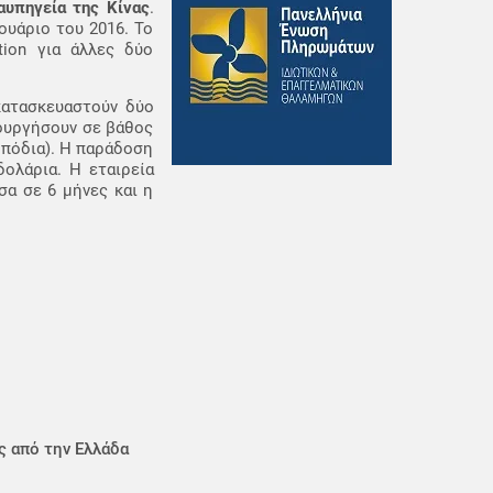
αυπηγεία της Κίνας
.
υάριο του 2016. Το
tion για άλλες δύο
κατασκευαστούν δύο
τουργήσουν σε βάθος
 πόδια). Η παράδοση
δολάρια. Η εταιρεία
σα σε 6 μήνες και η
ς από την Ελλάδα