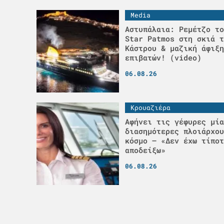
Media
Αστυπάλαια: Ρεμέτζο το
Star Patmos στη σκιά τ
Κάστρου & μαζική άφιξη
επιβατών! (video)
06.08.26
Κρουαζιέρα
Αφήνει τις γέφυρες μία
διασημότερες πλοιάρχου
κόσμο – «Δεν έχω τίποτ
αποδείξω»
06.08.26