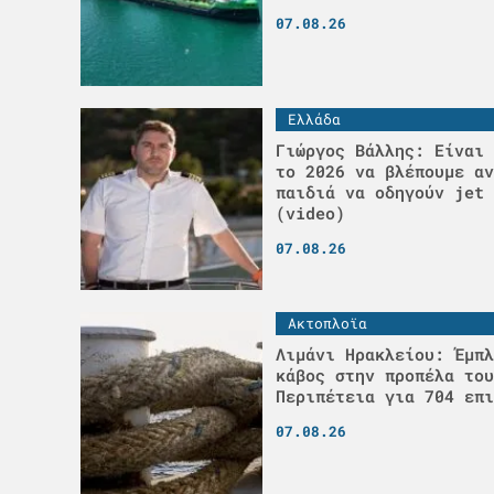
07.08.26
Ελλάδα
Γιώργος Βάλλης: Είναι 
το 2026 να βλέπουμε αν
παιδιά να οδηγούν jet 
(video)
07.08.26
Ακτοπλοϊα
Λιμάνι Ηρακλείου: Έμπλ
κάβος στην προπέλα του
Περιπέτεια για 704 επι
07.08.26