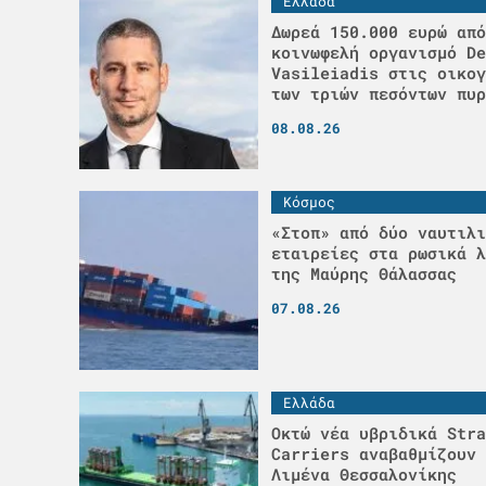
Ελλάδα
Δωρεά 150.000 ευρώ από
κοινωφελή οργανισμό De
Vasileiadis στις οικογ
των τριών πεσόντων πυρ
08.08.26
Κόσμος
«Στοπ» από δύο ναυτιλι
εταιρείες στα ρωσικά λ
της Μαύρης Θάλασσας
07.08.26
Ελλάδα
Οκτώ νέα υβριδικά Stra
Carriers αναβαθμίζουν 
Λιμένα Θεσσαλονίκης