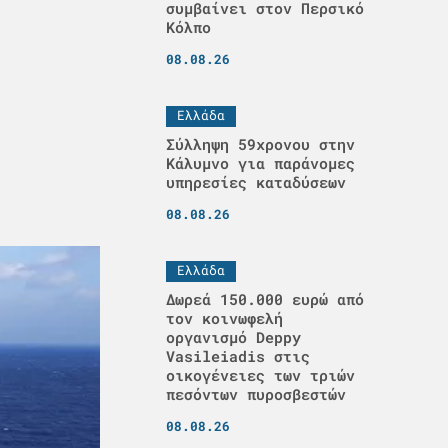
συμβαίνει στον Περσικό
Κόλπο
08.08.26
Ελλάδα
Σύλληψη 59χρονου στην
Κάλυμνο για παράνομες
υπηρεσίες καταδύσεων
08.08.26
Ελλάδα
Δωρεά 150.000 ευρώ από
τον κοινωφελή
οργανισμό Deppy
Vasileiadis στις
οικογένειες των τριών
πεσόντων πυροσβεστών
08.08.26