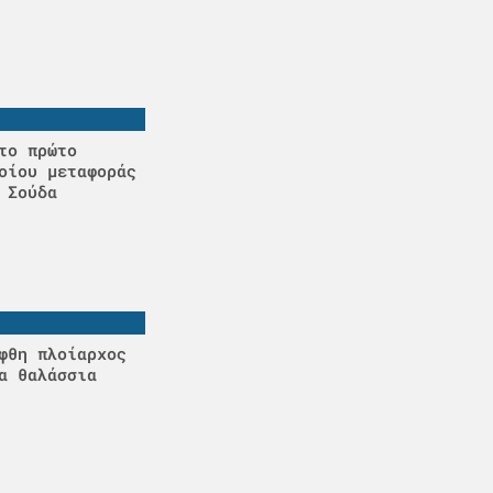
το πρώτο
οίου μεταφοράς
 Σούδα
φθη πλοίαρχος
α θαλάσσια