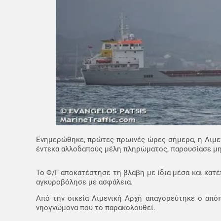
Ενημερώθηκε, πρώτες πρωινές ώρες σήμερα, η Λιμενι
έντεκα αλλοδαπούς μέλη πληρώματος, παρουσίασε μηχ
Το Φ/Γ αποκατέστησε τη βλάβη με ίδια μέσα και κατέ
αγκυροβόλησε με ασφάλεια.
Από την οικεία Λιμενική Αρχή απαγορεύτηκε ο από
νηογνώμονα που το παρακολουθεί.