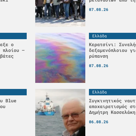
07.08.26
Ελλάδα
εξε ο
Κερατσίνι: Συνελή
 πλοίου –
δεξαμενόπλοιου γι
βάτες
ρύπανση
07.08.26
Ελλάδα
υ Blue
Συγκινητικός ναυτ
ου
αποχαιρετισμός στ
Δημήτρη Κασσελάκη
06.08.26