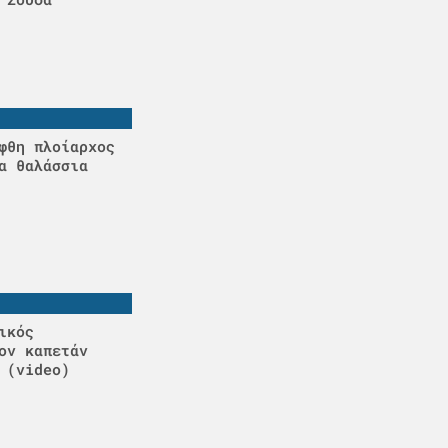
φθη πλοίαρχος
α θαλάσσια
ικός
ον καπετάν
 (video)