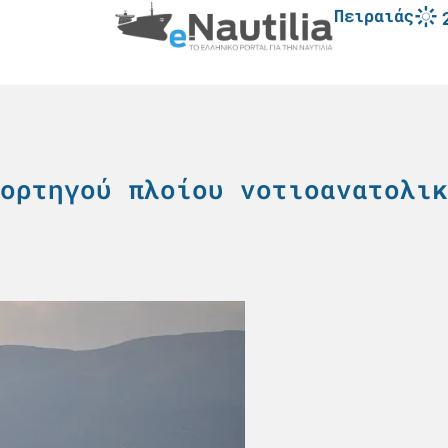
Πειραιάς
ορτηγού πλοίου νοτιοανατολικ