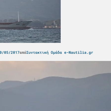
0/05/2017
από
Συντακτική Ομάδα e-Nautilia.gr