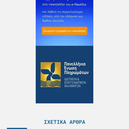
ΣΧΕΤΙΚΆ ΆΡΘΡΑ