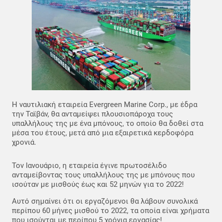
Η ναυτιλιακή εταιρεία Evergreen Marine Corp., με έδρα
την Ταϊβάν, θα ανταμείψει πλουσιοπάροχα τους
υπαλλήλους της με ένα μπόνους, το οποίο θα δοθεί στα
μέσα του έτους, μετά από μια εξαιρετικά κερδοφόρα
χρονιά.
Τον Ιανουάριο, η εταιρεία έγινε πρωτοσέλιδο
ανταμείβοντας τους υπαλλήλους της με μπόνους που
ισούταν με μισθούς έως και 52 μηνών για το 2022!
Αυτό σημαίνει ότι οι εργαζόμενοι θα λάβουν συνολικά
περίπου 60 μήνες μισθού το 2022, τα οποία είναι χρήματα
που ισούνται με περίπου 5 χρόνια εργασίας!