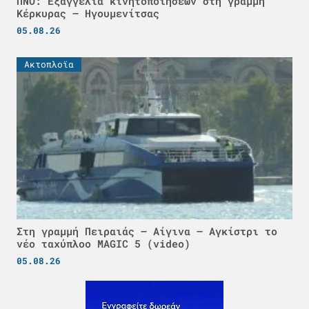
ΠΝΟ: Εξαγγελία κινητοποιήσεων στη γραμμή
Κέρκυρας – Ηγουμενίτσας
05.08.26
Ακτοπλοϊα
Στη γραμμή Πειραιάς – Αίγινα – Αγκίστρι το
νέο ταχύπλοο MAGIC 5 (video)
05.08.26