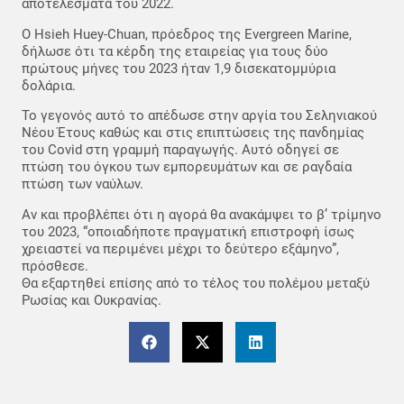
αποτελέσματα του 2022.
Ο Hsieh Huey-Chuan, πρόεδρος της Evergreen Marine,
δήλωσε ότι τα κέρδη της εταιρείας για τους δύο
πρώτους μήνες του 2023 ήταν 1,9 δισεκατομμύρια
δολάρια.
Το γεγονός αυτό το απέδωσε στην αργία του Σεληνιακού
Νέου Έτους καθώς και στις επιπτώσεις της πανδημίας
του Covid στη γραμμή παραγωγής. Αυτό οδηγεί σε
πτώση του όγκου των εμπορευμάτων και σε ραγδαία
πτώση των ναύλων.
Αν και προβλέπει ότι η αγορά θα ανακάμψει το β’ τρίμηνο
του 2023, “οποιαδήποτε πραγματική επιστροφή ίσως
χρειαστεί να περιμένει μέχρι το δεύτερο εξάμηνο”,
πρόσθεσε.
Θα εξαρτηθεί επίσης από το τέλος του πολέμου μεταξύ
Ρωσίας και Ουκρανίας.