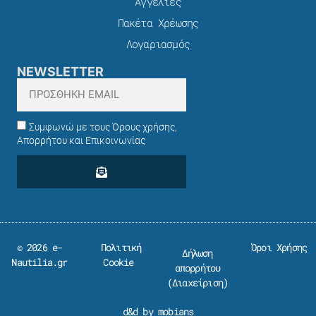
Αγγελίες
Πακέτα Χρέωσης​
Λογαριασμός
NEWSLETTER
Συμφωνώ με τους Όρους χρήσης,
Απορρήτου και Επικοινωνίας
© 2026 e-
Πολιτική
Όροι Χρήσης
Δήλωση
Nautilia.gr
Cookie
απορρήτου
(
Διαχείριση
)
d&d by mobians