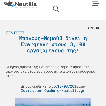
← ΑΡΧΙΚΗ
ΕΙΔΉΣΕΙΣ
Μπόνους-Μαμούθ δίνει η
Evergreen στους 3,100
εργαζόμενους της!
Οι εργαζόμενοι της Evergreen θα λάβουν πρόσθετο
μπόνους στα μέσα του έτους μετά από ένα κερδοφόρο
έτος
Δημοσιεύθηκε στις
18/03/2023
από
Συντακτική Ομάδα e-Nautilia.gr