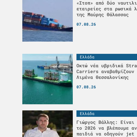
«Στοπ» από δύο ναυτιλι
εταιρείες στα ρωσικά λ
της Μαύρης Θάλασσας
07.08.26
Ελλάδα
Οκτώ νέα υβριδικά Stra
Carriers αναβαθμίζουν 
Λιμένα Θεσσαλονίκης
07.08.26
Ελλάδα
Γιώργος Βάλλης: Είναι 
το 2026 να βλέπουμε αν
παιδιά να οδηγούν jet 