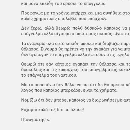
και μόνο επειδή του αρέσει το επάγγελμα.
Προφανώς με τα χρόνια υπάρχει και μια συνήθεια στ
καλές χρηματικές απολαβές που υπάρχουν.
Δεν ξέρω, αλλά θεωρώ πολύ δύσκολο κάποιος να μ
επάγγελμα αλλά σίγουρα ο απώτερος σκοπός είναι τα
Τα αναφέρω όλα αυτά επειδή ακούω και διαβάζω παρά π
θάλασσα. Σίγουρα θα πρέπει να την αγαπάει για να μ
δεν αγάπαγαν το επάγγελμα αλλά έφτασαν στις υψηλότ
Θεωρώ ότι εάν κάποιος αγαπάει την θάλασσα και τ
δυσκολίες και τις κακουχίες του επαγγέλματος ευκο
το επάγγελμα του ναυτικού.
Με τα παραπάνω δεν θέλω να πω ότι δε θα πρέπει κά
λόγος που κάποιος μπαρκάρει είναι τα χρήματα.
Νομίζω ότι δεν μπορεί κάποιος να διαφωνήσει με αυτ
Εύχομαι καλά ταξίδια σε όλους!
Παναγιώτης κ.