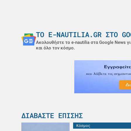
ΤΟ E-NAUTILIA.GR ΣΤΟ GO
Ακολουθήστε το e-nautilia στα Google News γι
και όλο τον κόσμο.
ΔΙΑΒΆΣΤΕ ΕΠΊΣΗΣ
Κόσμος