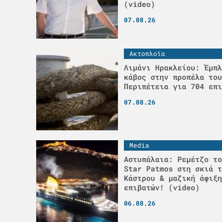
(video)
07.08.26
Ακτοπλοϊα
Λιμάνι Ηρακλείου: Έμπλ
κάβος στην προπέλα του
Περιπέτεια για 704 επι
07.08.26
Media
Αστυπάλαια: Ρεμέτζο το
Star Patmos στη σκιά τ
Κάστρου & μαζική άφιξη
επιβατών! (video)
06.08.26