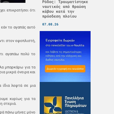
Ρόδος: Τραυματίστηκε
ναυτικός από θραύση
χει επικρατήσει ότι
κάβου κατά την
πρόσδεση πλοίου
07.08.26
 εάν το αγαπάς αυτό
ντι στον εφοπλιστή,
ότι αγαπάω πολύ το
λα μπαρκάρω για τα
ια μικρά όνειρα και
 ίδια λεφτά σε μια
ουμε κυρίως για τα
η στεριά.
παρά πάνω μήνες μόνο