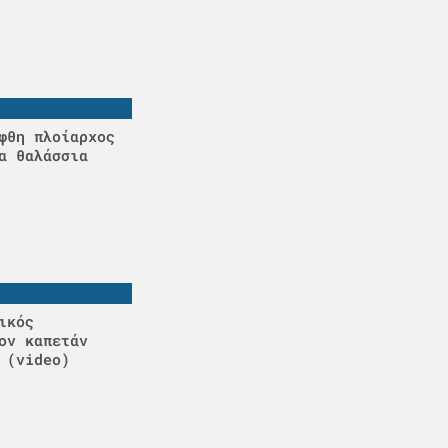
φθη πλοίαρχος
α θαλάσσια
ικός
ον καπετάν
 (video)