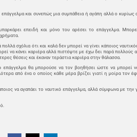
ο επάγγελμα και συνεπώς μια συμπάθεια ή αγάπη αλλά ο κυρίως 
παρκάρει επειδή και μόνο του αρέσει το επάγγελμα. Μπορε
 χρήματα.
ολλά σχόλια ότι και καλά δεν μπορεί να γίνει κάποιος ναυτικός
πορεί να κάνει καριέρα αλλά πιστέψτε με έχω δει παρά πολλούς 
ερες θέσεις και έκαναν τεράστια καριέρα στην θάλασσα.
ο επάγγελμα θα μπορούσε να τον βοηθήσει ώστε να μπορεί να
λότερα από ένα ο οποίος κάθε μέρα βρίζει γιατί η μοίρα τον έ
ποιος να αγαπάει το ναυτικό επάγγελμα, αλλά σύμφωνα με την
ό.