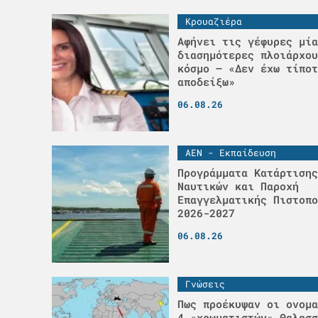
Κρουαζιέρα
Αφήνει τις γέφυρες μία
διασημότερες πλοιάρχου
κόσμο – «Δεν έχω τίποτ
αποδείξω»
06.08.26
ΑΕΝ - Εκπαίδευση
Προγράμματα Κατάρτισης
Ναυτικών και Παροχή
Επαγγελματικής Πιστοπο
2026-2027
06.08.26
Γνώσεις
Πως προέκυψαν οι ονομα
4 «χρωματιστών» Θαλασσ