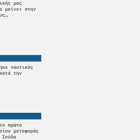
ικής μας
α μείνει στην
υς…
ηκε ναυτικός
κατά την
το πρώτο
οίου μεταφοράς
 Σούδα