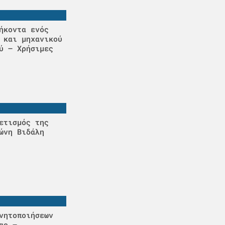
ήκοντα ενός
 και μηχανικού
ύ – Χρήσιμες
ετισμός της
ώνη Βιδάλη
νητοποιήσεων
ας –