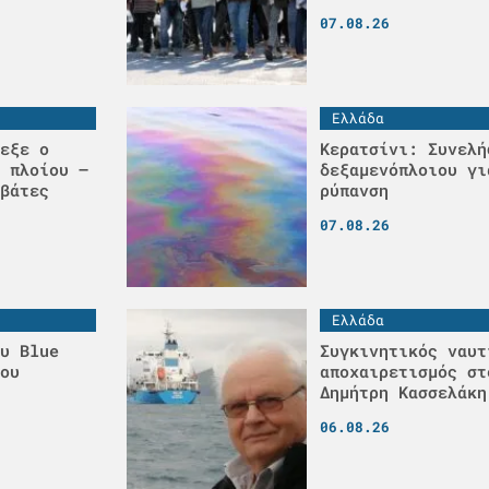
07.08.26
Ελλάδα
εξε ο
Κερατσίνι: Συνελή
 πλοίου –
δεξαμενόπλοιου γι
βάτες
ρύπανση
07.08.26
Ελλάδα
υ Blue
Συγκινητικός ναυτ
ου
αποχαιρετισμός στ
Δημήτρη Κασσελάκη
06.08.26