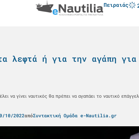
Πειραιάς
τα λεφτά ή για την αγάπη για
λει να γίνει ναυτικός θα πρέπει να αγαπάει το ναυτικό επάγγελ
0/10/2022
από
Συντακτική Ομάδα e-Nautilia.gr