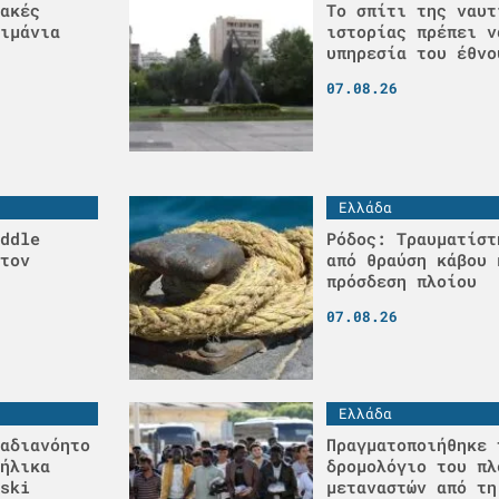
ακές
Το σπίτι της ναυτ
ιμάνια
ιστορίας πρέπει ν
υπηρεσία του έθνο
07.08.26
Ελλάδα
ddle
Ρόδος: Τραυματίστ
τον
από θραύση κάβου 
πρόσδεση πλοίου
07.08.26
Ελλάδα
αδιανόητο
Πραγματοποιήθηκε 
ήλικα
δρομολόγιο του πλ
ski
μεταναστών από τη