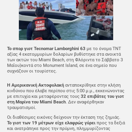
Το σπορ γιοτ Tecnomar Lamborghini 63
με το όνομα TNT
αξίας 4 εκατομμυρίων δολαρίων βυθίστηκε στα ανοικτά
των ακτών του Miami Beach, στη Φλόριντα το Σάββατο 3
Μαΐου)κοντά στο Monument Island, σε ένα σημείο που
συχνάζουν οι τουρίστες.
Η Αμερικανική Ακτοφυλακή
ανταποκρίθηκε στην κλήση
κινδύνου που έλαβε περίπου στις 5:00 μ.μ., εκκενώνοντας
με επιτυχία και μεταφέροντας τους
32 επιβάτες του γιοτ
στη Μαρίνα του Miami Beach
. Δεν αναφέρθηκαν
τραυματισμοί.
Οι διαθέσιμες εικόνες δείχνουν την έκταση της ζημιάς.
Το γιοτ των 19 μέτρων είχε ελαφρώς γύρει
προς τα δεξιά
και ανατράπηκε προς την πρύμνη, πλημμυρίζοντας