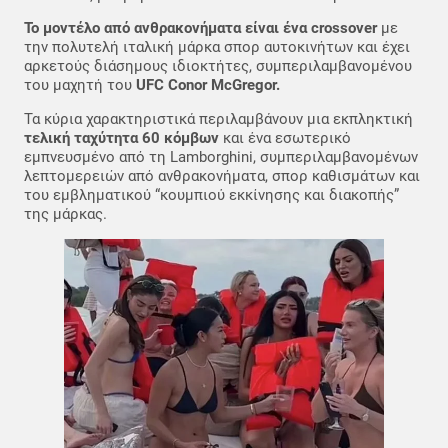
Το μοντέλο από ανθρακονήματα είναι ένα crossover
με
την πολυτελή ιταλική μάρκα σπορ αυτοκινήτων και έχει
αρκετούς διάσημους ιδιοκτήτες, συμπεριλαμβανομένου
του μαχητή του
UFC Conor McGregor.
Τα κύρια χαρακτηριστικά περιλαμβάνουν μια εκπληκτική
τελική ταχύτητα 60 κόμβων
και ένα εσωτερικό
εμπνευσμένο από τη Lamborghini, συμπεριλαμβανομένων
λεπτομερειών από ανθρακονήματα, σπορ καθισμάτων και
του εμβληματικού “κουμπιού εκκίνησης και διακοπής”
της μάρκας.