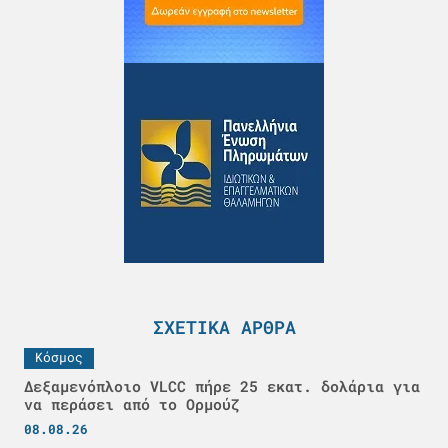
ΣΧΕΤΙΚΆ ΆΡΘΡΑ
Κόσμος
Δεξαμενόπλοιο VLCC πήρε 25 εκατ. δολάρια για
να περάσει από το Ορμούζ
08.08.26