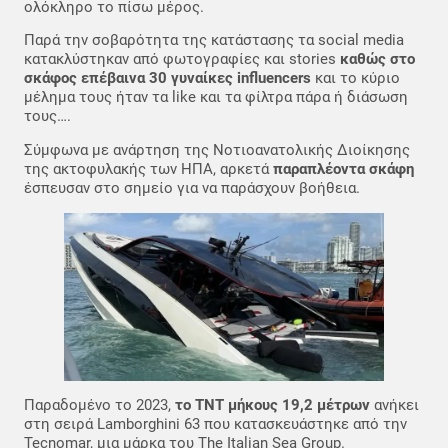
ολόκληρο το πίσω μέρος.
Παρά την σοβαρότητα της κατάστασης τα social media
κατακλύστηκαν από φωτογραφίες και stories
καθώς στο
σκάφος επέβαινα 30 γυναίκες influencers
και το κύριο
μέλημα τους ήταν τα like και τα φίλτρα πάρα ή διάσωση
τους….
Σύμφωνα με ανάρτηση της Νοτιοανατολικής Διοίκησης
της ακτοφυλακής των ΗΠΑ, αρκετά
παραπλέοντα σκάφη
έσπευσαν στο σημείο για να παράσχουν βοήθεια.
Παραδομένο το 2023,
το TNT μήκους 19,2 μέτρων
ανήκει
στη σειρά Lamborghini 63 που κατασκευάστηκε από την
Tecnomar, μια μάρκα του The Italian Sea Group.