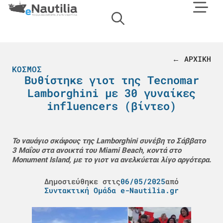
← ΑΡΧΙΚΗ
ΚΌΣΜΟΣ
Βυθίστηκε γιοτ της Tecnomar
Lamborghini με 30 γυναίκες
influencers (βίντεο)
Το ναυάγιο σκάφους της Lamborghini συνέβη το Σάββατο
3 Μαΐου στα ανοικτά του Miami Beach, κοντά στο
Monument Island, με το γιοτ να ανελκύεται λίγο αργότερα.
Δημοσιεύθηκε στις
06/05/2025
από
Συντακτική Ομάδα e-Nautilia.gr