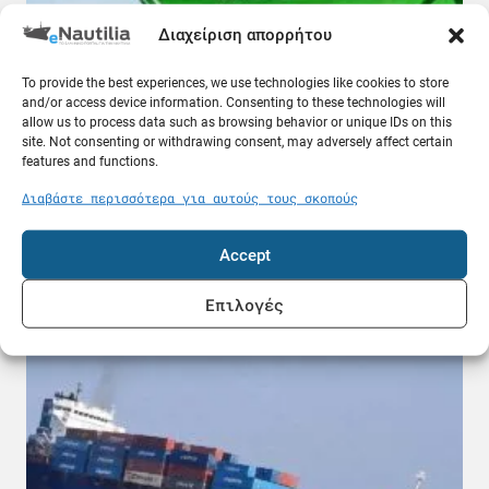
Διαχείριση απορρήτου
To provide the best experiences, we use technologies like cookies to store
and/or access device information. Consenting to these technologies will
allow us to process data such as browsing behavior or unique IDs on this
site. Not consenting or withdrawing consent, may adversely affect certain
features and functions.
Διαβάστε περισσότερα για αυτούς τους σκοπούς
Μετά τον πλοίαρχο, στο εδώλιο και ο πλοηγός
για τη θανατηφόρα σύγκρουση του «MISJE
Accept
VERDE»
08.08.26
Επιλογές
Κόσμος