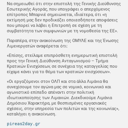
Να σημειωθεί ότι στην επιστολή της Γενικής Διεύθυνσης
Εσωτερικής Αγοράς, που υπογράφει ο απερχόμενος
επίτροπος Μπαρνιέ σημειώνεται, ιδιαίτερα, ότι «η
εκτίμησή μας δεν προδικάζει οποιεσδήποτε αποφάσεις
που μπορεί να λάβει η Επιτροπή σε σχέση με τη
συμβατότητα των συμφωνιών με τη νομοθεσία της ΕΕ».
Παραπέρα, στην ανακοίνωση της ΟΜΥΛΕ και της Ένωσης
Λιμενεργατών αναφέρεται ότι:
«Επίσης, στείλαμε επιπρόσθετη ενημερωτική επιστολή
προς την Γενική Διεύθυνση Ανταγωνισμού – Τμήμα
Κρατικών Ενισχύσεων, σε συνέχεια της καταγγελίας που
είχαμε κάνει για το θέμα των κρατικών ενισχύσεων».
«Οι εργαζόμενοι στον ΟΛΠ και στα άλλα Λιμάνια θα
συνεχίσουμε τον αγώνα μας σε νομικό, κοινωνικό και
αγωνιστικό επίπεδο απέναντι στην πολιτική
ιδιωτικοποίησης των Λιμανιών. Διεκδικούμε Λιμάνια
Δημόσιου Χαρακτήρα, με θεσπισμένες εργασιακές
σχέσεις, στην υπηρεσία των πολιτών και της κοινωνίας»,
καταλήγει η ανακοίνωση.
pireas2day.gr