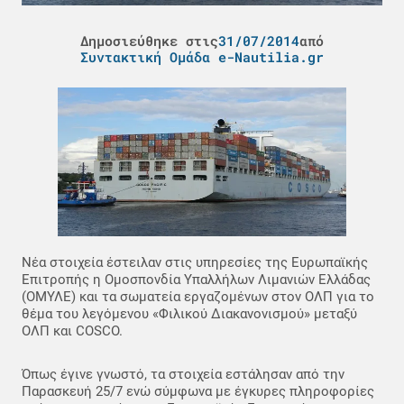
Δημοσιεύθηκε στις
31/07/2014
από
Συντακτική Ομάδα e-Nautilia.gr
Νέα στοιχεία έστειλαν στις υπηρεσίες της Ευρωπαϊκής
Επιτροπής η Ομοσπονδία Υπαλλήλων Λιμανιών Ελλάδας
(ΟΜΥΛΕ) και τα σωματεία εργαζομένων στον ΟΛΠ για το
θέμα του λεγόμενου «Φιλικού Διακανονισμού» μεταξύ
ΟΛΠ και COSCO.
Όπως έγινε γνωστό, τα στοιχεία εστάλησαν από την
Παρασκευή 25/7 ενώ σύμφωνα με έγκυρες πληροφορίες