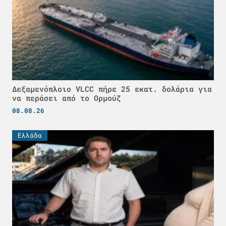
Δεξαμενόπλοιο VLCC πήρε 25 εκατ. δολάρια για
να περάσει από το Ορμούζ
08.08.26
Ελλάδα