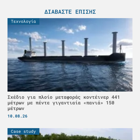
ΔΙΑΒΆΣΤΕ ΕΠΊΣΗΣ
Τεχνολογία
Σχέδιο για πλοίο μεταφοράς κοντέινερ 441
μέτρων με πέντε γιγαντιαία «πανιά» 150
μέτρων
10.08.26
Case study