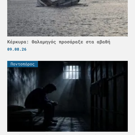
Κέρκυρα: Θαλαμηγός προσάραξε στα αβαθή
09.08.26
Ποντοπόρος