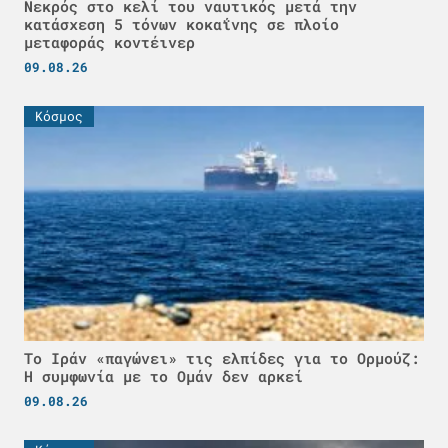
Νεκρός στο κελί του ναυτικός μετά την
κατάσχεση 5 τόνων κοκαΐνης σε πλοίο
μεταφοράς κοντέινερ
09.08.26
Κόσμος
Το Ιράν «παγώνει» τις ελπίδες για το Ορμούζ:
Η συμφωνία με το Ομάν δεν αρκεί
09.08.26