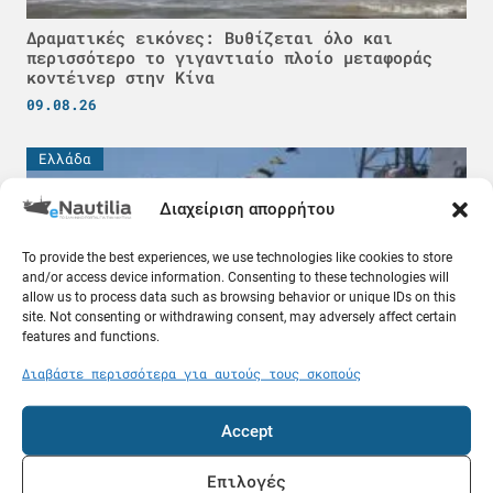
Δραματικές εικόνες: Βυθίζεται όλο και
περισσότερο το γιγαντιαίο πλοίο μεταφοράς
κοντέινερ στην Κίνα
09.08.26
Ελλάδα
Διαχείριση απορρήτου
To provide the best experiences, we use technologies like cookies to store
and/or access device information. Consenting to these technologies will
allow us to process data such as browsing behavior or unique IDs on this
site. Not consenting or withdrawing consent, may adversely affect certain
features and functions.
Διαβάστε περισσότερα για αυτούς τους σκοπούς
Τραυματίστηκε σοβαρά 31χρονη μετά από βουτιά
Accept
στην Κυλλήνη - Συνελήφθη ο σύζυγός της
09.08.26
Επιλογές