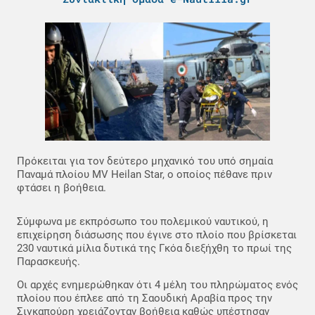
Πρόκειται για τον δεύτερο μηχανικό του υπό σημαία
Παναμά πλοίου MV Heilan Star, ο οποίος πέθανε πριν
φτάσει η βοήθεια.
Σύμφωνα με εκπρόσωπο του πολεμικού ναυτικού, η
επιχείρηση διάσωσης που έγινε στο πλοίο που βρίσκεται
230 ναυτικά μίλια δυτικά της Γκόα διεξήχθη το πρωί της
Παρασκευής.
Οι αρχές ενημερώθηκαν ότι 4 μέλη του πληρώματος ενός
πλοίου που έπλεε από τη Σαουδική Αραβία προς την
Σιγκαπούρη χρειάζονταν βοήθεια καθώς υπέστησαν