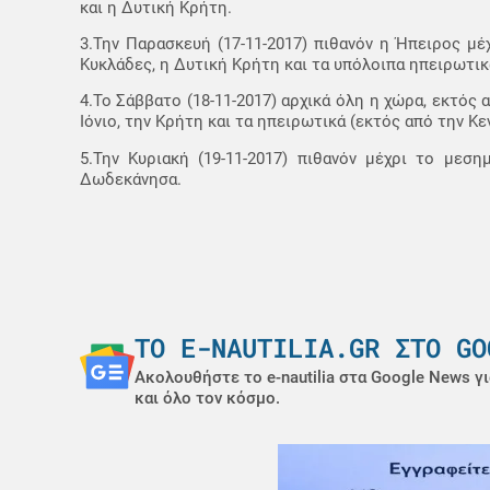
και η Δυτική Κρήτη.
3.Την Παρασκευή (17-11-2017) πιθανόν η Ήπειρος μέχ
Κυκλάδες, η Δυτική Κρήτη και τα υπόλοιπα ηπειρωτικ
4.Το Σάββατο (18-11-2017) αρχικά όλη η χώρα, εκτός
Ιόνιο, την Κρήτη και τα ηπειρωτικά (εκτός από την Κ
5.Την Κυριακή (19-11-2017) πιθανόν μέχρι το μεσ
Δωδεκάνησα.
ΤΟ E-NAUTILIA.GR ΣΤΟ GO
Ακολουθήστε το e-nautilia στα Google News γι
και όλο τον κόσμο.