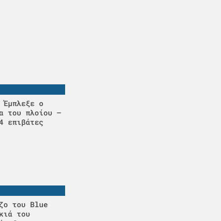
 Έμπλεξε ο
α του πλοίου –
4 επιβάτες
ζο του Blue
κιά του