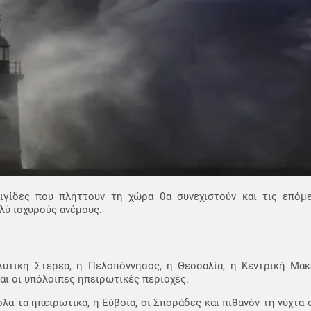
ιγίδες που πλήττουν τη χώρα θα συνεχιστούν και τις επόμ
λύ ισχυρούς ανέμους.
 Δυτική Στερεά, η Πελοπόννησος, η Θεσσαλία, η Κεντρική Μακ
αι οι υπόλοιπες ηπειρωτικές περιοχές.
 όλα τα ηπειρωτικά, η Εύβοια, οι Σποράδες και πιθανόν τη νύχτα