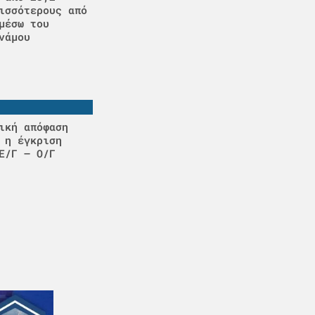
ισσότερους από
μέσω του
νάμου
ική απόφαση
 η έγκριση
Ε/Γ – Ο/Γ