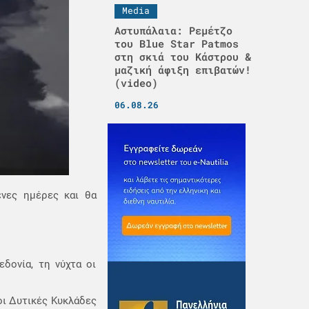
Media
Αστυπάλαια: Ρεμέτζο
του Blue Star Patmos
στη σκιά του Κάστρου &
μαζική άφιξη επιβατών!
(video)
06.08.26
ενες ημέρες και θα
εδονία, τη νύχτα οι
 οι Δυτικές Κυκλάδες