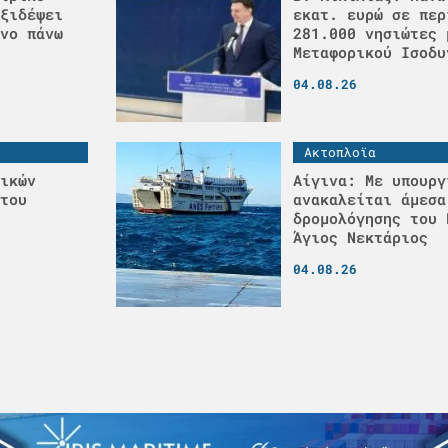
ξιδέψει
εκατ. ευρώ σε περ
νο πάνω
281.000 νησιώτες 
Μεταφορικού Ισοδυ
04.08.26
Ακτοπλοϊα
ικών
Αίγινα: Με υπουργ
του
ανακαλείται άμεσα
δρομολόγησης του 
Άγιος Νεκτάριος
04.08.26