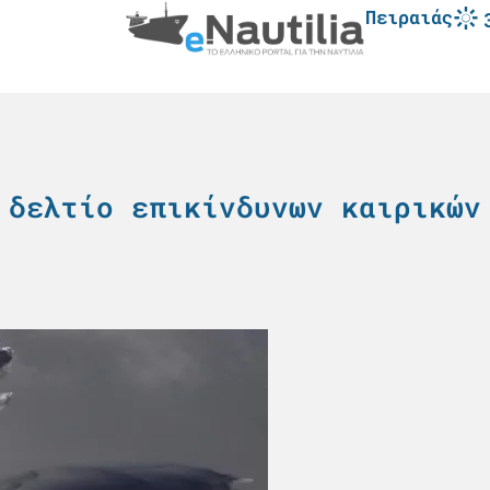
Πειραιάς
 δελτίο επικίνδυνων καιρικών