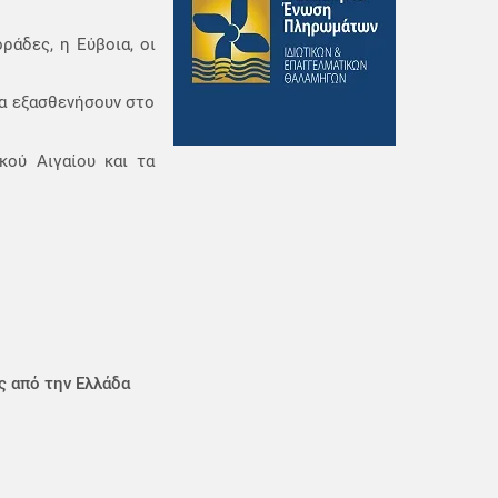
ράδες, η Εύβοια, οι
θα εξασθενήσουν στο
κού Αιγαίου και τα
ς από την Ελλάδα