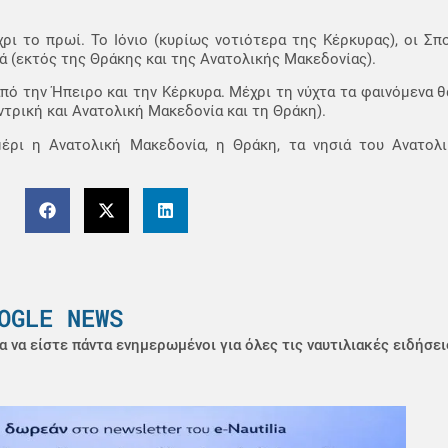
ρι το πρωί. Το Ιόνιο (κυρίως νοτιότερα της Κέρκυρας), οι Σπο
ά (εκτός της Θράκης και της Ανατολικής Μακεδονίας).
 από την Ήπειρο και την Κέρκυρα. Μέχρι τη νύχτα τα φαινόμενα 
εντρική και Ανατολική Μακεδονία και τη Θράκη).
ημέρι η Ανατολική Μακεδονία, η Θράκη, τα νησιά του Ανατολι
OGLE NEWS
α να είστε πάντα ενημερωμένοι για όλες τις ναυτιλιακές ειδήσει