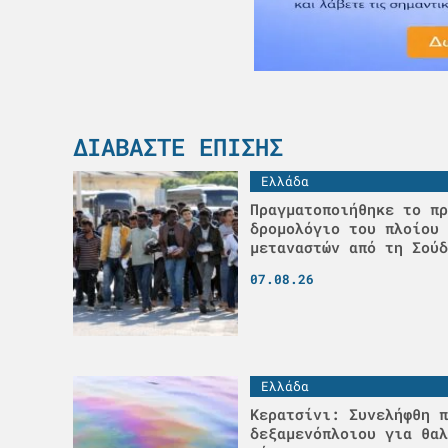
ΔΙΑΒΆΣΤΕ ΕΠΊΣΗΣ
Ελλάδα
Πραγματοποιήθηκε το πρ
δρομολόγιο του πλοίου 
μεταναστών από τη Σούδ
07.08.26
Ελλάδα
Κερατσίνι: Συνελήφθη π
δεξαμενόπλοιου για θαλ