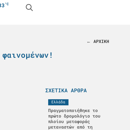
°C
33
← ΑΡΧΙΚΗ
 φαινομένων!
ΣΧΕΤΙΚΆ ΆΡΘΡΑ
Ελλάδα
Πραγματοποιήθηκε το
πρώτο δρομολόγιο του
πλοίου μεταφοράς
μεταναστών από τη