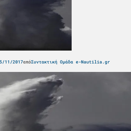
5/11/2017
από
Συντακτική Ομάδα e-Nautilia.gr