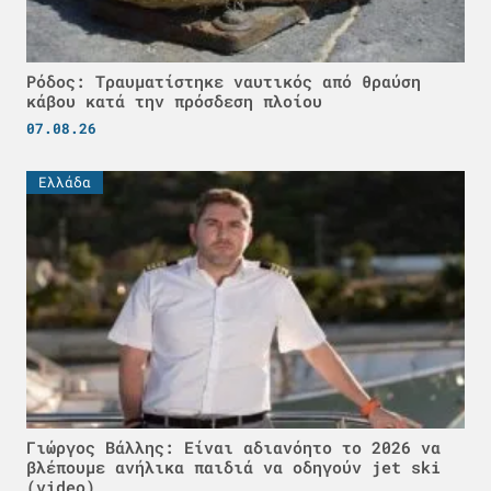
Ρόδος: Τραυματίστηκε ναυτικός από θραύση
κάβου κατά την πρόσδεση πλοίου
07.08.26
Ελλάδα
Γιώργος Βάλλης: Είναι αδιανόητο το 2026 να
βλέπουμε ανήλικα παιδιά να οδηγούν jet ski
(video)