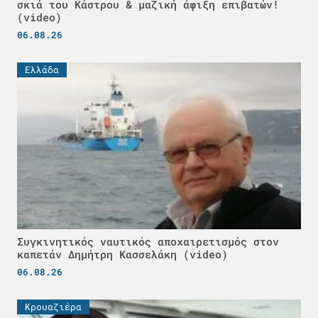
σκιά του Κάστρου & μαζική άφιξη επιβατών!
(video)
06.08.26
Ελλάδα
Συγκινητικός ναυτικός αποχαιρετισμός στον
καπετάν Δημήτρη Κασσελάκη (video)
06.08.26
Κρουαζιέρα