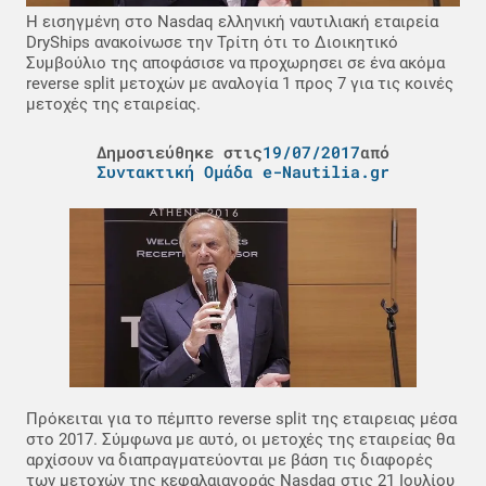
Η εισηγμένη στο Nasdaq ελληνική ναυτιλιακή εταιρεία
DryShips ανακοίνωσε την Τρίτη ότι το Διοικητικό
Συμβούλιο της αποφάσισε να προχωρησει σε ένα ακόμα
reverse split μετοχών με αναλογία 1 προς 7 για τις κοινές
μετοχές της εταιρείας.
Δημοσιεύθηκε στις
19/07/2017
από
Συντακτική Ομάδα e-Nautilia.gr
Πρόκειται για το πέμπτο reverse split της εταιρειας μέσα
στο 2017. Σύμφωνα με αυτό, οι μετοχές της εταιρείας θα
αρχίσουν να διαπραγματεύονται με βάση τις διαφορές
των μετοχών της κεφαλαιαγοράς Nasdaq στις 21 Ιουλίου