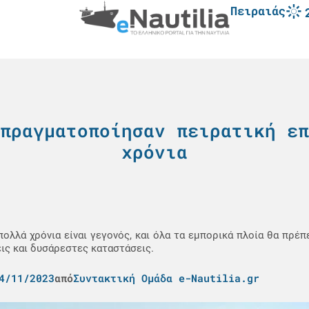
Πειραιάς
πραγματοποίησαν πειρατική επ
χρόνια
λλά χρόνια είναι γεγονός, και όλα τα εμπορικά πλοία θα πρέπε
εις και δυσάρεστες καταστάσεις.
4/11/2023
από
Συντακτική Ομάδα e-Nautilia.gr