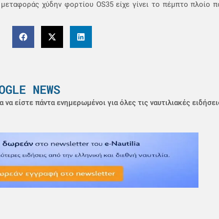
ο μεταφοράς χύδην φορτίου OS35 είχε γίνει το πέμπτο πλοίο 
OGLE NEWS
α να είστε πάντα ενημερωμένοι για όλες τις ναυτιλιακές ειδήσει