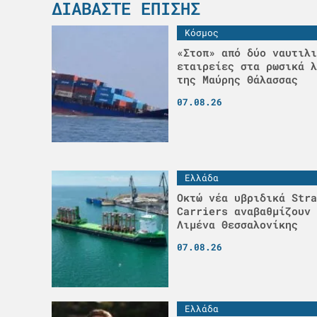
ΔΙΑΒΆΣΤΕ ΕΠΊΣΗΣ
Κόσμος
«Στοπ» από δύο ναυτιλι
εταιρείες στα ρωσικά λ
της Μαύρης Θάλασσας
07.08.26
Ελλάδα
Οκτώ νέα υβριδικά Stra
Carriers αναβαθμίζουν 
Λιμένα Θεσσαλονίκης
07.08.26
Ελλάδα