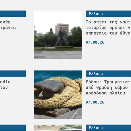
Ελλάδα
ακές
Το σπίτι της ναυτ
ιμάνια
ιστορίας πρέπει ν
υπηρεσία του έθνο
07.08.26
Ελλάδα
ddle
Ρόδος: Τραυματίστ
τον
από θραύση κάβου 
πρόσδεση πλοίου
07.08.26
Ελλάδα