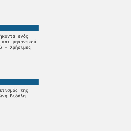
ήκοντα ενός
 και μηχανικού
ύ – Χρήσιμες
ετισμός της
ώνη Βιδάλη