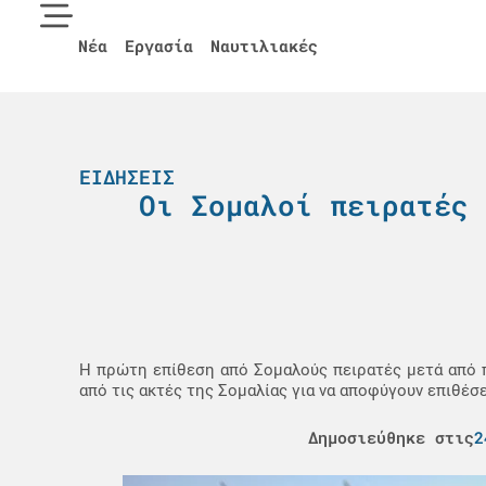
Νέα
Εργασία
Ναυτιλιακές
ΕΙΔΉΣΕΙΣ
Οι Σομαλοί πειρατές 
Η πρώτη επίθεση από Σομαλούς πειρατές μετά από πο
από τις ακτές της Σομαλίας για να αποφύγουν επιθέσ
Δημοσιεύθηκε στις
2