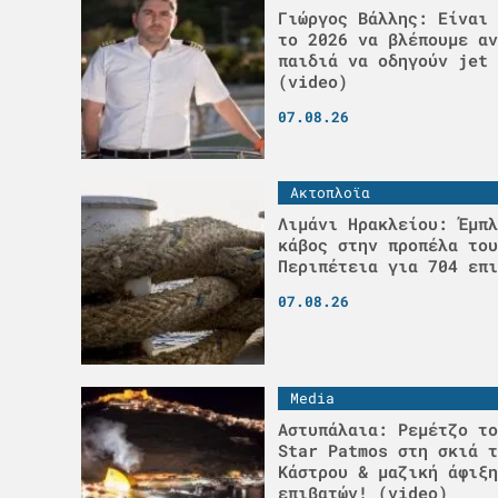
Γιώργος Βάλλης: Είναι 
το 2026 να βλέπουμε αν
παιδιά να οδηγούν jet 
(video)
07.08.26
Ακτοπλοϊα
Λιμάνι Ηρακλείου: Έμπλ
κάβος στην προπέλα του
Περιπέτεια για 704 επι
07.08.26
Media
Αστυπάλαια: Ρεμέτζο το
Star Patmos στη σκιά τ
Κάστρου & μαζική άφιξη
επιβατών! (video)