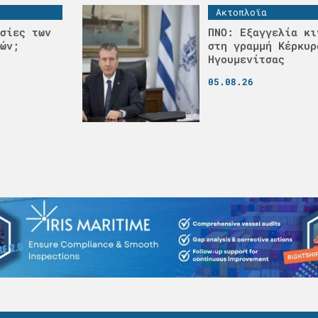
Ακτοπλοϊα
σίες των
ΠΝΟ: Εξαγγελία κι
ών;
στη γραμμή Κέρκυρ
Ηγουμενίτσας
05.08.26