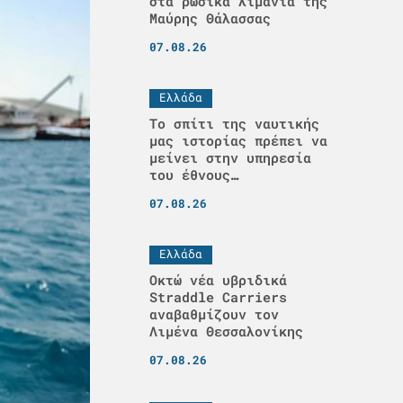
στα ρωσικά λιμάνια της
Μαύρης Θάλασσας
07.08.26
Ελλάδα
Το σπίτι της ναυτικής
μας ιστορίας πρέπει να
μείνει στην υπηρεσία
του έθνους…
07.08.26
Ελλάδα
Οκτώ νέα υβριδικά
Straddle Carriers
αναβαθμίζουν τον
Λιμένα Θεσσαλονίκης
07.08.26