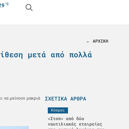
°C
29
← ΑΡΧΙΚΗ
ίθεση μετά από πολλά
ΣΧΕΤΙΚΆ ΆΡΘΡΑ
ι να μείνουν μακριά
Κόσμος
«Στοπ» από δύο
ναυτιλιακές εταιρείες