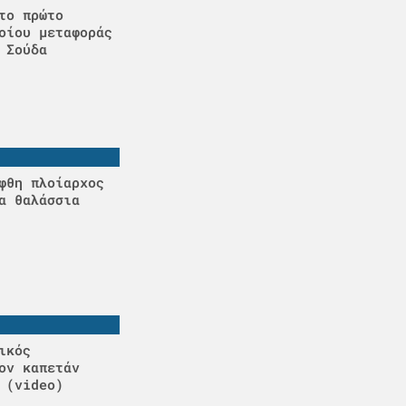
το πρώτο
οίου μεταφοράς
 Σούδα
φθη πλοίαρχος
α θαλάσσια
ικός
ον καπετάν
 (video)