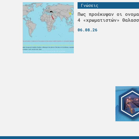
Γνώσεις
Πως προέκυψαν οι ονομα
4 «χρωματιστών» Θαλασσ
06.08.26