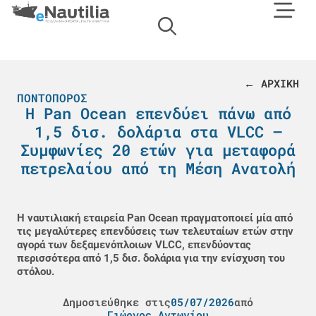
← ΑΡΧΙΚΗ
ΠΟΝΤΟΠΌΡΟΣ
Η Pan Ocean επενδύει πάνω από
1,5 δισ. δολάρια στα VLCC –
Συμφωνίες 20 ετών για μεταφορά
πετρελαίου από τη Μέση Ανατολή
Η ναυτιλιακή εταιρεία Pan Ocean πραγματοποιεί μία από
τις μεγαλύτερες επενδύσεις των τελευταίων ετών στην
αγορά των δεξαμενόπλοιων VLCC, επενδύοντας
περισσότερα από 1,5 δισ. δολάρια για την ενίσχυση του
στόλου.
Δημοσιεύθηκε στις
05/07/2026
από
Γιώργος Αντωνίου