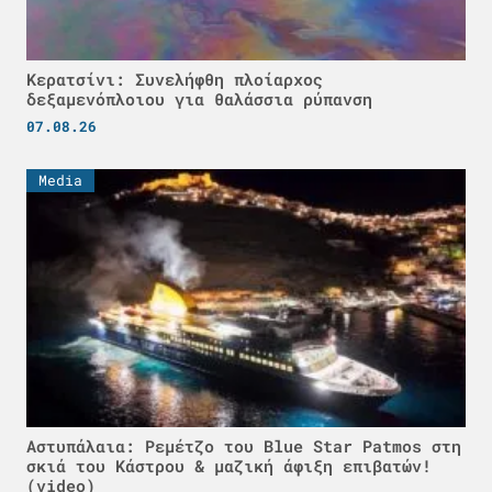
Κερατσίνι: Συνελήφθη πλοίαρχος
δεξαμενόπλοιου για θαλάσσια ρύπανση
07.08.26
Media
Αστυπάλαια: Ρεμέτζο του Blue Star Patmos στη
σκιά του Κάστρου & μαζική άφιξη επιβατών!
(video)