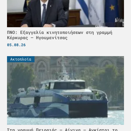
ΠΝΟ: Εξαγγελία κινητοποιήσεων στη γραμμή
Κέρκυρας – Ηγουμενίτσας
05.08.26
Ακτοπλοϊα
Στη γραμμή Πειραιάς – Αίγινα – Αγκίστρι το