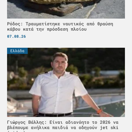
Ρόδος: Τραυματίστηκε ναυτικός από θραύση
κάβου κατά την πρόσδεση πλοίου
07.08.26
Ελλάδα
Γιώργος Βάλλης: Είναι αδιανόητο το 2026 να
βλέπουμε ανήλικα παιδιά να οδηγούν jet ski