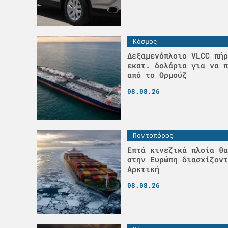
Κόσμος
Δεξαμενόπλοιο VLCC πήρ
εκατ. δολάρια για να π
από το Ορμούζ
08.08.26
Ποντοπόρος
Επτά κινεζικά πλοία θα
στην Ευρώπη διασχίζοντ
Αρκτική
08.08.26