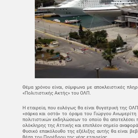
Θέμα χρόνου είναι, σύμφωνα με αποκλειστικές πληρο
«Πολιτιστικής Ακτής» του ΟΛΠ.
Η εταιρεία, που ευλόγως θα είναι θυγατρική της ΟΛ
«σάρκα και οστά» το όραμα του Γιώργου Ανωμερίτη 
πολιτιστικών εκδηλώσεων το οποίο θα αποτελέσει π
ολόκληρης της Αττικής και επιπλέον σημείο αναφορά
Φυσικό επακόλουθο της εξέλιξης αυτής θα είναι β
θέση του Προέδρου της νέας εταιρείας.