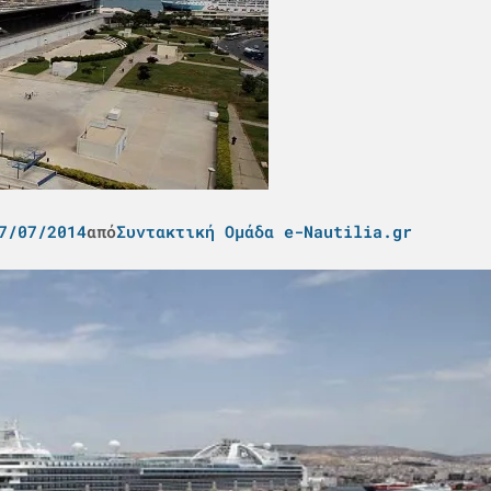
7/07/2014
από
Συντακτική Ομάδα e-Nautilia.gr