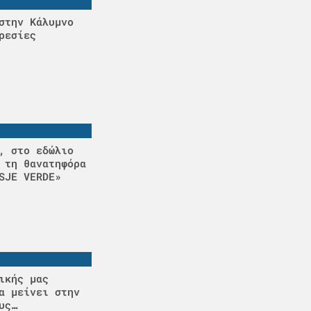
στην Κάλυμνο
ρεσίες
, στο εδώλιο
 τη θανατηφόρα
SJE VERDE»
ικής μας
α μείνει στην
υς…