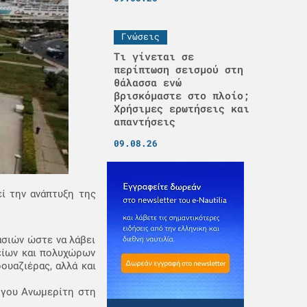
Γνώσεις
Τι γίνεται σε
περίπτωση σεισμού στη
θάλασσα ενώ
βρισκόμαστε στο πλοίο;
Χρήσιμες ερωτήσεις και
απαντήσεις
09.08.26
εί την ανάπτυξη της
ασιών ώστε να λάβει
είων και πολυχώρων
ουαζιέρας, αλλά και
ργου Ανωμερίτη στη