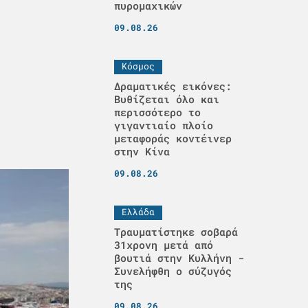
πυρομαχικών
09.08.26
Κόσμος
Δραματικές εικόνες:
Βυθίζεται όλο και
περισσότερο το
γιγαντιαίο πλοίο
μεταφοράς κοντέινερ
στην Κίνα
09.08.26
Ελλάδα
Τραυματίστηκε σοβαρά
31χρονη μετά από
βουτιά στην Κυλλήνη -
Συνελήφθη ο σύζυγός
της
09.08.26