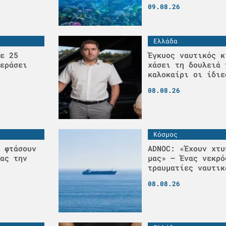
09.08.26
Ελλάδα
ε 25
Έγκυος ναυτικός κ
εράσει
χάσει τη δουλειά 
καλοκαίρι οι ίδιε
08.08.26
Κόσμος
 φτάσουν
ADNOC: «Έχουν χτυ
ας την
μας» – Ένας νεκρό
τραυματίες ναυτικ
08.08.26