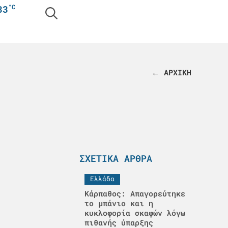
°C
33
← ΑΡΧΙΚΗ
ΣΧΕΤΙΚΆ ΆΡΘΡΑ
Ελλάδα
Κάρπαθος: Απαγορεύτηκε
το μπάνιο και η
κυκλοφορία σκαφών λόγω
πιθανής ύπαρξης