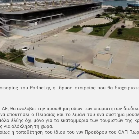
φορίες του Portnet.gr, η ίδρυση εταιρείας που θα διαχειριστ
Π ΑΕ, θα αναλάβει την προώθηση όλων των απαραίτητων διαδικ
να αποκτήσει ο Πειραιάς και το λιμάνι του ένα σύστημα μουσ
όλο έλξης όχι μόνο για τα εκατομμύρια των τουριστών της κρ
ς για ολόκληρη τη χώρα.
εβαίως η τοποθέτηση του ίδιου του νυν Προέδρου του ΟΛΠ Γιώ