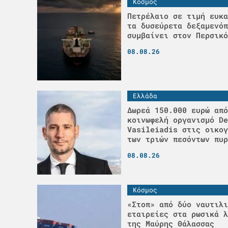
Κόσμος
Πετρέλαιο σε τιμή ευκα
τα δυσεύρετα δεξαμενόπ
συμβαίνει στον Περσικό
08.08.26
Ελλάδα
Δωρεά 150.000 ευρώ από
κοινωφελή οργανισμό De
Vasileiadis στις οικογ
των τριών πεσόντων πυρ
08.08.26
Κόσμος
«Στοπ» από δύο ναυτιλι
εταιρείες στα ρωσικά λ
της Μαύρης Θάλασσας