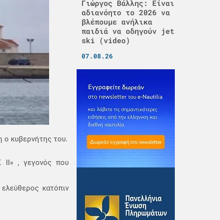
Γιώργος Βάλλης: Είναι
αδιανόητο το 2026 να
βλέπουμε ανήλικα
παιδιά να οδηγούν jet
ski (video)
07.08.26
 ο κυβερνήτης του.
ΙΙ» , γεγονός που
 ελεύθερος κατόπιν