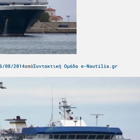
6/08/2014
από
Συντακτική Ομάδα e-Nautilia.gr