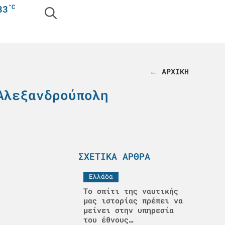
°C
33
← ΑΡΧΙΚΗ
Αλεξανδρούπολη
ΣΧΕΤΙΚΆ ΆΡΘΡΑ
Ελλάδα
Το σπίτι της ναυτικής
μας ιστορίας πρέπει να
μείνει στην υπηρεσία
του έθνους…