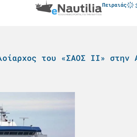
Πειραιάς
λοίαρχος του «ΣΑΟΣ ΙΙ» στην 