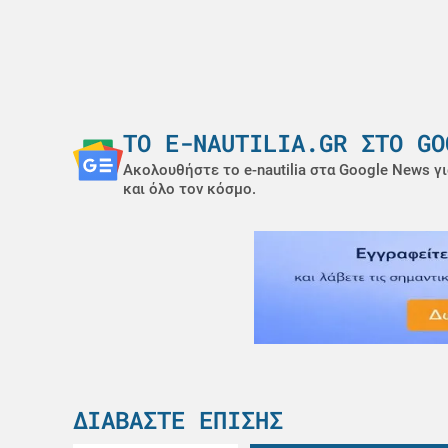
ΤΟ E-NAUTILIA.GR ΣΤΟ GO
Ακολουθήστε το e-nautilia στα Google News γι
και όλο τον κόσμο.
ΔΙΑΒΆΣΤΕ ΕΠΊΣΗΣ