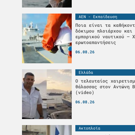
ΑΕΝ - Εκπαίδευση
Ποια είναι τα καθήκοντ
δόκιμου πλοιάρχου και 
εμπορικού ναυτικού – Χ
ερωτοαπαντήσεις
06.08.26
Ελλάδα
Ο τελευταίος χαιρετισμ
θάλασσας στον Αντώνη Β
(video)
06.08.26
Ακτοπλοϊα