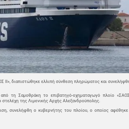
Σ ΙΙ», διαπιστώθηκε ελλιπή σύνθεση πληρώματος και συνελήφθη
από τη Σαμοθράκη το επιβατηγό-οχηματαγωγό πλοίο «ΣΑΟΣ 
ό στελέχη της Λιμενικής Αρχής Αλεξανδρούπολης.
ριση, συνελήφθη ο κυβερνήτης του πλοίου, ο οποίος αφέθηκε