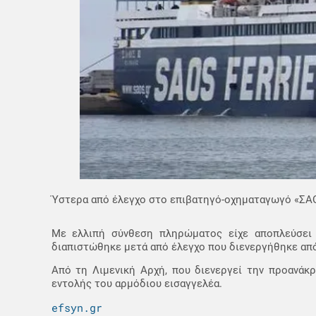
Ύστερα από έλεγχο στο επιβατηγό-οχηματαγωγό «ΣΑΟ
Με ελλιπή σύνθεση πληρώματος είχε αποπλεύσει 
διαπιστώθηκε μετά από έλεγχο που διενεργήθηκε απ
Από τη Λιμενική Αρχή, που διενεργεί την προανάκ
εντολής του αρμόδιου εισαγγελέα.
efsyn.gr