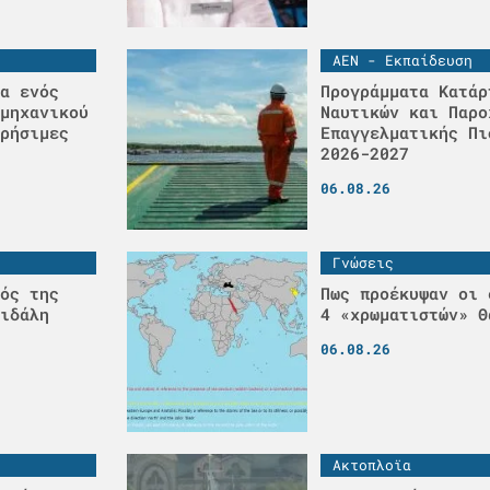
ΑΕΝ - Εκπαίδευση
α ενός
Προγράμματα Κατάρ
μηχανικού
Ναυτικών και Παρο
ρήσιμες
Επαγγελματικής Πι
2026-2027
06.08.26
Γνώσεις
ός της
Πως προέκυψαν οι 
ιδάλη
4 «χρωματιστών» Θ
06.08.26
Ακτοπλοϊα