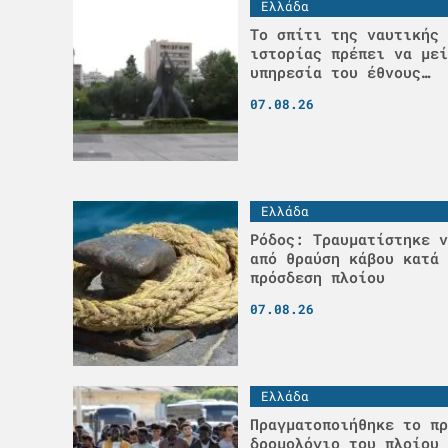
Ελλάδα
Το σπίτι της ναυτικής 
ιστορίας πρέπει να μεί
υπηρεσία του έθνους…
07.08.26
Ελλάδα
Ρόδος: Τραυματίστηκε ν
από θραύση κάβου κατά 
πρόσδεση πλοίου
07.08.26
Ελλάδα
Πραγματοποιήθηκε το πρ
δρομολόγιο του πλοίου 